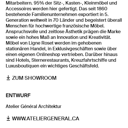
Mitarbeitern. 95% der Sitz-, Kasten-, Kleinmöbel und
Accessoires werden hier gefertigt. Das seit 1860
bestehende Familienunternehmen exportiert in 5.
Generation weltweit in 70 Länder und begeistert überall
Menschen für hochwertige französische Möbel.
Anspruchsvolle und zeitlose Ästhetik prägen die Marke
sowie ein hohes Maß an Innovation und Kreativität.
Möbel von Ligne Roset werden im gehobenen
stationären Handel, in Exklusivgeschäften sowie über
einen eigenen Onlineshop vertrieben. Darüber hinaus
sind Hotels, Sternerestaurants, Kreuzfahrtschiffe und
Luxusboutiquen ein wichtiges Geschäftsfeld.
ZUM SHOWROOM
ENTWURF
Atelier Général Architektur
WWW.ATELIERGENERAL.CA