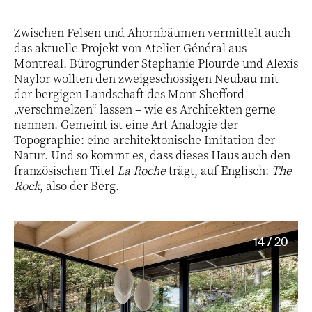
Zwischen Felsen und Ahornbäumen vermittelt auch
das aktuelle Projekt von Atelier Général aus
Montreal. Bürogründer Stephanie Plourde und Alexis
Naylor wollten den zweigeschossigen Neubau mit
der bergigen Landschaft des Mont Shefford
„verschmelzen“ lassen – wie es Architekten gerne
nennen. Gemeint ist eine Art Analogie der
Topographie: eine architektonische Imitation der
Natur. Und so kommt es, dass dieses Haus auch den
französischen Titel
La Roche
trägt, auf Englisch:
The
Rock
, also der Berg.
14 / 20