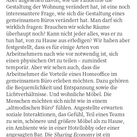
Gestaltung der Wohnung verändert hat, ist eine noch
interessantere Frage, wie sich die Gestaltung eines
gemeinsamen Büros verändert hat. Man darf sich
wirklich fragen: Brauchen wir solche Räume
überhaupt noch? Kann nicht jeder alles, was er zu
tun hat, von zu Hause aus erledigen? Wir haben aber
festgestellt, dass es für einige Arten von
Arbeitnehmern nach wie vor notwendig ist, sich
einen physischen Ort zu teilen – zumindest
temporär. Aber wir sehen auch, dass die
Arbeitnehmer die Vorteile eines Homeoffice im
gemeinsamen Büro erleben möchten. Dazu gehören
die Bequemlichkeit und Entspannung sowie die
Lichtverhältnisse. Und wohnliche Möbel. Die
Menschen möchten sich nicht wie in einem
„altmodischen Büro“ fühlen. Angestellte erwarten
soziale Interaktionen, das Gefühl, Teil eines Teams
zu sein, schönere und größere Möbel als zu Hause,
ein Ambiente wie in einer Hotellobby oder einer
angesagten Bar. Die
Sharing Economy
ist ein