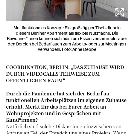
Multifunktionales Konzept: Ein großzügiger Tisch dient in
diesem Berliner Apartment als flexible Nutzfläche. Die
Bewohner*innen können sich hier zum Essen versammeln, aber
den Bereich bei Bedarf auch zum Arbeits- oder zur Meetingort
verwandeln. Foto: Anne Deppe
COORDINATION, BERLIN: „DAS ZUHAUSE WIRD
DURCH VIDEOCALLS TEILWEISE ZUM
ÖFFENTLICHEN RAUM“
Durch die Pandemie hat sich der Bedarf an
funktionellen Arbeitsplätzen im eigenen Zuhause
erhöht. Merkt Ihr das bei Eurer Arbeit an
Wohnprojekten und in Gesprächen mit
Kund*innen?
Natürlich sind solche Diskussionen inzwischen von
Anfang an Teil der Entwicklung eines Projekts. Wenn