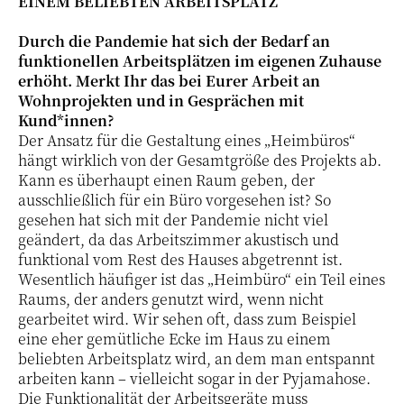
EINEM BELIEBTEN ARBEITSPLATZ“
Durch die Pandemie hat sich der Bedarf an
funktionellen Arbeitsplätzen im eigenen Zuhause
erhöht. Merkt Ihr das bei Eurer Arbeit an
Wohnprojekten und in Gesprächen mit
Kund*innen?
Der Ansatz für die Gestaltung eines „Heimbüros“
hängt wirklich von der Gesamtgröße des Projekts ab.
Kann es überhaupt einen Raum geben, der
ausschließlich für ein Büro vorgesehen ist? So
gesehen hat sich mit der Pandemie nicht viel
geändert, da das Arbeitszimmer akustisch und
funktional vom Rest des Hauses abgetrennt ist.
Wesentlich häufiger ist das „Heimbüro“ ein Teil eines
Raums, der anders genutzt wird, wenn nicht
gearbeitet wird. Wir sehen oft, dass zum Beispiel
eine eher gemütliche Ecke im Haus zu einem
beliebten Arbeitsplatz wird, an dem man entspannt
arbeiten kann – vielleicht sogar in der Pyjamahose.
Die Funktionalität der Arbeitsgeräte muss