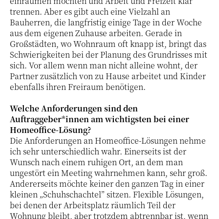
einräumen möchten und Arbeit und Freizeit klar
trennen. Aber es gibt auch eine Vielzahl an
Bauherren, die langfristig einige Tage in der Woche
aus dem eigenen Zuhause arbeiten. Gerade in
Großstädten, wo Wohnraum oft knapp ist, bringt das
Schwierigkeiten bei der Planung des Grundrisses mit
sich. Vor allem wenn man nicht alleine wohnt, der
Partner zusätzlich von zu Hause arbeitet und Kinder
ebenfalls ihren Freiraum benötigen.
Welche Anforderungen sind den
Auftraggeber*innen am wichtigsten bei einer
Homeoffice-Lösung?
Die Anforderungen an Homeoffice-Lösungen nehme
ich sehr unterschiedlich wahr. Einerseits ist der
Wunsch nach einem ruhigen Ort, an dem man
ungestört ein Meeting wahrnehmen kann, sehr groß.
Andererseits möchte keiner den ganzen Tag in einer
kleinen „Schuhschachtel” sitzen. Flexible Lösungen,
bei denen der Arbeitsplatz räumlich Teil der
Wohnung bleibt, aber trotzdem abtrennbar ist, wenn