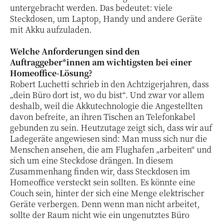
untergebracht werden. Das bedeutet: viele
Steckdosen, um Laptop, Handy und andere Geräte
mit Akku aufzuladen.
Welche Anforderungen sind den
Auftraggeber*innen am wichtigsten bei einer
Homeoffice-Lösung?
Robert Luchetti schrieb in den Achtzigerjahren, dass
„dein Büro dort ist, wo du bist“. Und zwar vor allem
deshalb, weil die Akkutechnologie die Angestellten
davon befreite, an ihren Tischen an Telefonkabel
gebunden zu sein. Heutzutage zeigt sich, dass wir auf
Ladegeräte angewiesen sind: Man muss sich nur die
Menschen ansehen, die am Flughafen „arbeiten“ und
sich um eine Steckdose drängen. In diesem
Zusammenhang finden wir, dass Steckdosen im
Homeoffice versteckt sein sollten. Es könnte eine
Couch sein, hinter der sich eine Menge elektrischer
Geräte verbergen. Denn wenn man nicht arbeitet,
sollte der Raum nicht wie ein ungenutztes Büro