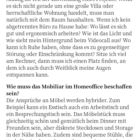
es sich nicht gerade um eine große Villa oder
herrschaftliche Wohnung handelt, muss man
natürlich mit dem Raum haushalten. Wenn ich kein
abgetrenntes Büro zu Hause habe: Wo lässt es sich
gut und ergonomisch arbeiten? Wie ist das Licht und
wie sieht mein Hintergrund beim Videocall aus? Wo
kann ich Ruhe haben, ohne dass es zu gegenseitiger
Störung oder Einschränkung kommt? Sitze ich viel
am Rechner, dann muss ich einen Platz finden, an
dem ich auch durch Weitblick meine Augen
entspannen kann.
Wie muss das Mobiliar im Homeoffice beschaffen
sein?
Die Ansprüche an Möbel werden hybrider. Zum
Beispiel kann ein Esstisch auch ein Arbeitstisch und
ein Besprechungstisch sein. Das Möbelstück muss
gleichzeitig schön und gemütlich beim Dinner mit
Freunden sein, aber diskrete Steckdosen und Storage
in der Nähe haben. Zudem sind bequeme Stühle, die