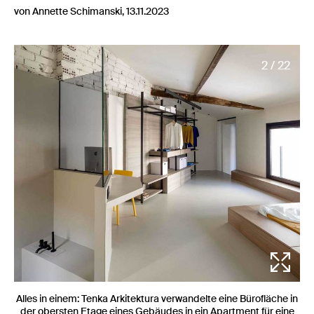
von Annette Schimanski, 13.11.2023
2 / 22
Alles in einem: Tenka Arkitektura verwandelte eine Bürofläche in
der obersten Etage eines Gebäudes in ein Apartment für eine