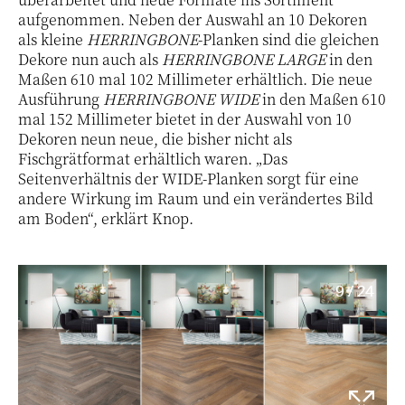
aufgenommen. Neben der Auswahl an 10 Dekoren
als kleine
HERRINGBONE
-Planken sind die gleichen
Dekore nun auch als
HERRINGBONE LARGE
in den
Maßen 610 mal 102 Millimeter erhältlich. Die neue
Ausführung
HERRINGBONE WIDE
in den Maßen 610
mal 152 Millimeter bietet in der Auswahl von 10
Dekoren neun neue, die bisher nicht als
Fischgrätformat erhältlich waren. „Das
Seitenverhältnis der WIDE-Planken sorgt für eine
andere Wirkung im Raum und ein verändertes Bild
am Boden“, erklärt Knop.
9 / 24