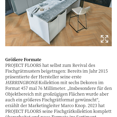
Größere Formate
PROJECT FLOORS hat selbst zum Revival des
Fischgrätmusters beigetragen: Bereits im Jahr 2015
präsentierte der Hersteller seine erste
HERRINGBONE
-Kollektion mit sechs Dekoren im
Format 457 mal 76 Millimeter. „Insbesondere für den
Objektbereich mit großzügigen Flächen wurde aber
auch ein größeres Fischgrätformat gewünscht“,
erzählt der Marketingleiter Marco Knop. 2023 hat
PROJECT FLOORS seine Fischgrätkollektion komplett
überarbeitet und neue Formate ins Sortiment