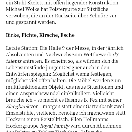
ein Stuhl-Skelett mit offen liegender Konstruktion.
Michael Wolke hat Polstergurte zur Sitzfläche
verwoben, die an der Rückseite über Schnüre ver-
und gespannt werden.
Birke, Fichte, Kirsche, Esche
Letzte Station: Die Halle 9 der Messe, in der jährlich
Absolventen und Nachwuchs zum Wettbewerb
d3
talents
antreten. Es scheint so, als würden sich die
Lebensumstände junger Designer auch in den
Entwürfen spiegeln: Möglichst wenig festlegen,
möglichst viel offen halten. Die Möbel werden zum
multifunktionalen Objekt, das neue Situationen und
einen Anspruchswandel einkalkuliert. Vielleicht
brauche ich – so macht es Rasmus B. Fex mit seiner
Slaegbank
vor – morgen statt einer Gartenbank zwei
Einzelstühle, vielleicht benötige ich irgendwann statt
Hockern einen Beistelltisch. Ellen Heilmanns
Hockergruppe
Royal Family
wird durch Abnehmen