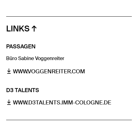
LINKS
PASSAGEN
Büro Sabine Voggenreiter
WWW.VOGGENREITER.COM
D3 TALENTS
WWW.D3TALENTS.IMM-COLOGNE.DE