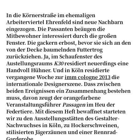
In die Körnerstraße
im ehemaligen
Arbeiterviertel Ehrenfeld sind
neue Nachbarn
eingezogen. Die Passanten beäugen die
Mitbewohner interessiert durch die großen
Fenster. Die gackern erbost, bevor sie sich an den
von der Decke baumelnden Futtertrog
zurückziehen. Ja, im Schaufenster des
Austellungsraums
K30
residiert neuerdings eine
Handvoll Hühner. Und in Köln residierte
vergangene Woche zur
imm cologne 2013
die
internationale Designerszene. Dass zwischen
beiden Ereignissen ein Zusammenhang bestehen
muss, davon zeugt der orangefarbene
Veranstaltungsführer
Passagen
im Heu der
Federtiere. Mit diesem Heft bewaffnet starteten
wir zu den Ausstellungsstätten des Gestalter-
Nachwuchses in Köln, zu Hockerschweinen,
stilisierten Jägerzäunen und einer Rennrad-
Garderobe.