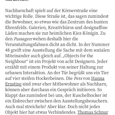
Nachbarschaft spielt auf der Körnerstraße eine
wichtige Rolle. Diese Straße ist, das sagen zumindest
die Bewohner, so etwas wie das Zentrum des bunten
Ehrenfelds. Galerien, Kreativbüros und designaffine
Läden machen sie zur heimlichen Kiez-Königin. Zu
den
Passagen
wehen deshalb hier die
Veranstaltungsfahnen dicht an dicht. In der Nummer
48 greift eine Ausstellung die Sache mit dem sozialen
Miteinander auch gleich auf. „Objects for the
Neighbour“ ist ein Projekt von acht Designern. Jeder
erzählt mit einem Produkt von seiner Haltung zur
urbanen Interaktion. An der Tür begrüßt uns ein Tier
auf vier steifen Hockerbeinen. Die
Pets
von
Hanna
Ernsting
sind zwar eher Mitbewohner als Nachbarn,
können aber durchaus ein Gespräch initiieren. So
klappt das zumindest bei uns, der Kuschelhocker ist
ein Eisbrecher zwischen den Ausstellungsbesuchern.
Auch mal streicheln? Aber klar. Doch nicht jedes
Objekt hier hat etwas Verbindendes.
Thomas Schnur