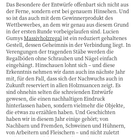
Das Besondere der Entwürfe offenbart sich nicht aus
der Ferne, sondern erst bei genauem Hinsehen. Und
so ist das auch mit dem Gewinnerprodukt des
Wettbewerbes, an dem wir genau aus diesem Grund
in der ersten Runde vorbeigelaufen sind. Lucien
Gumys
Massivholzregal
ist ein reduziert gehaltenes
Gestell, dessen Geheimnis in der Verbindung liegt. In
Verengungen der tragenden Stäbe werden die
Regalböden ohne Schrauben und Nägel einfach
eingehängt. Hinschauen lohnt sich – und diese
Erkenntnis nehmen wir dann auch ins nächste Jahr
mit, für den Fall, dass sich der Nachwuchs auch in
Zukunft reserviert in allen Holznuancen zeigt. Es
sind ohnehin selten die schreienden Entwürfe
gewesen, die einen nachhaltigen Eindruck
hinterlassen haben, sondern vielmehr die Objekte,
die etwas zu erzählen haben. Und Geschichten
haben wir in diesem Jahr einige gehört; von
Nachbarn und Fremden, Schweinen und Hühnern,
von Arbeitern und Fleischern – und nicht zuletzt