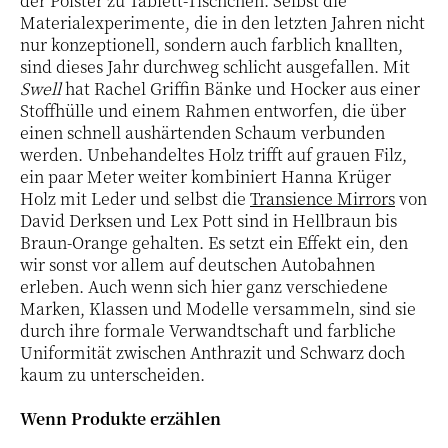
der Polster zu Tablett-Tischchen. Selbst die
Materialexperimente, die in den letzten Jahren nicht
nur konzeptionell, sondern auch farblich knallten,
sind dieses Jahr durchweg schlicht ausgefallen. Mit
Swell
hat Rachel Griffin Bänke und Hocker aus einer
Stoffhülle und einem Rahmen entworfen, die über
einen schnell aushärtenden Schaum verbunden
werden. Unbehandeltes Holz trifft auf grauen Filz,
ein paar Meter weiter kombiniert Hanna Krüger
Holz mit Leder und selbst die
Transience Mirrors
von
David Derksen und Lex Pott sind in Hellbraun bis
Braun-Orange gehalten. Es setzt ein Effekt ein, den
wir sonst vor allem auf deutschen Autobahnen
erleben. Auch wenn sich hier ganz verschiedene
Marken, Klassen und Modelle versammeln, sind sie
durch ihre formale Verwandtschaft und farbliche
Uniformität zwischen Anthrazit und Schwarz doch
kaum zu unterscheiden.
Wenn Produkte erzählen