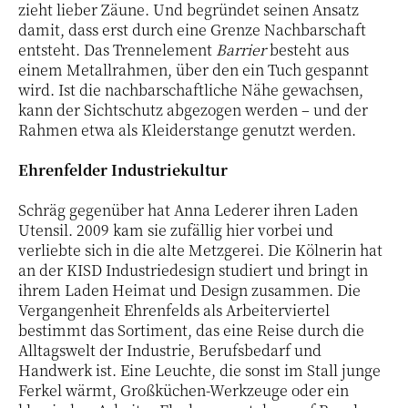
zieht lieber Zäune. Und begründet seinen Ansatz
damit, dass erst durch eine Grenze Nachbarschaft
entsteht. Das Trennelement
Barrier
besteht aus
einem Metallrahmen, über den ein Tuch gespannt
wird. Ist die nachbarschaftliche Nähe gewachsen,
kann der Sichtschutz abgezogen werden – und der
Rahmen etwa als Kleiderstange genutzt werden.
Ehrenfelder Industriekultur
Schräg gegenüber hat Anna Lederer ihren Laden
Utensil. 2009 kam sie zufällig hier vorbei und
verliebte sich in die alte Metzgerei. Die Kölnerin hat
an der KISD Industriedesign studiert und bringt in
ihrem Laden Heimat und Design zusammen. Die
Vergangenheit Ehrenfelds als Arbeiterviertel
bestimmt das Sortiment, das eine Reise durch die
Alltagswelt der Industrie, Berufsbedarf und
Handwerk ist. Eine Leuchte, die sonst im Stall junge
Ferkel wärmt, Großküchen-Werkzeuge oder ein