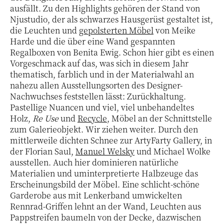
ausfällt. Zu den Highlights gehören der Stand von
Njustudio, der als schwarzes Hausgerüst gestaltet ist,
die Leuchten und
gepolsterten Möbel
von Meike
Harde und die über eine Wand gespannten
Regalboxen von Benita Ewig. Schon hier gibt es einen
Vorgeschmack auf das, was sich in diesem Jahr
thematisch, farblich und in der Materialwahl an
nahezu allen Ausstellungsorten des Designer-
Nachwuchses feststellen lässt: Zurückhaltung.
Pastellige Nuancen und viel, viel unbehandeltes
Holz,
Re Use
und
Recycle
, Möbel an der Schnittstelle
zum Galerieobjekt. Wir ziehen weiter. Durch den
mittlerweile dichten Schnee zur ArtyFarty Gallery, in
der Florian Saul,
Manuel Welsky
und Michael Wolke
ausstellen. Auch hier dominieren natürliche
Materialien und uminterpretierte Halbzeuge das
Erscheinungsbild der Möbel. Eine schlicht-schöne
Garderobe aus mit Lenkerband umwickelten
Rennrad-Griffen lehnt an der Wand, Leuchten aus
Pappstreifen baumeln von der Decke, dazwischen