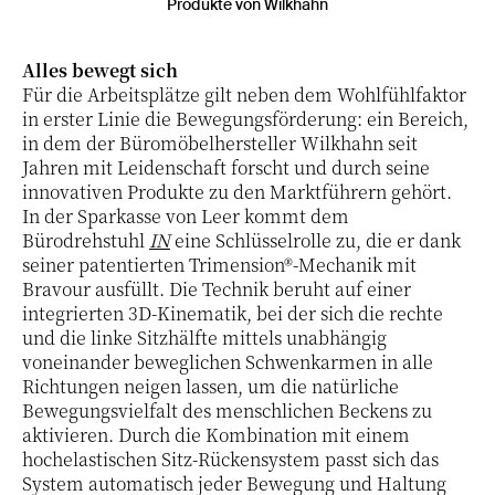
Produkte von Wilkhahn
Alles bewegt sich
Für die Arbeitsplätze gilt neben dem Wohlfühlfaktor
in erster Linie die Bewegungsförderung: ein Bereich,
in dem der Büromöbelhersteller Wilkhahn seit
Jahren mit Leidenschaft forscht und durch seine
innovativen Produkte zu den Marktführern gehört.
In der Sparkasse von Leer kommt dem
Bürodrehstuhl
IN
eine Schlüsselrolle zu, die er dank
seiner patentierten Trimension®-Mechanik mit
Bravour ausfüllt. Die Technik beruht auf einer
integrierten 3D-Kinematik, bei der sich die rechte
und die linke Sitzhälfte mittels unabhängig
voneinander beweglichen Schwenkarmen in alle
Richtungen neigen lassen, um die natürliche
Bewegungsvielfalt des menschlichen Beckens zu
aktivieren. Durch die Kombination mit einem
hochelastischen Sitz-Rückensystem passt sich das
System automatisch jeder Bewegung und Haltung