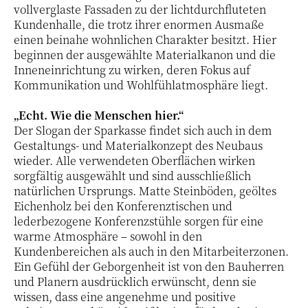
vollverglaste Fassaden zu der lichtdurchfluteten
Kundenhalle, die trotz ihrer enormen Ausmaße
einen beinahe wohnlichen Charakter besitzt. Hier
beginnen der ausgewählte Materialkanon und die
Inneneinrichtung zu wirken, deren Fokus auf
Kommunikation und Wohlfühlatmosphäre liegt.
„Echt. Wie die Menschen hier.“
Der Slogan der Sparkasse findet sich auch in dem
Gestaltungs- und Materialkonzept des Neubaus
wieder. Alle verwendeten Oberflächen wirken
sorgfältig ausgewählt und sind ausschließlich
natürlichen Ursprungs. Matte Steinböden, geöltes
Eichenholz bei den Konferenztischen und
lederbezogene Konferenzstühle sorgen für eine
warme Atmosphäre – sowohl in den
Kundenbereichen als auch in den Mitarbeiterzonen.
Ein Gefühl der Geborgenheit ist von den Bauherren
und Planern ausdrücklich erwünscht, denn sie
wissen, dass eine angenehme und positive