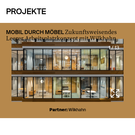
PROJEKTE
Zukunftsweisendes
MOBIL DURCH MÖBEL
Leerer Arbeitsplatzkonzept mit Wilkhahn
1 / 13
Partner:
Wilkhahn