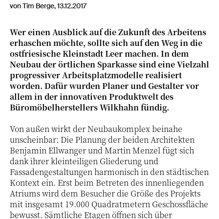
von Tim Berge, 13.12.2017
Wer einen Ausblick auf die Zukunft des Arbeitens
erhaschen möchte, sollte sich auf den Weg in die
ostfriesische Kleinstadt Leer machen. In dem
Neubau der örtlichen Sparkasse sind eine Vielzahl
progressiver Arbeitsplatzmodelle realisiert
worden. Dafür wurden Planer und Gestalter vor
allem in der innovativen Produktwelt des
Büromöbelherstellers Wilkhahn fündig.
Von außen wirkt der Neubaukomplex beinahe
unscheinbar: Die Planung der beiden Architekten
Benjamin Ellwanger und Martin Menzel fügt sich
dank ihrer kleinteiligen Gliederung und
Fassadengestaltungen harmonisch in den städtischen
Kontext ein. Erst beim Betreten des innenliegenden
Atriums wird dem Besucher die Größe des Projekts
mit insgesamt 19.000 Quadratmetern Geschossfläche
bewusst. Sämtliche Etagen öffnen sich über