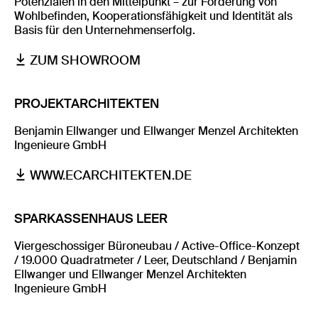
Potenzialen in den Mittelpunkt – zur Förderung von
Wohlbefinden, Kooperationsfähigkeit und Identität als
Basis für den Unternehmenserfolg.
ZUM SHOWROOM
PROJEKTARCHITEKTEN
Benjamin Ellwanger und Ellwanger Menzel Architekten
Ingenieure GmbH
WWW.ECARCHITEKTEN.DE
SPARKASSENHAUS LEER
Viergeschossiger Büroneubau / Active-Office-Konzept
/ 19.000 Quadratmeter / Leer, Deutschland / Benjamin
Ellwanger und Ellwanger Menzel Architekten
Ingenieure GmbH