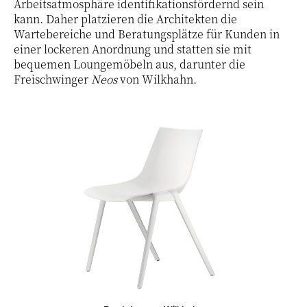
Arbeitsatmosphäre identifikationsfördernd sein
kann. Daher platzieren die Architekten die
Wartebereiche und Beratungsplätze für Kunden in
einer lockeren Anordnung und statten sie mit
bequemen Loungemöbeln aus, darunter die
Freischwinger
Neos
von Wilkhahn.
1 / 17