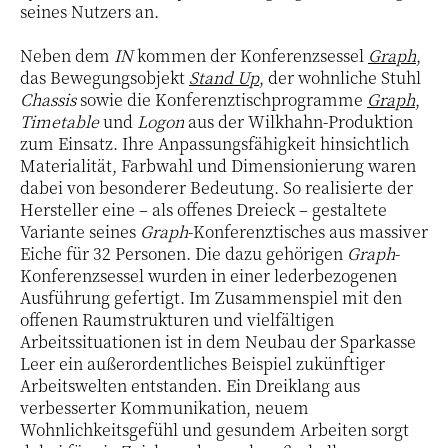
seines Nutzers an.
Neben dem
IN
kommen der Konferenzsessel
Graph
,
das Bewegungsobjekt
Stand Up
, der wohnliche Stuhl
Chassis
sowie die Konferenztischprogramme
Graph
,
Timetable
und
Logon
aus der Wilkhahn-Produktion
zum Einsatz. Ihre Anpassungsfähigkeit hinsichtlich
Materialität, Farbwahl und Dimensionierung waren
dabei von besonderer Bedeutung. So realisierte der
Hersteller eine – als offenes Dreieck – gestaltete
Variante seines
Graph
-Konferenztisches aus massiver
Eiche für 32 Personen. Die dazu gehörigen
Graph
-
Konferenzsessel wurden in einer lederbezogenen
Ausführung gefertigt. Im Zusammenspiel mit den
offenen Raumstrukturen und vielfältigen
Arbeitssituationen ist in dem Neubau der Sparkasse
Leer ein außerordentliches Beispiel zukünftiger
Arbeitswelten entstanden. Ein Dreiklang aus
verbesserter Kommunikation, neuem
Wohnlichkeitsgefühl und gesundem Arbeiten sorgt