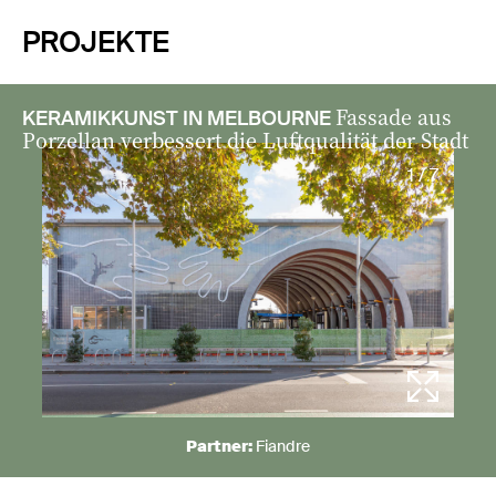
PROJEKTE
Fassade aus
KERAMIKKUNST IN MELBOURNE
Porzellan verbessert die Luftqualität der Stadt
1 / 7
Partner:
Fiandre