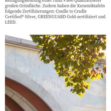
Reinigungsleistung einer rund 9.600 Quadratmeter
großen Grünfläche. Zudem haben die Keramiktafeln
folgende Zertifizierungen: Cradle to Cradle
Certified® Silver, GREENGUARD Gold-zertifiziert und
LEED.
7 / 7