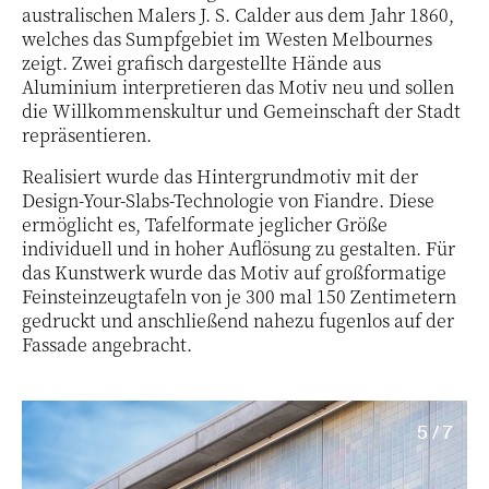
australischen Malers J. S. Calder aus dem Jahr 1860,
welches das Sumpfgebiet im Westen Melbournes
zeigt. Zwei grafisch dargestellte Hände aus
Aluminium interpretieren das Motiv neu und sollen
die Willkommenskultur und Gemeinschaft der Stadt
repräsentieren.
Realisiert wurde das Hintergrundmotiv mit der
Design-Your-Slabs-Technologie von Fiandre. Diese
ermöglicht es, Tafelformate jeglicher Größe
individuell und in hoher Auflösung zu gestalten. Für
das Kunstwerk wurde das Motiv auf großformatige
Feinsteinzeugtafeln von je 300 mal 150 Zentimetern
gedruckt und anschließend nahezu fugenlos auf der
Fassade angebracht.
5 / 7