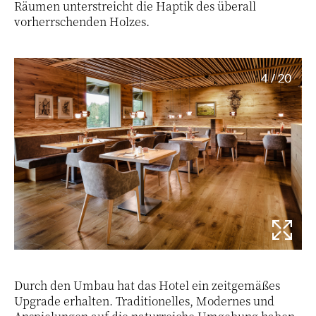
Räumen unterstreicht die Haptik des überall
vorherrschenden Holzes.
4 / 20
Durch den Umbau hat das Hotel ein zeitgemäßes
Upgrade erhalten. Traditionelles, Modernes und