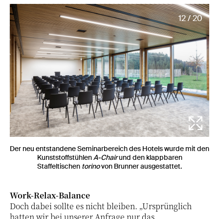
12 / 20
Der neu entstandene Seminarbereich des Hotels wurde mit den
Kunststoffstühlen
A-Chair
und den klappbaren
Staffeltischen
torino
von Brunner
ausgestattet.
Work-Relax-Balance
Doch dabei sollte es nicht bleiben. „Ursprünglich
hatten wir bei unserer Anfrage nur das