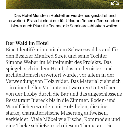
Das Hotel Munde in Hofstetten wurde neu gestaltet und
erweitert. Es steht nicht nur für Urlauber*innen offen, sondern
bietet auch Platz für Teams, die Seminare abhalten wollen.
Der Wald im Hotel
Eine Identifikation mit dem Schwarzwald stand für
den Besitzer Manfred Streit und seine Tochter
Simone Weber im Mittelpunkt des Projekts. Das
spiegelt sich in dem Hotel, das modernisiert und
architektonisch erweitert wurde, vor allem in der
Verwendung von Holz wider. Das Material zieht sich
– in einer hellen Variante mit warmen Untertönen –
von der Lobby durch die Bar und das angeschlossene
Restaurant Biereck bis in die Zimmer. Boden- und
Wandflächen wurden mit Holzdielen, die eine
starke, charakteristische Maserung aufweisen,
verkleidet. Viele Möbel wie Tische, Kommoden und
eine Theke schließen sich diesem Thema an. Die