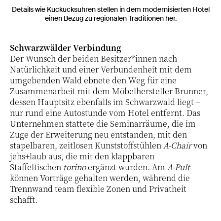
Details wie Kuckucksuhren stellen in dem modernisierten Hotel
einen Bezug zu regionalen Traditionen her.
Schwarzwälder Verbindung
Der Wunsch der beiden Besitzer*innen nach
Natürlichkeit und einer Verbundenheit mit dem
umgebenden Wald ebnete den Weg für eine
Zusammenarbeit mit dem Möbelhersteller Brunner,
dessen Hauptsitz ebenfalls im Schwarzwald liegt –
nur rund eine Autostunde vom Hotel entfernt. Das
Unternehmen stattete die Seminarräume, die im
Zuge der Erweiterung neu entstanden, mit den
stapelbaren, zeitlosen Kunststoffstühlen
A-Chair
von
jehs+laub aus, die mit den klappbaren
Staffeltischen
torino
ergänzt wurden. Am
A-Pult
können Vorträge gehalten werden, während die
Trennwand team flexible Zonen und Privatheit
schafft.