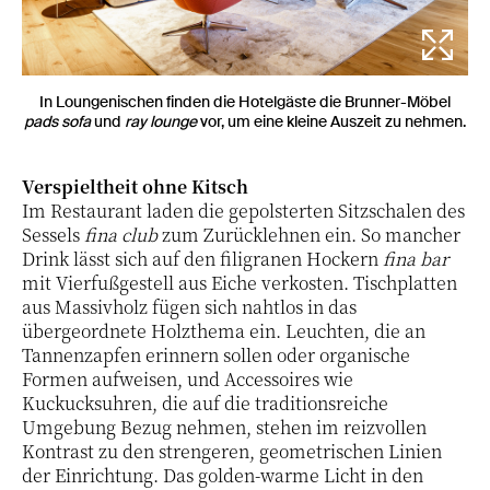
In Loungenischen finden die Hotelgäste die Brunner-Möbel
pads sofa
und
ray lounge
vor, um eine kleine Auszeit zu nehmen.
Verspieltheit ohne Kitsch
Im Restaurant laden die gepolsterten Sitzschalen des
Sessels
fina club
zum Zurücklehnen ein. So mancher
Drink lässt sich auf den filigranen Hockern
fina bar
mit Vierfußgestell aus Eiche verkosten. Tischplatten
aus Massivholz fügen sich nahtlos in das
übergeordnete Holzthema ein. Leuchten, die an
Tannenzapfen erinnern sollen oder organische
Formen aufweisen, und Accessoires wie
Kuckucksuhren, die auf die traditionsreiche
Umgebung Bezug nehmen, stehen im reizvollen
Kontrast zu den strengeren, geometrischen Linien
der Einrichtung. Das golden-warme Licht in den