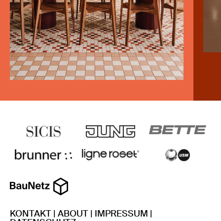
KONTAKT
|
ABOUT
|
IMPRESSUM
|