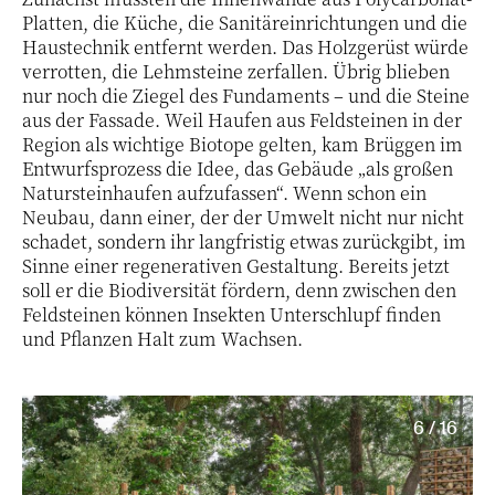
Platten, die Küche, die Sanitäreinrichtungen und die
Haustechnik entfernt werden. Das Holzgerüst würde
verrotten, die Lehmsteine zerfallen. Übrig blieben
nur noch die Ziegel des Fundaments – und die Steine
aus der Fassade. Weil Haufen aus Feldsteinen in der
Region als wichtige Biotope gelten, kam Brüggen im
Entwurfsprozess die Idee, das Gebäude „als großen
Natursteinhaufen aufzufassen“. Wenn schon ein
Neubau, dann einer, der der Umwelt nicht nur nicht
schadet, sondern ihr langfristig etwas zurückgibt, im
Sinne einer regenerativen Gestaltung. Bereits jetzt
soll er die Biodiversität fördern, denn zwischen den
Feldsteinen können Insekten Unterschlupf finden
und Pflanzen Halt zum Wachsen.
6 / 16