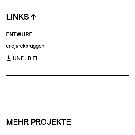
LINKS
ENTWURF
undjurekbrüggen
UNDJB.EU
MEHR PROJEKTE