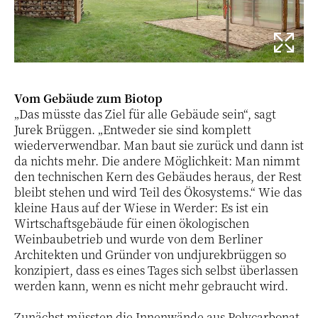
Vom Gebäude zum Biotop
„Das müsste das Ziel für alle Gebäude sein“, sagt
Jurek Brüggen. „Entweder sie sind komplett
wiederverwendbar. Man baut sie zurück und dann ist
da nichts mehr. Die andere Möglichkeit: Man nimmt
den technischen Kern des Gebäudes heraus, der Rest
bleibt stehen und wird Teil des Ökosystems.“ Wie das
kleine Haus auf der Wiese in Werder: Es ist ein
Wirtschaftsgebäude für einen ökologischen
Weinbaubetrieb und wurde von dem Berliner
Architekten und Gründer von undjurekbrüggen so
konzipiert, dass es eines Tages sich selbst überlassen
werden kann, wenn es nicht mehr gebraucht wird.
Zunächst müssten die Innenwände aus Polycarbonat-