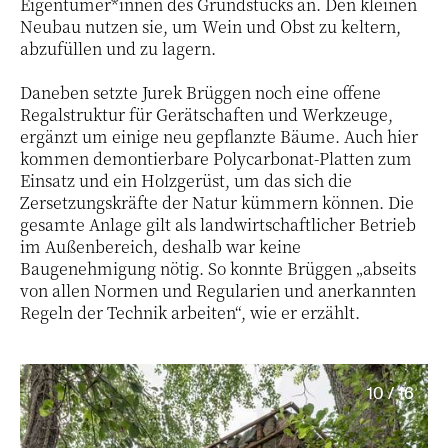
Eigentümer*innen des Grundstücks an. Den kleinen
Neubau nutzen sie, um Wein und Obst zu keltern,
abzufüllen und zu lagern.
Daneben setzte Jurek Brüggen noch eine offene
Regalstruktur für Gerätschaften und Werkzeuge,
ergänzt um einige neu gepflanzte Bäume. Auch hier
kommen demontierbare Polycarbonat-Platten zum
Einsatz und ein Holzgerüst, um das sich die
Zersetzungskräfte der Natur kümmern können. Die
gesamte Anlage gilt als landwirtschaftlicher Betrieb
im Außenbereich, deshalb war keine
Baugenehmigung nötig. So konnte Brüggen „abseits
von allen Normen und Regularien und anerkannten
Regeln der Technik arbeiten“, wie er erzählt.
10 / 16