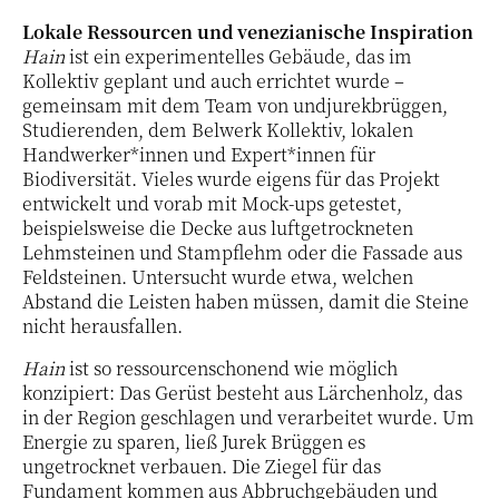
Lokale Ressourcen und venezianische Inspiration
Hain
ist ein experimentelles Gebäude, das im
Kollektiv geplant und auch errichtet wurde –
gemeinsam mit dem Team von undjurekbrüggen,
Studierenden, dem Belwerk Kollektiv, lokalen
Handwerker*innen und Expert*innen für
Biodiversität. Vieles wurde eigens für das Projekt
entwickelt und vorab mit Mock-ups getestet,
beispielsweise die Decke aus luftgetrockneten
Lehmsteinen und Stampflehm oder die Fassade aus
Feldsteinen. Untersucht wurde etwa, welchen
Abstand die Leisten haben müssen, damit die Steine
nicht herausfallen.
Hain
ist so ressourcenschonend wie möglich
konzipiert: Das Gerüst besteht aus Lärchenholz, das
in der Region geschlagen und verarbeitet wurde. Um
Energie zu sparen, ließ Jurek Brüggen es
ungetrocknet verbauen. Die Ziegel für das
Fundament kommen aus Abbruchgebäuden und