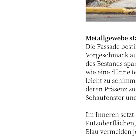
Metallgewebe st
Die Fassade best
Vorgeschmack auf
des Bestands spa
wie eine dünne te
leicht zu schimm
deren Präsenz zu 
Schaufenster und
Im Inneren setzt 
Putzoberflächen,
Blau vermeiden j