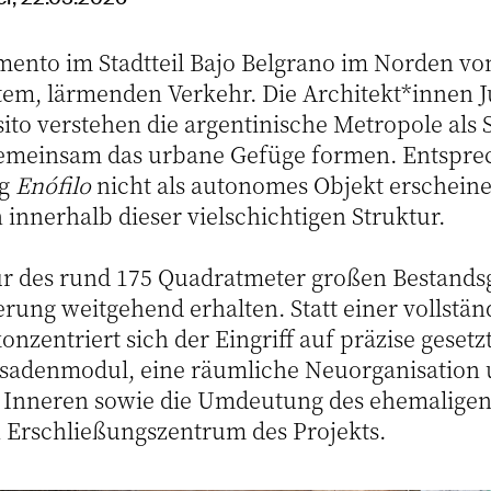
mento im Stadtteil Bajo Belgrano im Norden von
tem, lärmenden Verkehr. Die Architekt*innen
ito verstehen die argentinische Metropole als 
emeinsam das urbane Gefüge formen. Entsprec
ng
Enófilo
nicht als autonomes Objekt erscheine
 innerhalb dieser vielschichtigen Struktur.
r des rund 175 Quadratmeter großen Bestands
rung weitgehend erhalten. Statt einer vollstän
nzentriert sich der Eingriff auf präzise gesetz
ssadenmodul, eine räumliche Neuorganisation
 Inneren sowie die Umdeutung des ehemaligen
Erschließungszentrum des Projekts.