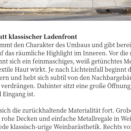
att klassischer Ladenfront
immt den Charakter des Umbaus und gibt berei
 das räumliche Highlight im Inneren. Vor die
nnt sich ein feinmaschiges, weiß getünchtes M
xtile Haut wirkt. Je nach Lichteinfall beginnt 
ern und hebt sich subtil von den Nachbargebä
verdrängen. Dahinter sitzt eine große Öffnung,
 Eingang ist.
sich die zurückhaltende Materialität fort. Grob
 rohe Decken und einfache Metallregale in We
ede klassisch-urige Weinbarästhetik. Rechts v