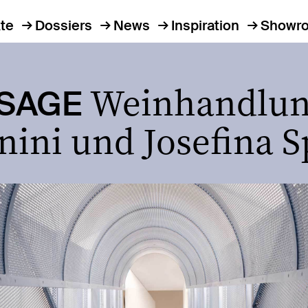
te
Dossiers
News
Inspiration
Showr
Weinhandlun
SSAGE
ini und Josefina Sp