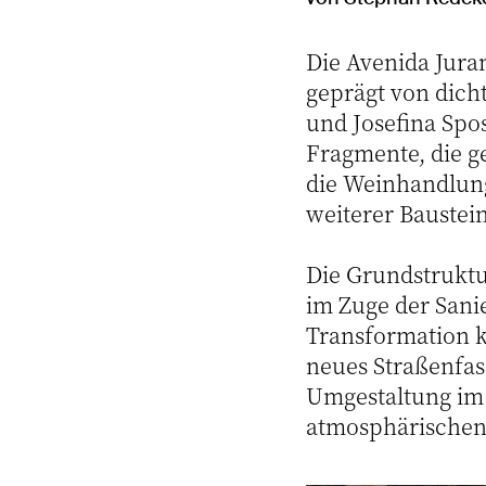
Die Avenida Jura
geprägt von dich
und Josefina Spos
Fragmente, die g
die Weinhandlu
weiterer Baustein
Die Grundstruktu
im Zuge der Sanie
Transformation ko
neues Straßenfa
Umgestaltung im
atmosphärischen 