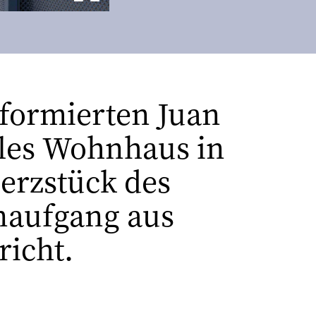
sformierten Juan
ales Wohnhaus in
erzstück des
naufgang aus
richt.