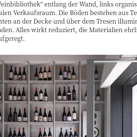
einbibliothek“ entlang der Wand, links organis
len Verkaufsraum. Die Böden bestehen aus Te
hten an der Decke und über dem Tresen illum
en. Alles wirkt reduziert, die Materialien ehrl
fgeregt.