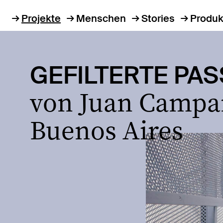
Projekte
Menschen
Stories
Produk
GEFILTERTE PA
von Juan Campan
Buenos Aires