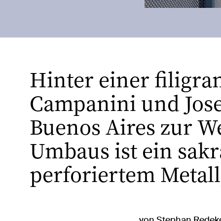
Hinter einer filigr
Campanini und Jose
Buenos Aires zur W
Umbaus ist ein sak
perforiertem Metall
von Stephan Redeke