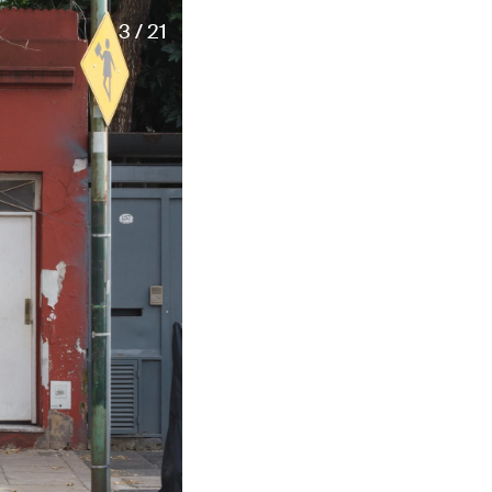
3 / 21