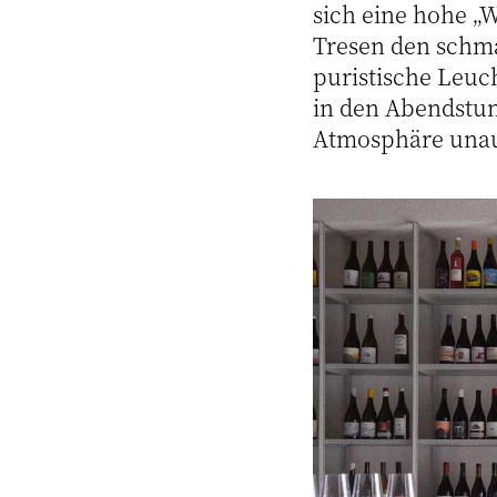
sich eine hohe „W
Tresen den schma
puristische Leuc
in den Abendstund
Atmosphäre unau