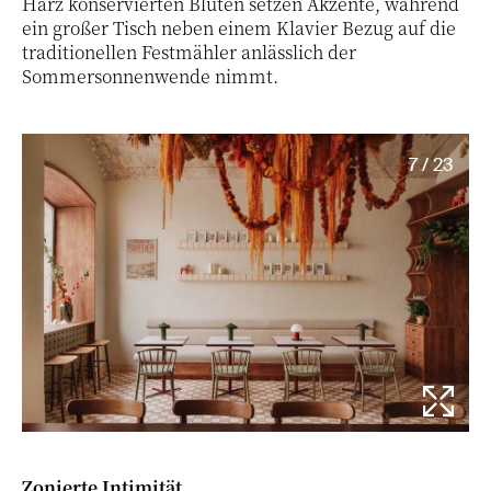
Harz konservierten Blüten setzen Akzente, während
ein großer Tisch neben einem Klavier Bezug auf die
traditionellen Festmähler anlässlich der
Sommersonnenwende nimmt.
7 / 23
Zonierte Intimität