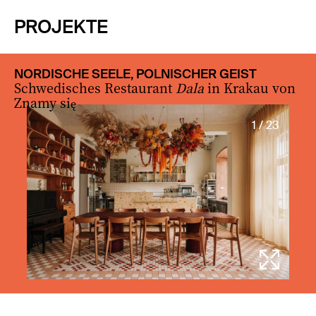
PROJEKTE
NORDISCHE SEELE, POLNISCHER GEIST
Schwedisches Restaurant
Dala
in Krakau von
Znamy się
1 / 23