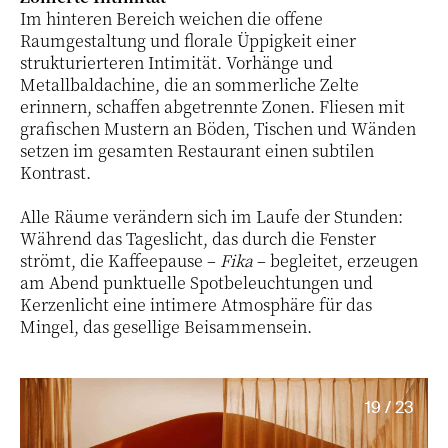
Im hinteren Bereich weichen die offene
Raumgestaltung und florale Üppigkeit einer
strukturierteren Intimität. Vorhänge und
Metallbaldachine, die an sommerliche Zelte
erinnern, schaffen abgetrennte Zonen. Fliesen mit
grafischen Mustern an Böden, Tischen und Wänden
setzen im gesamten Restaurant einen subtilen
Kontrast.
Alle Räume verändern sich im Laufe der Stunden:
Während das Tageslicht, das durch die Fenster
strömt, die Kaffeepause –
Fika
– begleitet, erzeugen
am Abend punktuelle Spotbeleuchtungen und
Kerzenlicht eine intimere Atmosphäre für das
Mingel, das gesellige Beisammensein.
19 / 23