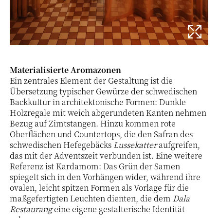
Materialisierte Aromazonen
Ein zentrales Element der Gestaltung ist die
Übersetzung typischer Gewürze der schwedischen
Backkultur in architektonische Formen: Dunkle
Holzregale mit weich abgerundeten Kanten nehmen
Bezug auf Zimtstangen. Hinzu kommen rote
Oberflächen und Countertops, die den Safran des
schwedischen Hefegebäcks
Lussekatter
aufgreifen,
das mit der Adventszeit verbunden ist. Eine weitere
Referenz ist Kardamom: Das Grün der Samen
spiegelt sich in den Vorhängen wider, während ihre
ovalen, leicht spitzen Formen als Vorlage für die
maßgefertigten Leuchten dienten, die dem
Dala
Restaurang
eine eigene gestalterische Identität