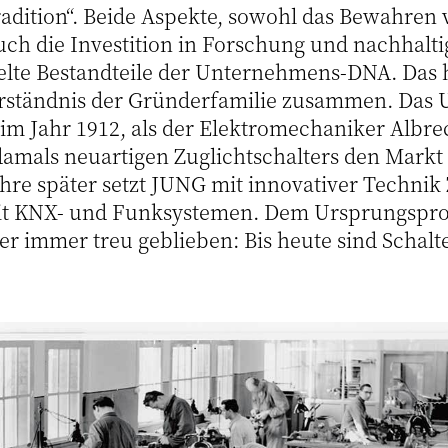
Tradition“. Beide Aspekte, sowohl das Bewahren
uch die Investition in Forschung und nachhalt
zelte Bestandteile der Unternehmens-DNA. Das 
erständnis der Gründerfamilie zusammen. Das
im Jahr 1912, als der Elektromechaniker Albre
damals neuartigen Zuglichtschalters den Markt 
hre später setzt JUNG mit innovativer Technik
it KNX- und Funksystemen. Dem Ursprungsprod
 immer treu geblieben: Bis heute sind Schalte