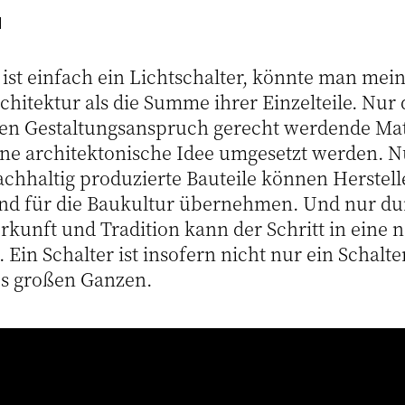
1
 ist einfach ein Lichtschalter, könnte man mein
chitektur als die Summe ihrer Einzelteile. Nur
en Gestaltungsanspruch gerecht werdende Mat
ne architektonische Idee umgesetzt werden. N
achhaltig produzierte Bauteile können Herstel
nd für die Baukultur übernehmen. Und nur du
rkunft und Tradition kann der Schritt in eine 
Ein Schalter ist insofern nicht nur ein Schalter 
des großen Ganzen.