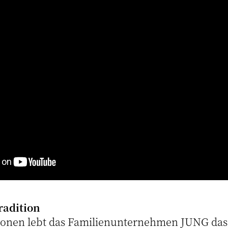
Tradition
tionen lebt das Familienunternehmen JUNG das