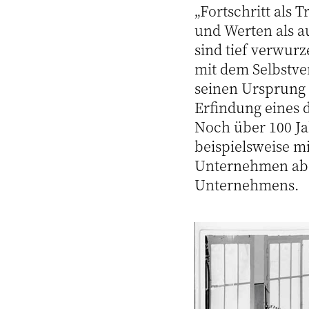
„Fortschritt als 
und Werten als a
sind tief verwur
mit dem Selbstv
seinen Ursprung 
Erfindung eines 
Noch über 100 Ja
beispielsweise m
Unternehmen aber
Unternehmens.