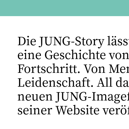
Die JUNG-Story lässt
eine Geschichte vo
Fortschritt. Von Me
Leidenschaft. All d
neuen JUNG-Imagefil
seiner Website veröf