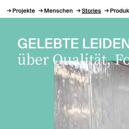
Projekte
Menschen
Stories
Produk
GELEBTE LEIDE
über Qualität, F