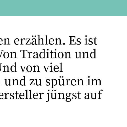
n erzählen. Es ist
Von Tradition und
nd von viel
en und zu spüren im
steller jüngst auf