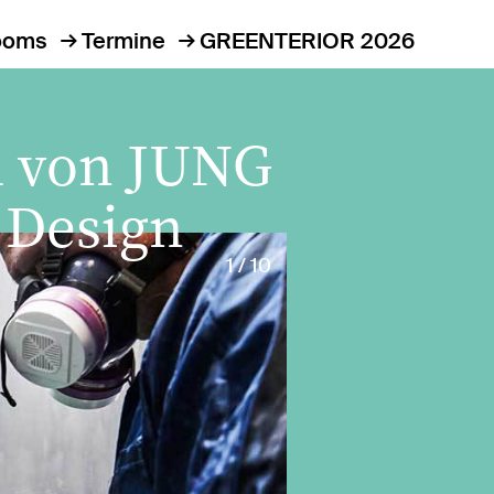
ooms
Termine
GREENTERIOR 2026
m von JUNG
s Design
1 / 10