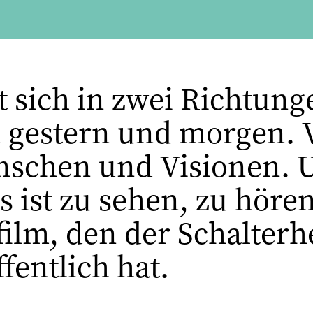
 sich in zwei Richtunge
n gestern und morgen. 
nschen und Visionen. U
as ist zu sehen, zu hör
m, den der Schalterher
fentlich hat.