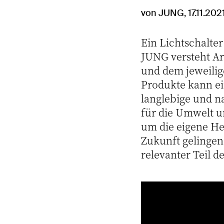
von JUNG, 17.11.202
Ein Lichtschalter
JUNG versteht Ar
und dem jeweilig
Produkte kann ei
langlebige und n
für die Umwelt u
um die eigene He
Zukunft gelingen. 
relevanter Teil 