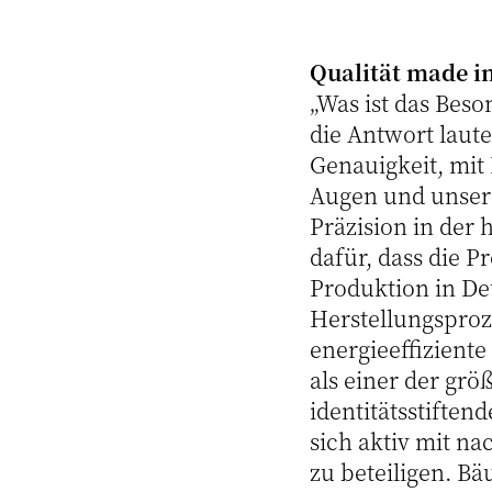
Qualität made 
„Was ist das Bes
die Antwort laute
Genauigkeit, mit
Augen und unseren
Präzision in der
dafür, dass die 
Produktion in De
Herstellungsproz
energieeffiziente
als einer der grö
identitätsstiften
sich aktiv mit n
zu beteiligen. Bä