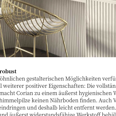
robust
nlichen gestalterischen Möglichkeiten verfüg
l weiterer positiver Eigenschaften: Die vollstä
macht Corian zu einem äußerst hygienischen 
chimmelpilze keinen Nährboden finden. Auch 
eindringen und deshalb leicht entfernt werden
nd äußerst widerstandsfähige Werkstoff behä