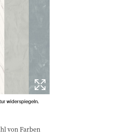
tur widerspiegeln.
zahl von Farben