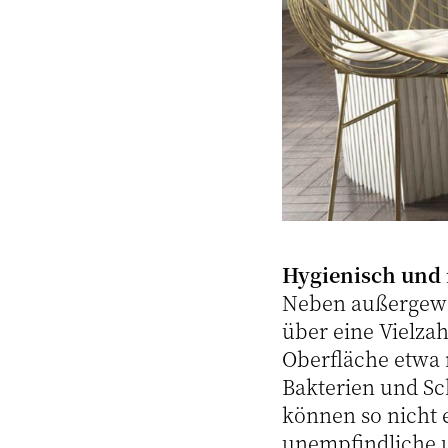
Hygienisch und 
Neben außergewöh
über eine Vielzah
Oberfläche etwa 
Bakterien und S
können so nicht 
unempfindliche u