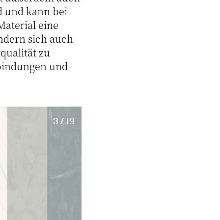
d und kann bei
Material eine
ondern sich auch
ualität zu
rbindungen und
3 / 19