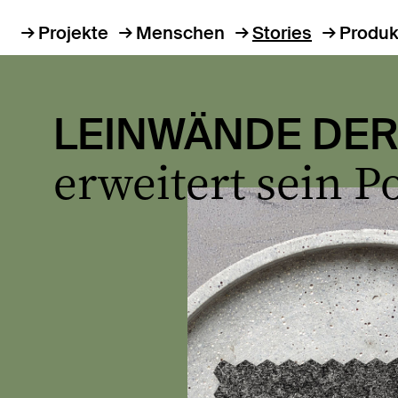
Projekte
Menschen
Stories
Produk
LEINWÄNDE DER
erweitert sein P