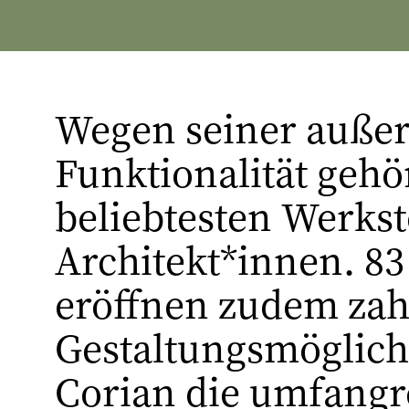
Wegen seiner auße
Funktionalität gehö
beliebtesten Werks
Architekt*innen. 83
eröffnen zudem zahl
Gestaltungsmöglichk
Corian die umfangr