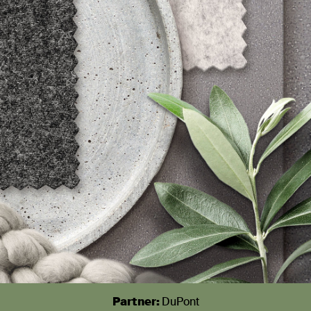
Partner:
DuPont