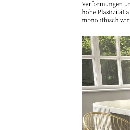
Verformungen und
hohe Plastizität
monolithisch wir