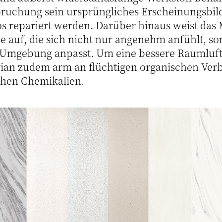
ruchung sein ursprüngliches Erscheinungsbil
s repariert werden. Darüber hinaus weist das 
he auf, die sich nicht nur angenehm anfühlt, s
 Umgebung anpasst. Um eine bessere Raumluftq
orian zudem arm an flüchtigen organischen Ve
ichen Chemikalien.