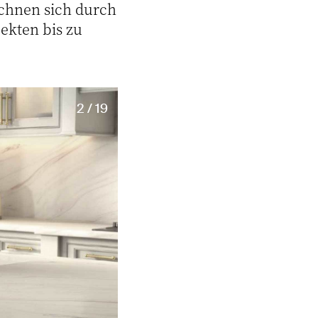
chnen sich durch
ekten bis zu
2 / 19