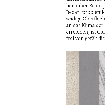
bei hoher Beansp
Bedarf problemlo
seidige Oberfläc
an das Klima der
erreichen, ist C
frei von gefährl