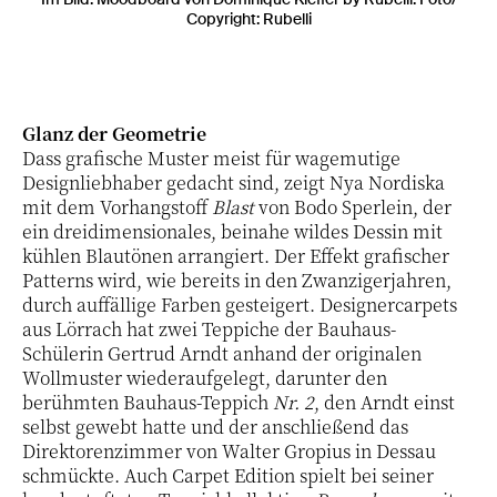
Copyright: Rubelli
Glanz der Geometrie
Dass grafische Muster meist für wagemutige
Designliebhaber gedacht sind, zeigt Nya Nordiska
mit dem Vorhangstoff
Blast
von Bodo Sperlein, der
ein dreidimensionales, beinahe wildes Dessin mit
kühlen Blautönen arrangiert. Der Effekt grafischer
Patterns wird, wie bereits in den Zwanzigerjahren,
durch auffällige Farben gesteigert. Designercarpets
aus Lörrach hat zwei Teppiche der Bauhaus-
Schülerin Gertrud Arndt anhand der originalen
Wollmuster wiederaufgelegt, darunter den
berühmten Bauhaus-Teppich
Nr. 2
, den Arndt einst
selbst gewebt hatte und der anschließend das
Direktorenzimmer von Walter Gropius in Dessau
schmückte. Auch Carpet Edition spielt bei seiner