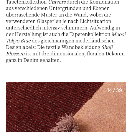
Tapetenkollektion
Univers
durch die Kombination
aus verschiedenen Untergründen und Ebenen
überraschende Muster an die Wand, wobei die
verwendeten Glasperlen je nach Lichtsituation
unterschiedlich intensiv schimmern. Aufwendig in
der Herstellung ist auch die Tapetenkollektion
Moooi
Tokyo Blue
des gleichnamigen niederländischen
Designlabels: Die textile Wandbekleidung
Shoji
Blossom
ist mit dreidimensionalen, floralen Dekoren
ganz in Denim gehalten.
14 / 39