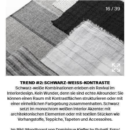
16 / 39
TREND #2: SCHWARZ-WEISS-KONTRASTE
Schwarz-weiße Kombinationen erleben ein Revival im
Interiordesign. Kein Wunder, denn sie sind echte Allrounder: Sie
können einen Raum mit Kontrastflächen strukturieren oder mit
einer einheitlichen Farbgebung zusammenhalten. Schwarz
setzt im monochrom weißen Interior Akzente: mit
architektonischen Elementen oder mit textilen Stücken wie
Vorhangstoffe, Teppiche, Tapeten und Accessoires.
Im Bild: Moodboard von Dominique Kieffer by Rubelli. Foto/