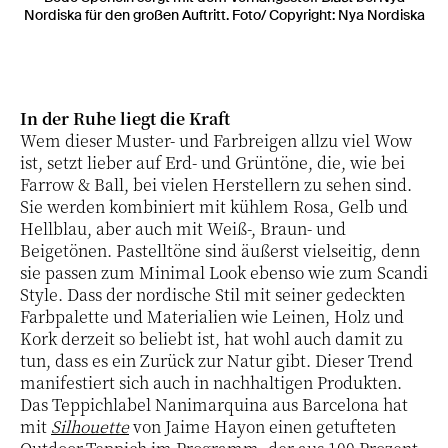
Nordiska für den großen Auftritt. Foto/ Copyright: Nya Nordiska
In der Ruhe liegt die Kraft
Wem dieser Muster- und Farbreigen allzu viel Wow
ist, setzt lieber auf Erd- und Grüntöne, die, wie bei
Farrow & Ball, bei vielen Herstellern zu sehen sind.
Sie werden kombiniert mit kühlem Rosa, Gelb und
Hellblau, aber auch mit Weiß-, Braun- und
Beigetönen. Pastelltöne sind äußerst vielseitig, denn
sie passen zum Minimal Look ebenso wie zum Scandi
Style. Dass der nordische Stil mit seiner gedeckten
Farbpalette und Materialien wie Leinen, Holz und
Kork derzeit so beliebt ist, hat wohl auch damit zu
tun, dass es ein Zurück zur Natur gibt. Dieser Trend
manifestiert sich auch in nachhaltigen Produkten.
Das Teppichlabel Nanimarquina aus Barcelona hat
mit
Silhouette
von Jaime Hayon einen getufteten