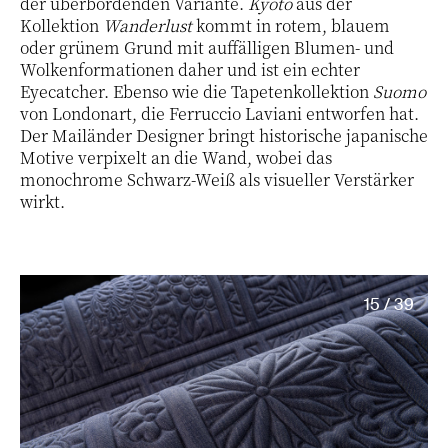
der überbordenden Variante.
Kyoto
aus der
Kollektion
Wanderlust
kommt in rotem, blauem
oder grünem Grund mit auffälligen Blumen- und
Wolkenformationen daher und ist ein echter
Eyecatcher. Ebenso wie die Tapetenkollektion
Suomo
von Londonart, die Ferruccio Laviani entworfen hat.
Der Mailänder Designer bringt historische japanische
Motive verpixelt an die Wand, wobei das
monochrome Schwarz-Weiß als visueller Verstärker
wirkt.
15 / 39