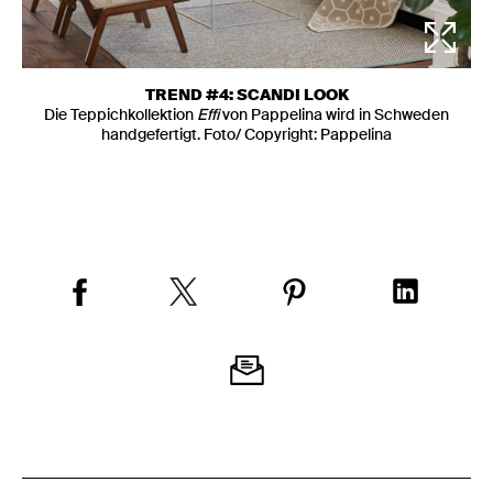
TREND #4: SCANDI LOOK
Die Teppichkollektion
Effi
von Pappelina wird in Schweden
handgefertigt. Foto/ Copyright: Pappelina