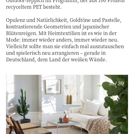
Outdoor-Teppich im Programm, der aus 100 Prozent
recyceltem PET besteht.
Opulenz und Natürlichkeit, Goldtöne und Pastelle,
kontrastierende Geometrien und japanischer
Blütenreigen. Mit Heimtextilien ist es wie in der
Mode: immer wieder anders, immer wieder neu.
Vielleicht sollte man sie einfach mal auszutauschen
und spielerisch neu arrangieren – gerade in
Deutschland, dem Land der weißen Wände.
31 / 39