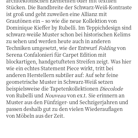
architektonischen Elementen oder mit textilen
Stücken. Die Bandbreite der Schwarz-Weiß-Kontraste
ist groß und geht zuweilen eine Allianz mit
Grautönen ein – so wie die neue Kollektion von
Dominique Kieffer by Rubelli. Im Teppichdesign sind
schwarz-weiße Muster schon bei historischen Kelims
zu sehen und werden heute auch in anderen
Techniken umgesetzt, wie der Entwurf
Folding
von
Serena Confalonieri für Carpet Edition mit
blockartigen, handgetufteten Streifen zeigt. Was hier
wie ein echtes Statement Piece wirkt, tritt bei
anderen Herstellern subtiler auf: Auf sehr feine
geometrische Muster in Schwarz-Weiß setzen
beispielsweise die Tapetenkollektionen
Diecolode
von Rubelli und
Nouveau
von ex.t. Sie erinnern an
Muster aus den Fünfziger- und Sechzigerjahren und
passen deshalb gut zu den vielen Wiederauflagen
von Möbeln aus der Zeit.