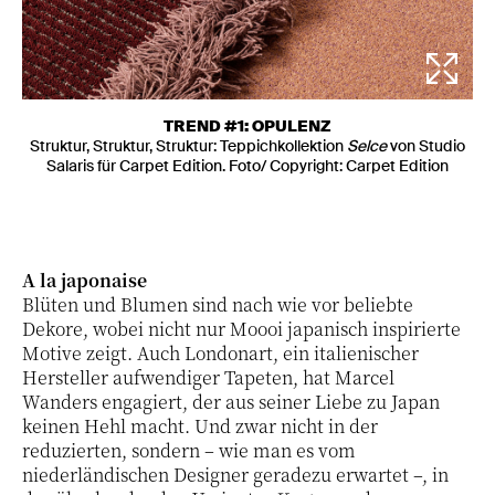
TREND #1: OPULENZ
Struktur, Struktur, Struktur: Teppichkollektion
Selce
von Studio
Salaris für Carpet Edition. Foto/ Copyright: Carpet Edition
A la japonaise
Blüten und Blumen sind nach wie vor beliebte
Dekore, wobei nicht nur Moooi japanisch inspirierte
Motive zeigt. Auch Londonart, ein italienischer
Hersteller aufwendiger Tapeten, hat Marcel
Wanders engagiert, der aus seiner Liebe zu Japan
keinen Hehl macht. Und zwar nicht in der
reduzierten, sondern – wie man es vom
niederländischen Designer geradezu erwartet –, in