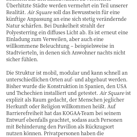
Überhitzte Städte werden vermehrt ein Teil unserer
Realität.
Air Square
soll das Bewusstsein für eine
künftige Anpassung an eine sich stetig verändernde
Natur schärfen. Bei Dunkelheit strahlt der
Polyesterring ein diffuses Licht ab. Es ist erneut eine
Einladung zum Verweilen, aber auch eine
willkommene Beleuchtung – beispielsweise in
Stadtvierteln, in denen sich Anwohner nachts nicht
sicher fühlen.
Die Struktur ist mobil, modular und kann schnell an
unterschiedlichen Orten auf- und abgebaut werden.
Bisher wurde die Konstruktion in Spanien, den USA
und Tschechien installiert und getestet.
Air Square
ist
explizit als Raum gedacht, der Menschen jeglicher
Herkunft oder Religion willkommen heißt. Auf
Barrierefreiheit hat das KOGAA-Team bei seinem
Entwurf ebenfalls geachtet, sodass auch Personen
mit Behinderung den Pavillon als Rückzugsort
nutzen können. Privatpersonen haben die