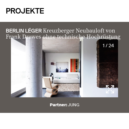
PROJEKTE
Kreuzberger Neubauloft von
BERLIN LÉGER
Frank Drewes ohne technische Hochrüstung
1 / 24
Partner:
JUNG