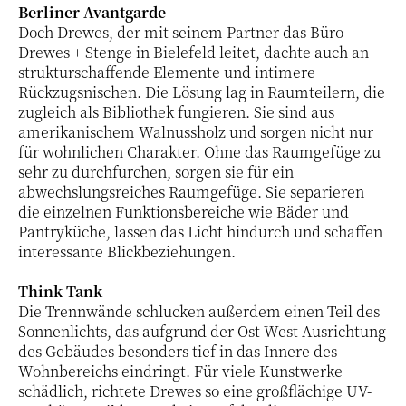
Berliner Avantgarde
Doch Drewes, der mit seinem Partner das Büro
Drewes + Stenge in Bielefeld leitet, dachte auch an
strukturschaffende Elemente und intimere
Rückzugsnischen. Die Lösung lag in Raumteilern, die
zugleich als Bibliothek fungieren. Sie sind aus
amerikanischem Walnussholz und sorgen nicht nur
für wohnlichen Charakter. Ohne das Raumgefüge zu
sehr zu durchfurchen, sorgen sie für ein
abwechslungsreiches Raumgefüge. Sie separieren
die einzelnen Funktionsbereiche wie Bäder und
Pantryküche, lassen das Licht hindurch und schaffen
interessante Blickbeziehungen.
Think Tank
Die Trennwände schlucken außerdem einen Teil des
Sonnenlichts, das aufgrund der Ost-West-Ausrichtung
des Gebäudes besonders tief in das Innere des
Wohnbereichs eindringt. Für viele Kunstwerke
schädlich, richtete Drewes so eine großflächige UV-