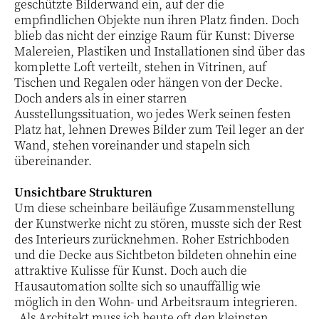
geschützte Bilderwand ein, auf der die
empfindlichen Objekte nun ihren Platz finden. Doch
blieb das nicht der einzige Raum für Kunst: Diverse
Malereien, Plastiken und Installationen sind über das
komplette Loft verteilt, stehen in Vitrinen, auf
Tischen und Regalen oder hängen von der Decke.
Doch anders als in einer starren
Ausstellungssituation, wo jedes Werk seinen festen
Platz hat, lehnen Drewes Bilder zum Teil leger an der
Wand, stehen voreinander und stapeln sich
übereinander.
Unsichtbare Strukturen
Um diese scheinbare beiläufige Zusammenstellung
der Kunstwerke nicht zu stören, musste sich der Rest
des Interieurs zurücknehmen. Roher Estrichboden
und die Decke aus Sichtbeton bildeten ohnehin eine
attraktive Kulisse für Kunst. Doch auch die
Hausautomation sollte sich so unauffällig wie
möglich in den Wohn- und Arbeitsraum integrieren.
„Als Architekt muss ich heute oft den kleinsten