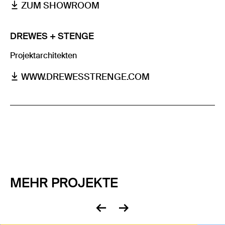
ZUM SHOWROOM
DREWES + STENGE
Projektarchitekten
WWW.DREWESSTRENGE.COM
MEHR PROJEKTE
zurück
vor