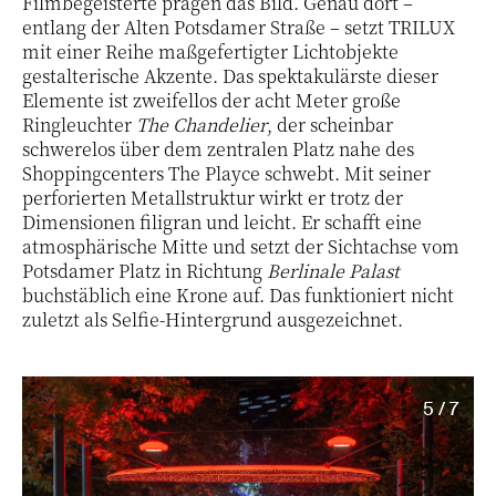
Filmbegeisterte prägen das Bild. Genau dort –
entlang der Alten Potsdamer Straße – setzt TRILUX
mit einer Reihe maßgefertigter Lichtobjekte
gestalterische Akzente. Das spektakulärste dieser
Elemente ist zweifellos der acht Meter große
Ringleuchter
The Chandelier
, der scheinbar
schwerelos über dem zentralen Platz nahe des
Shoppingcenters The Playce schwebt. Mit seiner
perforierten Metallstruktur wirkt er trotz der
Dimensionen filigran und leicht. Er schafft eine
atmosphärische Mitte und setzt der Sichtachse vom
Potsdamer Platz in Richtung
Berlinale Palast
buchstäblich eine Krone auf. Das funktioniert nicht
zuletzt als Selfie-Hintergrund ausgezeichnet.
5 / 7