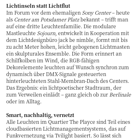
Lichtinseln statt Lichtflut
Im Forum vor dem ehemaligen
Sony Center
– heute
als
Center am Potsdamer Platz
bekannt – trifft man
auf eine dritte Leuchtenfamilie. Die modulare
Mastleuchte
Sojourn
, entwickelt in Kooperation mit
dem Lichtdesignbüro jack be nimble, formt mit bis
zu acht Meter hohen, leicht gebogenen Lichtmasten
ein skulpturales Ensemble. Die Form erinnert an
Schilfkolben im Wind, die RGB-fähigen
Dekorelemente leuchten auf Wunsch synchron zum
dynamisch über DMX-Signale gesteuerten
hinterleuchteten Stahl-Membran-Dach des Centers.
Das Ergebnis: ein lichtpoetischer Stadtraum, der
zum Verweilen einlädt – ganz gleich ob zur
Berlinale
oder im Alltag.
Smart, nachhaltig, vernetzt
Alle Leuchten im Quartier The Playce sind Teil eines
cloudbasierten Lichtmanagementsystems, das auf
Funkvernetzung via Tvilight basiert. So lässt sich