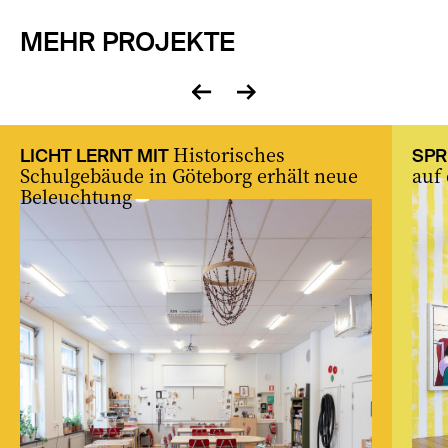
MEHR PROJEKTE
zurück
vor
Historisches
LICHT LERNT MIT
SPR
Schulgebäude in Göteborg erhält neue
auf
Beleuchtung