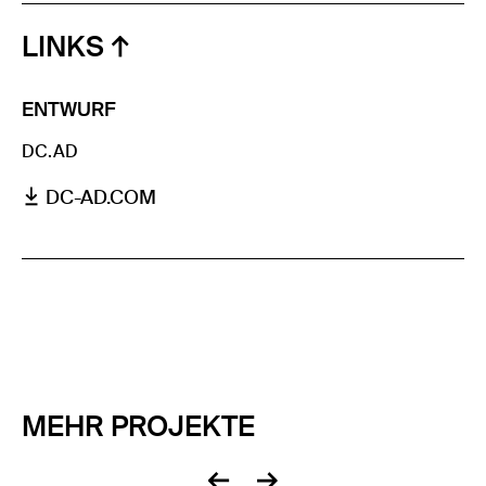
LINKS
ENTWURF
DC.AD
DC-AD.COM
MEHR PROJEKTE