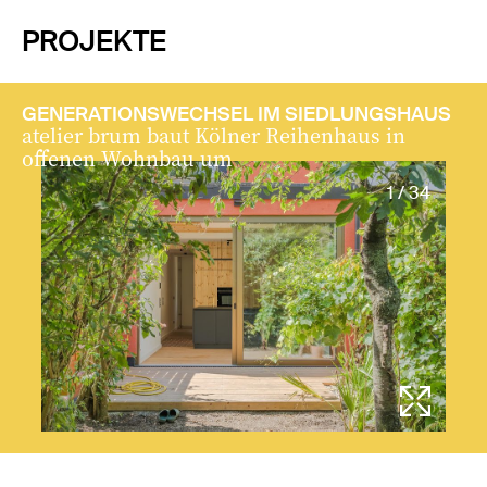
PROJEKTE
GENERATIONSWECHSEL IM SIEDLUNGSHAUS
atelier brum baut Kölner Reihenhaus in
offenen Wohnbau um
1 / 34