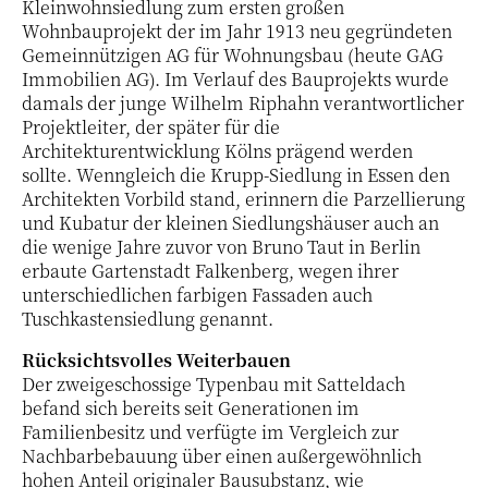
Kleinwohnsiedlung zum ersten großen
Wohnbauprojekt der im Jahr 1913 neu gegründeten
Gemeinnützigen AG für Wohnungsbau (heute GAG
Immobilien AG). Im Verlauf des Bauprojekts wurde
damals der junge Wilhelm Riphahn verantwortlicher
Projektleiter, der später für die
Architekturentwicklung Kölns prägend werden
sollte. Wenngleich die Krupp-Siedlung in Essen den
Architekten Vorbild stand, erinnern die Parzellierung
und Kubatur der kleinen Siedlungshäuser auch an
die wenige Jahre zuvor von Bruno Taut in Berlin
erbaute Gartenstadt Falkenberg, wegen ihrer
unterschiedlichen farbigen Fassaden auch
Tuschkastensiedlung genannt.
Rücksichtsvolles Weiterbauen
Der zweigeschossige Typenbau mit Satteldach
befand sich bereits seit Generationen im
Familienbesitz und verfügte im Vergleich zur
Nachbarbebauung über einen außergewöhnlich
hohen Anteil originaler Bausubstanz, wie