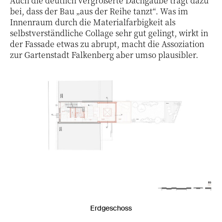
Auch die deutlich vergrößerte Dachgaube trägt dazu
bei, dass der Bau „aus der Reihe tanzt“. Was im
Innenraum durch die Materialfarbigkeit als
selbstverständliche Collage sehr gut gelingt, wirkt in
der Fassade etwas zu abrupt, macht die Assoziation
zur Gartenstadt Falkenberg aber umso plausibler.
27 / 34
Erdgeschoss