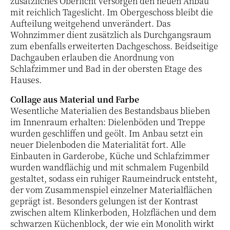
zusätzliches Oberlicht versorgen den neuen Anbau
mit reichlich Tageslicht. Im Obergeschoss bleibt die
Aufteilung weitgehend unverändert. Das
Wohnzimmer dient zusätzlich als Durchgangsraum
zum ebenfalls erweiterten Dachgeschoss. Beidseitige
Dachgauben erlauben die Anordnung von
Schlafzimmer und Bad in der obersten Etage des
Hauses.
Collage aus Material und Farbe
Wesentliche Materialien des Bestandsbaus blieben
im Innenraum erhalten: Dielenböden und Treppe
wurden geschliffen und geölt. Im Anbau setzt ein
neuer Dielenboden die Materialität fort. Alle
Einbauten in Garderobe, Küche und Schlafzimmer
wurden wandflächig und mit schmalem Fugenbild
gestaltet, sodass ein ruhiger Raumeindruck entsteht,
der vom Zusammenspiel einzelner Materialflächen
geprägt ist. Besonders gelungen ist der Kontrast
zwischen altem Klinkerboden, Holzflächen und dem
schwarzen Küchenblock, der wie ein Monolith wirkt