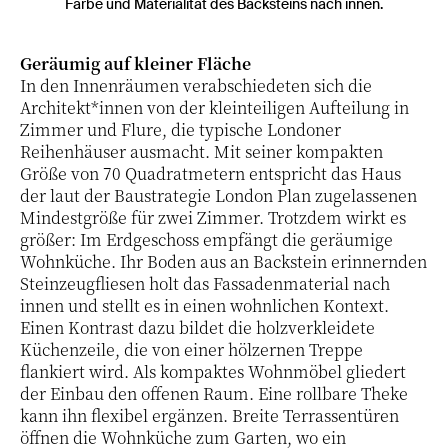
Farbe und Materialität des Backsteins nach innen.
Geräumig auf kleiner Fläche
In den Innenräumen verabschiedeten sich die
Architekt*innen von der kleinteiligen Aufteilung in
Zimmer und Flure, die typische Londoner
Reihenhäuser ausmacht. Mit seiner kompakten
Größe von 70 Quadratmetern entspricht das Haus
der laut der Baustrategie London Plan zugelassenen
Mindestgröße für zwei Zimmer. Trotzdem wirkt es
größer: Im Erdgeschoss empfängt die geräumige
Wohnküche. Ihr Boden aus an Backstein erinnernden
Steinzeugfliesen holt das Fassadenmaterial nach
innen und stellt es in einen wohnlichen Kontext.
Einen Kontrast dazu bildet die holzverkleidete
Küchenzeile, die von einer hölzernen Treppe
flankiert wird. Als kompaktes Wohnmöbel gliedert
der Einbau den offenen Raum. Eine rollbare Theke
kann ihn flexibel ergänzen. Breite Terrassentüren
öffnen die Wohnküche zum Garten, wo ein