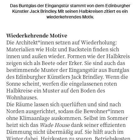
Das Buntglas der Eingangstür stammt von dem Edinburgher
Künstler Jack Brindley. Mit seinen Halbkreisen zitiert es ein
wiederkehrendes Motiv.
Wiederkehrende Motive
Die Architekt*innen setzen auf Wiederholung:
Materialien wie Holz und Backstein finden sich
innen und außen wieder. Formen wie der Halbkreis
zeigen sich als Beete oder Erker. Sie sind auch das
bestimmende Muster der Eingangstür aus Buntglas
des Edinburgher Künstlers Jack Brindley. Wenn die
Sonne scheint, werfen die eingelassenen roten
Halbkreise ein Muster auf den Boden des
Wohnhauses.
Die Räume lassen sich querlüften und sind nach
Norden ausgerichtet, sodass die Bewohner*innen
ohne Klimaanlage auskommen. Selbst im Sommer
heizt sich das
Wade House
dank seiner effizienten
Dämmung nicht übermäßig auf. Sie hilft auch im
Winter dabei, Heizkosten zu sparen. Betriebskosten