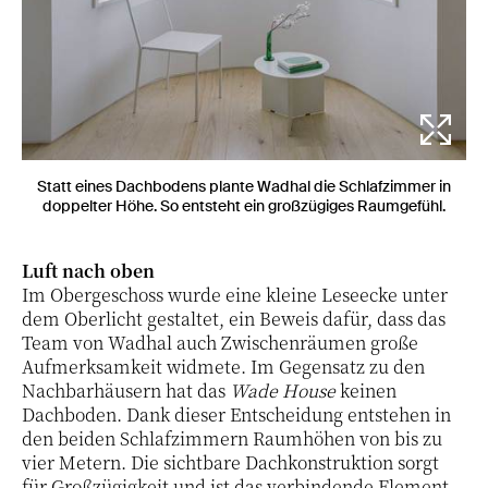
Statt eines Dachbodens plante Wadhal die Schlafzimmer in
doppelter Höhe. So entsteht ein großzügiges Raumgefühl.
Luft nach oben
Im Obergeschoss wurde eine kleine Leseecke unter
dem Oberlicht gestaltet, ein Beweis dafür, dass das
Team von Wadhal auch Zwischenräumen große
Aufmerksamkeit widmete. Im Gegensatz zu den
Nachbarhäusern hat das
Wade House
keinen
Dachboden. Dank dieser Entscheidung entstehen in
den beiden Schlafzimmern Raumhöhen von bis zu
vier Metern. Die sichtbare Dachkonstruktion sorgt
für Großzügigkeit und ist das verbindende Element