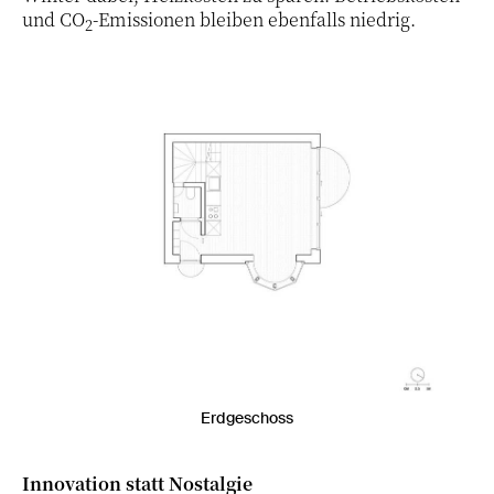
und CO
-Emissionen bleiben ebenfalls niedrig.
2
22 / 25
Erdgeschoss
Innovation statt Nostalgie