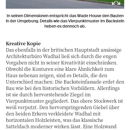
In seinen Dimensionen entspricht das Wade House den Bauten
in der Umgebung. Details wie das Vierpunktmuster im Backstein
heben es dennoch ab.
Kreative Kopie
Das ebenfalls in der britischen Hauptstadt ansässige
Architekturbüro Wadhal ließ sich durch die engen
Vorgaben nicht in seiner Kreativität einschränken.
Obwohl die Konturen eine klare Ähnlichkeit zum
Haus nebenan zeigen, sind es Details, die den
Unterschied machen: Die Backsteinfassade erdet den
Bau wie bei den historischen Vorbildern. Allerdings
ist sie durch hervorstehende Ziegel im
Vierpunktmuster gegliedert. Das obere Stockwerk ist
weiß verputzt. Den hervorspringenden Giebel über
den beiden Erkern verkleidete Wadhal mit
horizontalen Holzleisten, was das klassische
Satteldach moderner wirken lässt. Eine Holzwand