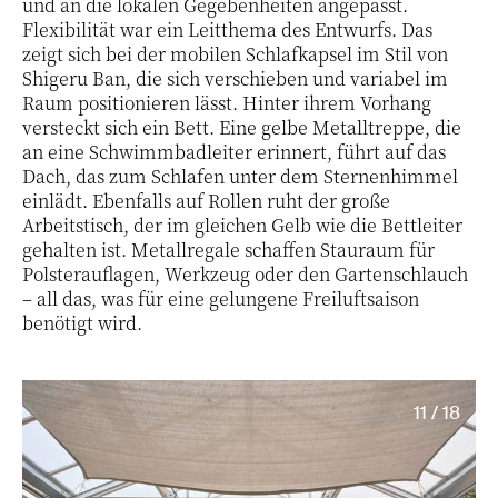
und an die lokalen Gegebenheiten angepasst.
Flexibilität war ein Leitthema des Entwurfs. Das
zeigt sich bei der mobilen Schlafkapsel im Stil von
Shigeru Ban, die sich verschieben und variabel im
Raum positionieren lässt. Hinter ihrem Vorhang
versteckt sich ein Bett. Eine gelbe Metalltreppe, die
an eine Schwimmbadleiter erinnert, führt auf das
Dach, das zum Schlafen unter dem Sternenhimmel
einlädt. Ebenfalls auf Rollen ruht der große
Arbeitstisch, der im gleichen Gelb wie die Bettleiter
gehalten ist. Metallregale schaffen Stauraum für
Polsterauflagen, Werkzeug oder den Gartenschlauch
– all das, was für eine gelungene Freiluftsaison
benötigt wird.
11 / 18