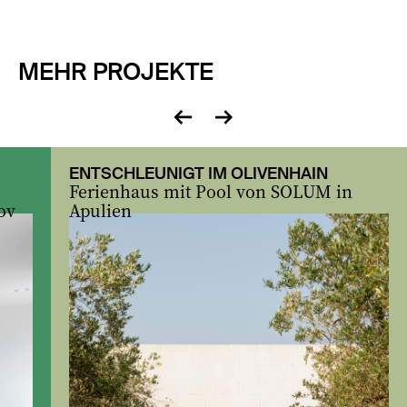
MEHR PROJEKTE
zurück
vor
ENTSCHLEUNIGT IM OLIVENHAIN
Ferienhaus mit Pool von SOLUM in
ov
Apulien