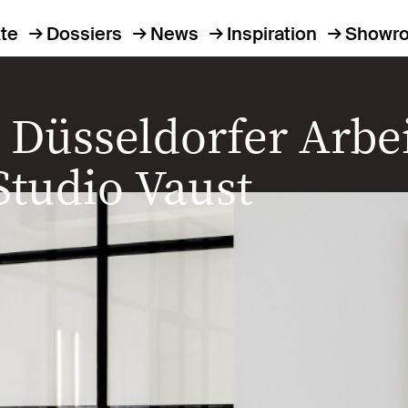
te
Dossiers
News
Inspiration
Showr
Düsseldorfer Arbe
E
 Studio Vaust