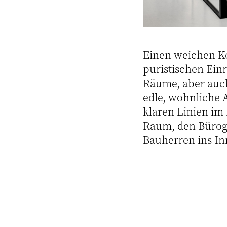
Einen weichen K
puristischen Ein
Räume, aber auch
edle, wohnliche 
klaren Linien im
Raum, den Büroge
Bauherren ins In