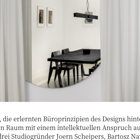
 die erlernten Büroprinzipien des Designs hint
n Raum mit einem intellektuellen Anspruch au
drei Studiogründer Joern Scheipers, Bartosz N