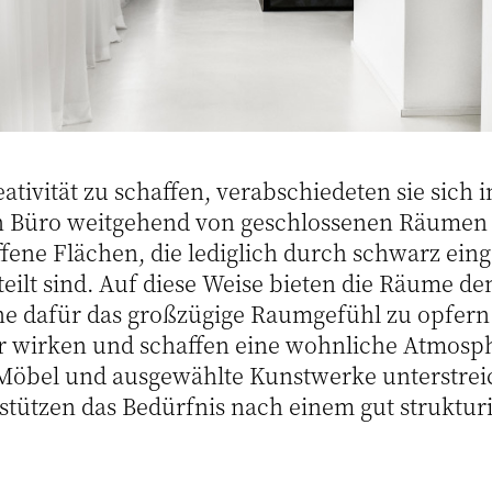
tivität zu schaffen, verabschiedeten sie sich 
n Büro weitgehend von geschlossenen Räumen 
ffene Flächen, die lediglich durch schwarz eing
eilt sind. Auf diese Weise bieten die Räume de
ne dafür das großzügige Raumgefühl zu opfern.
r wirken und schaffen eine wohnliche Atmosp
Möbel und ausgewählte Kunstwerke unterstreic
stützen das Bedürfnis nach einem gut struktur