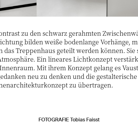
ontrast zu den schwarz gerahmten Zwischenw
richtung bilden weiße bodenlange Vorhänge, m
 das Treppenhaus geteilt werden können. Sie 
Atmosphäre. Ein lineares Lichtkonzept verstärk
 Innenraum. Mit ihrem Konzept gelang es Vaus
danken neu zu denken und die gestalterische 
nenarchitekturkonzept zu übertragen.
FOTOGRAFIE Tobias Faisst