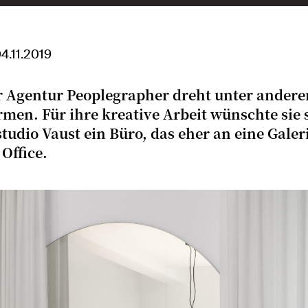
04.11.2019
r Agentur Peoplegrapher dreht unter ander
rmen. Für ihre kreative Arbeit wünschte sie
tudio Vaust ein Büro, das eher an eine Galeri
 Office.