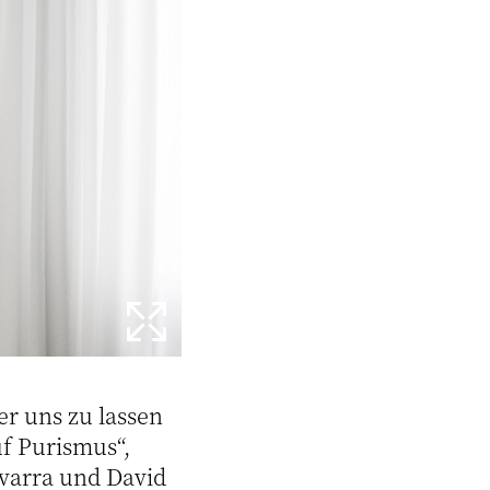
er uns zu lassen
f Purismus“,
avarra und David