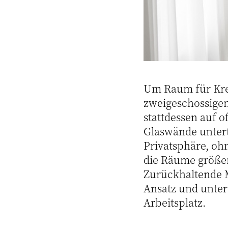
Um Raum für Krea
zweigeschossige
stattdessen auf o
Glaswände untert
Privatsphäre, oh
die Räume größe
Zurückhaltende 
Ansatz und unter
Arbeitsplatz.