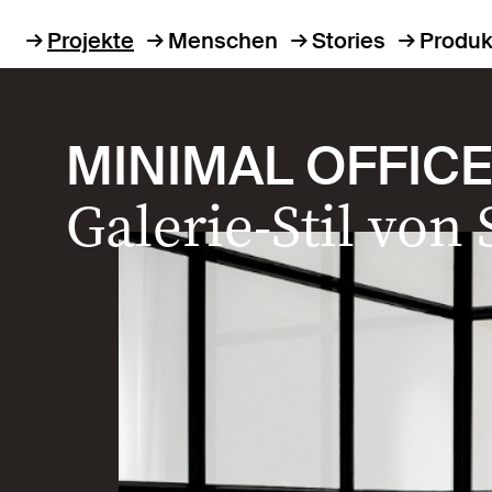
Projekte
Menschen
Stories
Produk
MINIMAL OFFIC
Galerie-Stil von