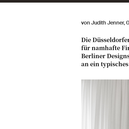
von Judith Jenner, 
Die Düsseldorfe
für namhafte Fi
Berliner Designs
an ein typisches