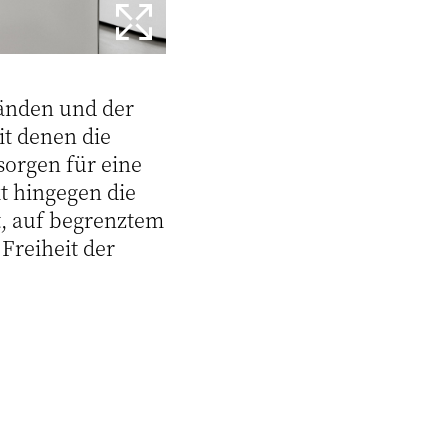
änden und der
it denen die
sorgen für eine
t hingegen die
t, auf begrenztem
Freiheit der