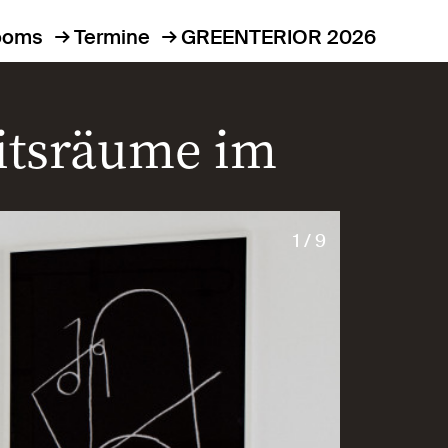
ooms
Termine
GREENTERIOR 2026
itsräume im
1 / 9