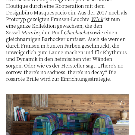
Houtique durch eine Kooperation mit dem
Designbüro Masquespacio ein. Aus der 2017 noch als
Prototyp gezeigten Fransen-Leuchte
Wink
ist nun
eine ganze Kollektion gewachsen, die den
Sessel
Mambo
, den Pouf
Chachachà
sowie einen
gleichnamigen Barhocker umfasst. Auch sie werden
durch Fransen in bunten Farben geschmückt, die
unweigerlich gute Laune machen und für Rhythmus
und Dynamik in den heimischen vier Wänden
sorgen. Oder wie es der Hersteller sagt: „There’s no
sorrow, there’s no sadness, there’s no decay.“ Die
rosarote Brille wird zur Einrichtungsstrategie.
1 / 1