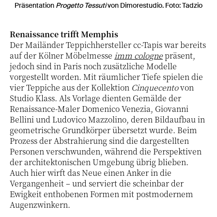
Präsentation
Progetto Tessuti
von Dimorestudio. Foto: Tadzio
Renaissance trifft Memphis
Der Mailänder Teppichhersteller cc-Tapis war bereits
auf der Kölner Möbelmesse
imm cologne
präsent,
jedoch sind in Paris noch zusätzliche Modelle
vorgestellt worden. Mit räumlicher Tiefe spielen die
vier Teppiche aus der Kollektion
Cinquecento
von
Studio Klass. Als Vorlage dienten Gemälde der
Renaissance-Maler Domenico Venezia, Giovanni
Bellini und Ludovico Mazzolino, deren Bildaufbau in
geometrische Grundkörper übersetzt wurde. Beim
Prozess der Abstrahierung sind die dargestellten
Personen verschwunden, während die Perspektiven
der architektonischen Umgebung übrig blieben.
Auch hier wirft das Neue einen Anker in die
Vergangenheit – und serviert die scheinbar der
Ewigkeit enthobenen Formen mit postmodernem
Augenzwinkern.