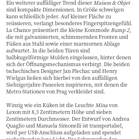
Ein weiterer auffälliger Trend dieser
Maison & Objet
sind kompakte Dimensionen. In Größe schwelgen
kann schließlich jeder. Auf kleiner Fläche zu
reüssieren, verlangt besonderes Fingerspitzengefühl.
La Chance präsentiert die kleine Kommode
Bump 2
,
die mit galvanisierten, schimmernden Fronten und
Füßen aus Stahl sowie einer marmornen Ablage
aufwartet. In die beiden Türen sind
halbkugelförmige Mulden eingelassen, hinter denen
sich der Öffnungsmechanismus verbirgt. Die beiden
tschechischen Designer Jan Plechac und Henry
Wielgus ließen sich hierbei von den auffälligen
Siebzigerjahre-Paneelen inspirieren, mit denen die
Metro-Stationen von Prag verkleidet sind.
Winzig wie ein Küken ist die Leuchte
Mina
von
Lexon mit 8,3 Zentimetern Höhe und sieben
Zentimetern Durchmesser. Der Entwurf von Andrea
Quaglio und Manuela Simonelli ist transportabel,
wird per USB-Anschluss aufgeladen und spendet