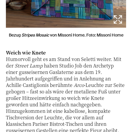
Bezug
Stripes Mosaic
von Missoni Home. Foto: Missoni Home
Weich wie Knete
Humorvoll geht es am Stand von Seletti weiter. Mit
der
Street Lamp
haben Studio Job den Archetyp
einer gusseisernen Gaslaterne aus dem 19.
Jahrhundert aufgegriffen und in Anlehnung an
Achille Castiglionis berühmte
Arco
-Leuchte zur Seite
gebogen – fast so als wäre der metallene Fuß unter
großer Hitzeeinwirkung so weich wie Knete
geworden und hätte einfach nachgegeben.
Hinzugekommen ist eine kabellose, kompakte
Tischversion der Leuchte, die vor allem auf
klassischen Pariser Bistrot-Tischen und ihren
gusseisernen Gestellen eine perfekte Figur abgibt.