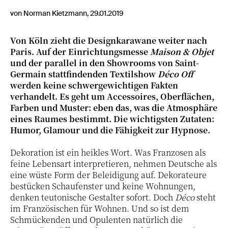
von Norman Kietzmann, 29.01.2019
Von Köln zieht die Designkarawane weiter nach
Paris. Auf der Einrichtungsmesse
Maison & Objet
und der parallel in den Showrooms von Saint-
Germain stattfindenden Textilshow
Déco Off
werden keine schwergewichtigen Fakten
verhandelt. Es geht um Accessoires, Oberflächen,
Farben und Muster: eben das, was die Atmosphäre
eines Raumes bestimmt. Die wichtigsten Zutaten:
Humor, Glamour und die Fähigkeit zur Hypnose.
Dekoration ist ein heikles Wort. Was Franzosen als
feine Lebensart interpretieren, nehmen Deutsche als
eine wüste Form der Beleidigung auf. Dekorateure
bestücken Schaufenster und keine Wohnungen,
denken teutonische Gestalter sofort. Doch
Déco
steht
im Französischen für Wohnen. Und so ist dem
Schmückenden und Opulenten natürlich die