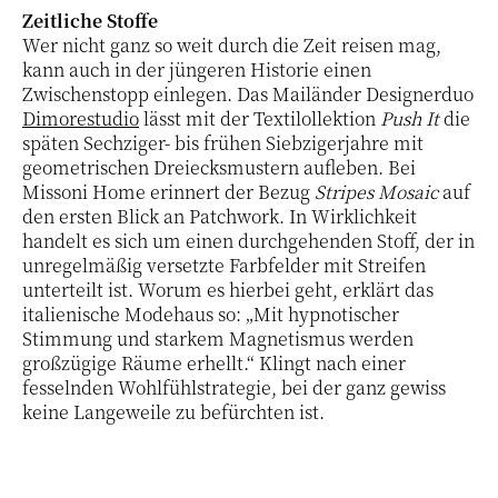
Zeitliche Stoffe
Wer nicht ganz so weit durch die Zeit reisen mag,
kann auch in der jüngeren Historie einen
Zwischenstopp einlegen. Das Mailänder Designerduo
Dimorestudio
lässt mit der Textilollektion
Push It
die
späten Sechziger- bis frühen Siebzigerjahre mit
geometrischen Dreiecksmustern aufleben. Bei
Missoni Home erinnert der Bezug
Stripes Mosaic
auf
den ersten Blick an Patchwork. In Wirklichkeit
handelt es sich um einen durchgehenden Stoff, der in
unregelmäßig versetzte Farbfelder mit Streifen
unterteilt ist. Worum es hierbei geht, erklärt das
italienische Modehaus so: „Mit hypnotischer
Stimmung und starkem Magnetismus werden
großzügige Räume erhellt.“ Klingt nach einer
fesselnden Wohlfühlstrategie, bei der ganz gewiss
keine Langeweile zu befürchten ist.