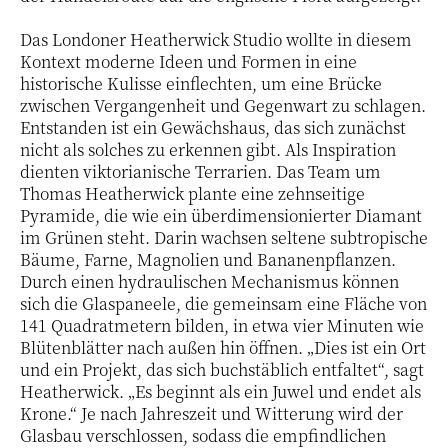
Das Londoner Heatherwick Studio wollte in diesem
Kontext moderne Ideen und Formen in eine
historische Kulisse einflechten, um eine Brücke
zwischen Vergangenheit und Gegenwart zu schlagen.
Entstanden ist ein Gewächshaus, das sich zunächst
nicht als solches zu erkennen gibt. Als Inspiration
dienten viktorianische Terrarien. Das Team um
Thomas Heatherwick plante eine zehnseitige
Pyramide, die wie ein überdimensionierter Diamant
im Grünen steht. Darin wachsen seltene subtropische
Bäume, Farne, Magnolien und Bananenpflanzen.
Durch einen hydraulischen Mechanismus können
sich die Glaspaneele, die gemeinsam eine Fläche von
141 Quadratmetern bilden, in etwa vier Minuten wie
Blütenblätter nach außen hin öffnen. „Dies ist ein Ort
und ein Projekt, das sich buchstäblich entfaltet“, sagt
Heatherwick. „Es beginnt als ein Juwel und endet als
Krone.“ Je nach Jahreszeit und Witterung wird der
Glasbau verschlossen, sodass die empfindlichen