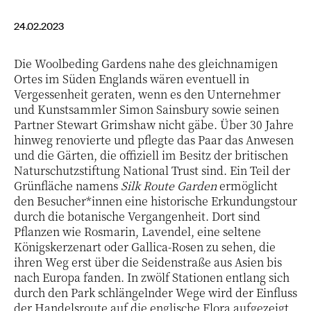
24.02.2023
Die Woolbeding Gardens nahe des gleichnamigen
Ortes im Süden Englands wären eventuell in
Vergessenheit geraten, wenn es den Unternehmer
und Kunstsammler Simon Sainsbury sowie seinen
Partner Stewart Grimshaw nicht gäbe. Über 30 Jahre
hinweg renovierte und pflegte das Paar das Anwesen
und die Gärten, die offiziell im Besitz der britischen
Naturschutzstiftung National Trust sind. Ein Teil der
Grünfläche namens
Silk Route Garden
ermöglicht
den Besucher*innen eine historische Erkundungstour
durch die botanische Vergangenheit. Dort sind
Pflanzen wie Rosmarin, Lavendel, eine seltene
Königskerzenart oder Gallica-Rosen zu sehen, die
ihren Weg erst über die Seidenstraße aus Asien bis
nach Europa fanden. In zwölf Stationen entlang sich
durch den Park schlängelnder Wege wird der Einfluss
der Handelsroute auf die englische Flora aufgezeigt.