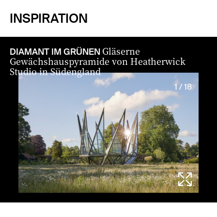
INSPIRATION
Gläserne
DIAMANT IM GRÜNEN
Gewächshauspyramide von Heatherwick
Studio in Südengland
1 / 18