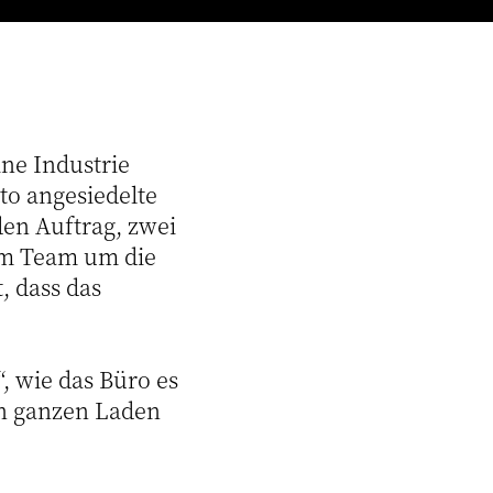
ine Industrie
to angesiedelte
den Auftrag, zwei
Dem Team um die
, dass das
, wie das Büro es
en ganzen Laden