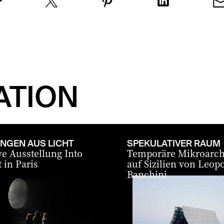
ATION
NGEN AUS LICHT
SPEKULATIVER RAUM
e Ausstellung Into
Temporäre Mikroarch
 in Paris
auf Sizilien von Leop
Banchini