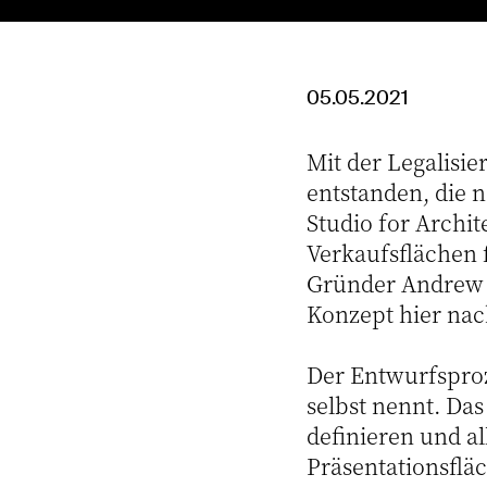
05.05.2021
Mit der Legalisie
entstanden, die 
Studio for Archit
Verkaufsflächen 
Gründer Andrew H
Konzept hier nac
Der Entwurfsproze
selbst nennt. Da
definieren und a
Präsentationsflä