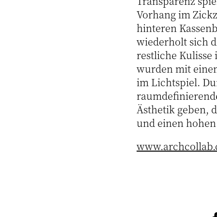
Transparenz spiel
Vorhang im Zickz
hinteren Kassenb
wiederholt sich d
restliche Kuliss
wurden mit einem
im Lichtspiel. D
raumdefinierende
Ästhetik geben, d
und einen hohen
www.archcollab