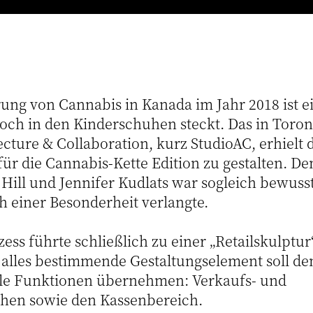
rung von Cannabis in Kanada im Jahr 2018 ist e
noch in den Kinderschuhen steckt. Das in Toron
ecture & Collaboration, kurz StudioAC, erhielt 
für die Cannabis-Kette Edition zu gestalten. 
ill und Jennifer Kudlats war sogleich bewusst
h einer Besonderheit verlangte.
ss führte schließlich zu einer „Retailskulptur“
s alles bestimmende Gestaltungselement soll d
lle Funktionen übernehmen: Verkaufs- und
chen sowie den Kassenbereich.