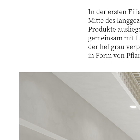
In der ersten Fil
Mitte des langgez
Produkte auslieg
gemeinsam mit Li
der hellgrau ve
in Form von Pflan