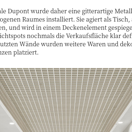
iale Dupont wurde daher eine gitterartige Metall
ogenen Raumes installiert. Sie agiert als Tisch,
en, und wird in einem Deckenelement gespiegel
chtspots nochmals die Verkaufsfläche klar defi
rputzten Wände wurden weitere Waren und dek
zen platziert.