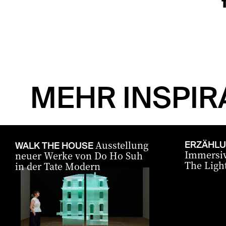
MEHR INSPIR
Ausstellung
ERZÄHLU
WALK THE HOUSE
Immersiv
neuer Werke von Do Ho Suh
The Light
in der Tate Modern