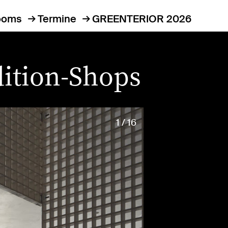
ooms
Termine
GREENTERIOR 2026
ition-Shops
1 / 16