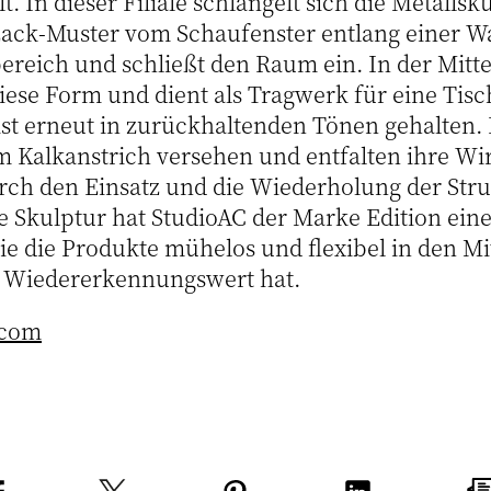
t. In dieser Filiale schlängelt sich die Metallsk
ack-Muster vom Schaufenster entlang einer W
ereich und schließt den Raum ein. In der Mitt
iese Form und dient als Tragwerk für eine Tisc
e ist erneut in zurückhaltenden Tönen gehalten
 Kalkanstrich versehen und entfalten ihre Wi
urch den Einsatz und die Wiederholung der Stru
 Skulptur hat StudioAC der Marke Edition eine 
ie die Produkte mühelos und flexibel in den Mi
 Wiedererkennungswert hat.
.com