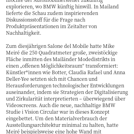
explorieren, wo BMW künftig hinwill. In Mailand
lieferte die Schau zudem inspirierenden
Diskussionsstoff für die Frage nach
Produktpräsentationen im Zeitalter von
Nachhaltigkeit.
Zum diesjährigen Salone del Mobile hatte Mike
Meiré die 250 Quadratmeter große, zweistöckige
Fläche inmitten des Mailänder Modedistrikts in
einen „offenen Möglichkeitsraum“ transformiert:
Künstler*innen wie Botter, Claudia Rafael und Anna
Deller-Yee setzten sich mit Chancen und
Herausforderungen technologischer Entwicklungen
auseinander, indem sie Strategien der Digitalisierung
und Zirkularität interpretierten – überwiegend über
Videoscreens. Auch die neue, nachhaltige BMW
Studie i Vision Circular war in dieses Konzept
eingebettet. Um den Materialverbrauch der
Ausstellungsarchitektur minimal zu halten, hatte
Meiré beispielsweise eine hohe Wand mit