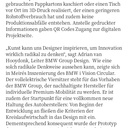
gebrauchten Pappkartons kaschiert oder einen Tisch
vor Ort im 3D-Druck realisiert, der einen geringeren
Rohstoffverbrauch hat und zudem keine
Produktionsabfälle entstehen. Anstelle gedruckter
Informationen gaben QR Codes Zugang zur digitalen
Projektseite.
„Kunst kann uns Designer inspirieren, um Innovation
wirklich radikal zu denken“, sagt Adrian van
Hooydonk, Leiter BMW Group Design. Wie eine
solch radikale Denkweise aussehen kann, zeigte sich
in Meirés Inszenierung des BMW i Vision Circular.
Der vollelektrische Viersitzer steht für das Vorhaben
der BMW Group, der nachhaltigste Hersteller für
individuelle Premium-Mobilität zu werden. Er ist
zudem der Startpunkt für eine vollkommen neue
Haltung des Autoherstellers: Von Beginn der
Entwicklung an fließen die Kriterien der
Kreislaufwirtschaft in das Design mit ein.
Dementsprechend konsequent wurde der Prototyp