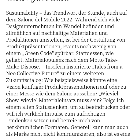
Sustainability – das Trendwort der Stunde, auch auf
dem Salone del Mobile 2022. Während sich viele
Designunternehmen im Wandel befinden und
allmählich auf nachhaltige Materialien und
Produktionen umstellen, ist bei der Gestaltung von
Produktpräsentationen, Events noch wenig von
einem „Green Code" spürbar. Stattdessen, wie
gehabt, Materialopulenz nach dem Motto Take-
Make-Dispose. – Insofern inspirierte „Tales from a
Neo Collective Future“ zu einem weiteren
Zukunftsdialog: Wie beispielsweise könnte eine
Vision künftiger Produktpräsentationen auf oder zu
einer Messe wie dem Salone aussehen? „Wieviel
Show, wieviel Materialeinsatz muss sein? Folge ich
einem alten Statusdenken, um zu beeindrucken oder
will ich wirklich Impulse zum aufrichtigen
Umdenken setzen und befreie mich von
herkömmlichen Formaten. Generell kann man auch
als Marke nicht nicht kommunizieren, also ist es eine