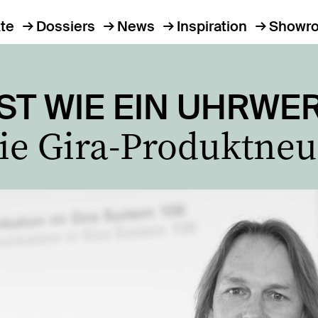
te
Dossiers
News
Inspiration
Showr
IST WIE EIN UHRWE
ie Gira-Produktneu