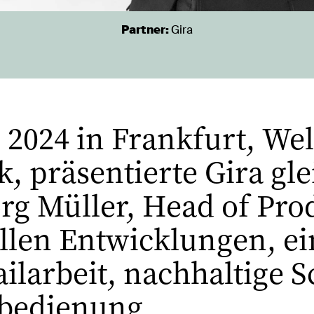
Partner:
Gira
 2024 in Frankfurt, Wel
 präsentierte Gira gle
rg Müller, Head of Pro
ellen Entwicklungen, e
ilarbeit, nachhaltige S
bedienung.