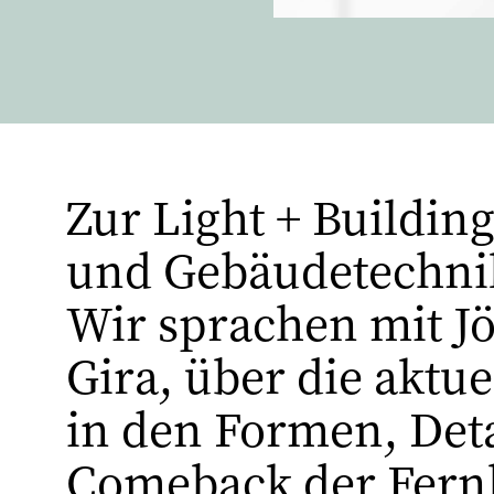
Zur Light + Building
und Gebäudetechnik,
Wir sprachen mit Jö
Gira, über die aktu
in den Formen, Deta
Comeback der Fern