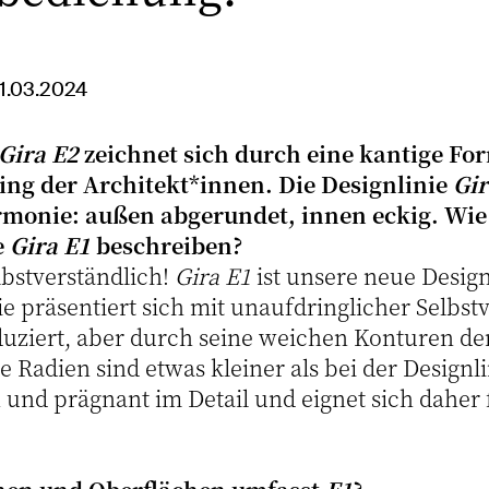
11.03.2024
Gira E2
zeichnet sich durch eine kantige F
ling der Architekt*innen. Die Designlinie
Gir
monie: außen abgerundet, innen eckig. Wie l
e
Gira E1
beschreiben?
lbstverständlich!
Gira E1
ist unsere neue Desig
Sie präsentiert sich mit unaufdringlicher Selbst
eduziert, aber durch seine weichen Konturen d
e Radien sind etwas kleiner als bei der Designl
h und prägnant im Detail und eignet sich daher