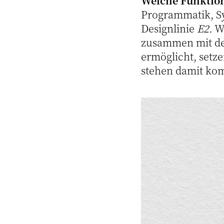
Welche Funktio
Programmatik, Sy
Designlinie
E2.
W
zusammen mit de
ermöglicht, setz
stehen damit kom