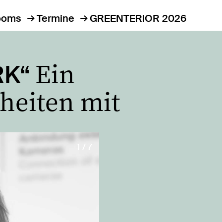
ooms
Termine
GREENTERIOR 2026
Ein
RK“
heiten mit
1 / 7