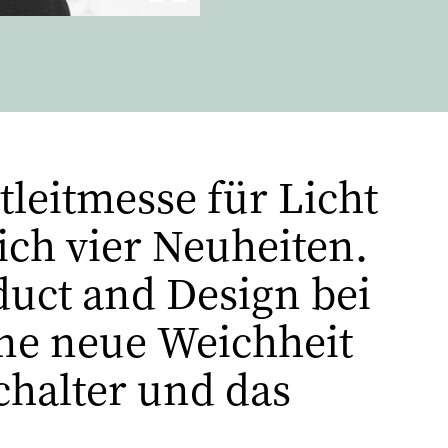
tleitmesse für Licht
ich vier Neuheiten.
duct and Design bei
ine neue Weichheit
chalter und das