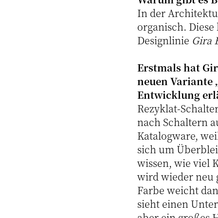
In der Architektu
organisch. Diese
Designlinie
Gira 
Erstmals hat Gi
neuen Variante „
Entwicklung erl
Rezyklat-Schalter
nach Schaltern au
Katalogware, wei
sich um Überblei
wissen, wie viel K
wird wieder neu 
Farbe weicht dan
sieht einen Unte
aber ein großes H