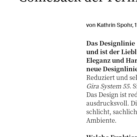
von Kathrin Spohr, 
Das Designlinie
und ist der Lieb
Eleganz und Har
neue Designlini
Reduziert und se
Gira System 55
. 
Das Design ist r
ausdrucksvoll. Di
schlicht, sachlic
Ambiente.