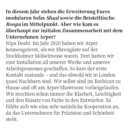
In diesem Jahr stehen die Erweiterung Eures
modularen Sofas
Shaal
sowie die Beistelltische
Roopa
im Mittelpunkt. Aber wie kam es
überhaupt zur initialen Zusammenarbeit mit dem
Unternehmen Arper?
Nipa Doshi: Im Jahr 2020 haben wir Arper
kennengelernt, als wir Ehrengäste auf der
Stockholmer Möbelmesse waren. Dort hatten wir
eine Installation all unserer Werke und unseres
Arbeitsprozesses geschaffen. So kam der erste
Kontakt zustande – und das obwohl wir in London
quasi Nachbarn sind. Wir selbst sind im Barbican zu
Hause und oft am Arper-Showroom vorbeigelaufen.
Wir mochten schon immer die Klarheit, Leichtigkeit
und den Einsatz von Farbe in den Entwürfen. Es
fühlte sich wie eine sehr natürliche Kooperation an,
da das Unternehmen für Präzision und Schönheit
steht.