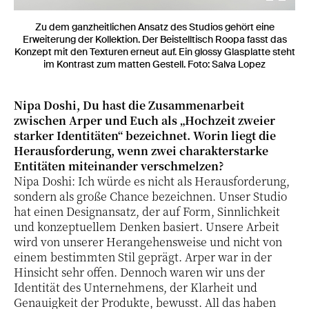
Zu dem ganzheitlichen Ansatz des Studios gehört eine
Erweiterung der Kollektion. Der Beistelltisch Roopa fasst das
Konzept mit den Texturen erneut auf. Ein glossy Glasplatte steht
im Kontrast zum matten Gestell. Foto: Salva Lopez
Nipa Doshi, Du hast die Zusammenarbeit
zwischen Arper und Euch als „Hochzeit zweier
starker Identitäten“ bezeichnet. Worin liegt die
Herausforderung, wenn zwei charakterstarke
Entitäten miteinander verschmelzen?
Nipa Doshi: Ich würde es nicht als Herausforderung,
sondern als große Chance bezeichnen. Unser Studio
hat einen Designansatz, der auf Form, Sinnlichkeit
und konzeptuellem Denken basiert. Unsere Arbeit
wird von unserer Herangehensweise und nicht von
einem bestimmten Stil geprägt. Arper war in der
Hinsicht sehr offen. Dennoch waren wir uns der
Identität des Unternehmens, der Klarheit und
Genauigkeit der Produkte, bewusst. All das haben