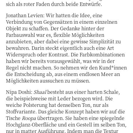
sich als roter Faden durch beide Entwürfe.
Jonathan Levien: Wir hatten die Idee, eine
Verbindung von Gegensätzen in einem einzelnen
Objekt zu schaffen. Der Gedanke hinter der
Farbauswahl war es, flexible Möglichkeiten
anzubieten, aber dabei eine gewisse Simplizität zu
bewahren. Darin steckt eigentlich auch eine Art
Widerspruch oder Kontrast. Die Farbkombinationen
haben wir bereits vorausgewählt, was wir in der
Regel nicht machen. So nehmen wir den Kund*innen
die Entscheidung ab, aus einem endlosen Meer an
Möglichkeiten aussuchen zu müssen.
Nipa Doshi:
Shaal
besteht aus einer harten Schale,
die beispielsweise mit Leder bezogen wird. Die
weiche Polsterung hat denselben Ton, nur als
Stoffvariante. Das gleiche Konzept haben wir auf die
Tische
Roopa
übertragen. Sie haben eine spiegelnde
Hochglanz-Oberfläche und ein Gestell im selben Ton,
nur in matter Ausführung. Indem man die Textur