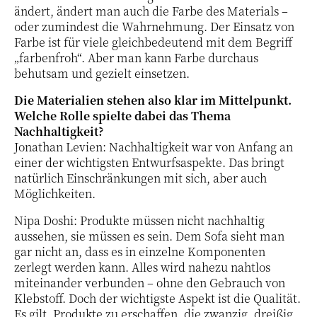
ändert, ändert man auch die Farbe des Materials –
oder zumindest die Wahrnehmung. Der Einsatz von
Farbe ist für viele gleichbedeutend mit dem Begriff
„farbenfroh“. Aber man kann Farbe durchaus
behutsam und gezielt einsetzen.
Die Materialien stehen also klar im Mittelpunkt.
Welche Rolle spielte dabei das Thema
Nachhaltigkeit?
Jonathan Levien: Nachhaltigkeit war von Anfang an
einer der wichtigsten Entwurfsaspekte. Das bringt
natürlich Einschränkungen mit sich, aber auch
Möglichkeiten.
Nipa Doshi: Produkte müssen nicht nachhaltig
aussehen, sie müssen es sein. Dem Sofa sieht man
gar nicht an, dass es in einzelne Komponenten
zerlegt werden kann. Alles wird nahezu nahtlos
miteinander verbunden – ohne den Gebrauch von
Klebstoff. Doch der wichtigste Aspekt ist die Qualität.
Es gilt, Produkte zu erschaffen, die zwanzig, dreißig