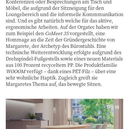
Konferenzen oder Besprechungen am Tisch und
Möbel, die aufgrund der Sitzneigung für den
Loungebereich und die informelle Kommmunikation
sind. Und es gibt natürlich welche für das aktive,
ergonomische Arbeiten. Auf der Orgatec haben wir
zum Beispiel den
CoMeet 35
vorgestellt, eine
Hommage an die Zeit der Gründergeschichte von
Margarete, der Archetyp des Bürostuhls. Eine
technische Weiterentwicklung erfolgte aufgrund des
Drehspindel-Fußgestells sowie eines neuen Materials
aus 100 Prozent recyceltem PP. Die Produktfamilie
WOOOM
verfügt – dank eines PET-Filz – über eine
sehr wohnliche Haptik. Zugleich greift sie
Margaretes Thema auf, das bewegte Sitzen.
17 / 18