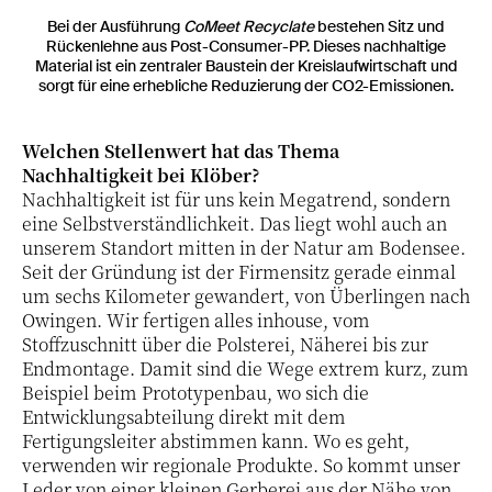
Bei der Ausführung
CoMeet Recyclate
bestehen Sitz und
Rückenlehne aus Post-Consumer-PP. Dieses nachhaltige
Material ist ein zentraler Baustein der Kreislaufwirtschaft und
sorgt für eine erhebliche Reduzierung der CO2-Emissionen.
Welchen Stellenwert hat das Thema
Nachhaltigkeit bei Klöber?
Nachhaltigkeit ist für uns kein Megatrend, sondern
eine Selbstverständlichkeit. Das liegt wohl auch an
unserem Standort mitten in der Natur am Bodensee.
Seit der Gründung ist der Firmensitz gerade einmal
um sechs Kilometer gewandert, von Überlingen nach
Owingen. Wir fertigen alles inhouse, vom
Stoffzuschnitt über die Polsterei, Näherei bis zur
Endmontage. Damit sind die Wege extrem kurz, zum
Beispiel beim Prototypenbau, wo sich die
Entwicklungsabteilung direkt mit dem
Fertigungsleiter abstimmen kann. Wo es geht,
verwenden wir regionale Produkte. So kommt unser
Leder von einer kleinen Gerberei aus der Nähe von