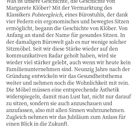
Was ist unsere Geschichte, die Geschichte von
Margarete Klöber? Mit der Vermarktung des
Klassikers
Polstergleich
, eines Bürostuhls, der dank
vier Federn ein ergonomisches und bewegtes Sitzen
ermöglicht, begann die Geschichte von Klöber. Von
Anfang an stand der Name für gesundes Sitzen. In
der damaligen Bürowelt gab es nur wenige solcher
Sitzmöbel. Seit wir diese Stärke wieder auf den
kommunikativen Radar geholt haben, wird sie
wieder viel stärker gelebt, auch wenn wir heute kein
Familienunternehmen sind. Neunzig Jahre nach der
Gründung entwickeln wir das Gesundheitsthema
weiter und nehmen noch die Wohnlichkeit mit rein.
Die Möbel müssen eine entsprechende Ästhetik
widerspiegeln, damit man Lust hat, nicht nur darauf
zu sitzen, sondern sie auch anzuschauen und
anzufassen, also mit allen Sinnen wahrzunehmen.
Zugleich nehmen wir das Jubiläum zum Anlass für
einen Blick in die Zukunft.