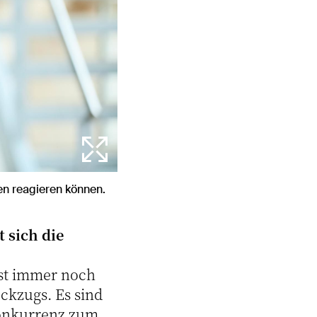
en reagieren können.
 sich die
ist immer noch
ckzugs. Es sind
Konkurrenz zum