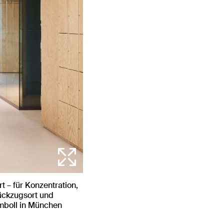
t – für Konzentration,
Rückzugsort und
mboll in München