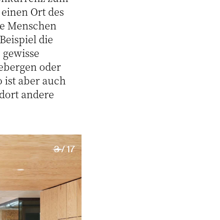
 einen Ort des
die Menschen
eispiel die
e gewisse
hebergen oder
 ist aber auch
dort andere
3 / 17