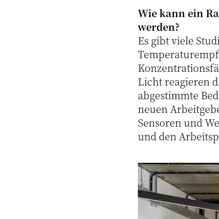
Wie kann ein Ra
werden?
Es gibt viele Stu
Temperaturempfin
Konzentrationsfäh
Licht reagieren di
abgestimmte Bedi
neuen Arbeitgeb
Sensoren und Wea
und den Arbeitsp