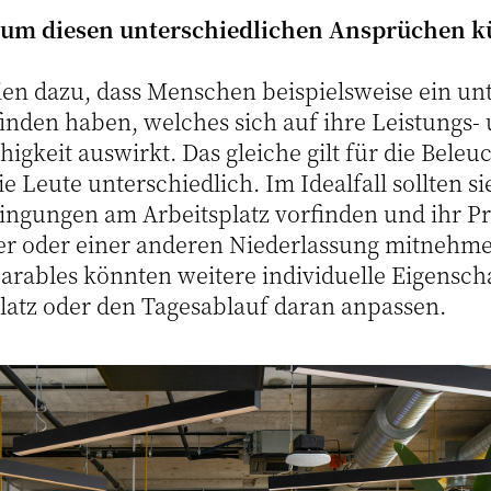
um diesen unterschiedlichen Ansprüchen kü
dien dazu, dass Menschen beispielsweise ein un
den haben, welches sich auf ihre Leistungs-
igkeit auswirkt. Das gleiche gilt für die Bele
e Leute unterschiedlich. Im Idealfall sollten si
ngungen am Arbeitsplatz vorfinden und ihr Pr
er oder einer anderen Niederlassung mitnehm
rables könnten weitere individuelle Eigensc
latz oder den Tagesablauf daran anpassen.