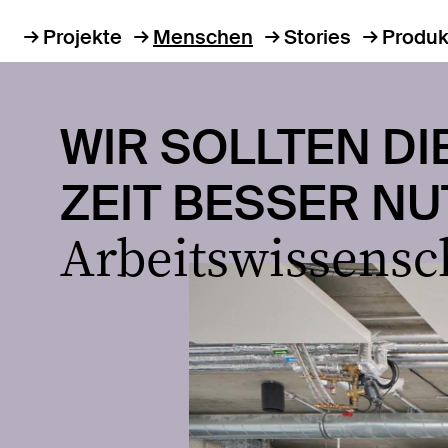
Projekte
Menschen
Stories
Produk
WIR SOLLTEN D
ZEIT BESSER N
Arbeitswissensch