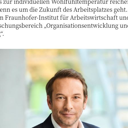
 zur individuellen Wohlfühltemperatur reiche
wenn es um die Zukunft des Arbeitsplatzes geht.
am Fraunhofer-Institut für Arbeitswirtschaft un
rschungsbereich „Organisationsentwicklung un
“.