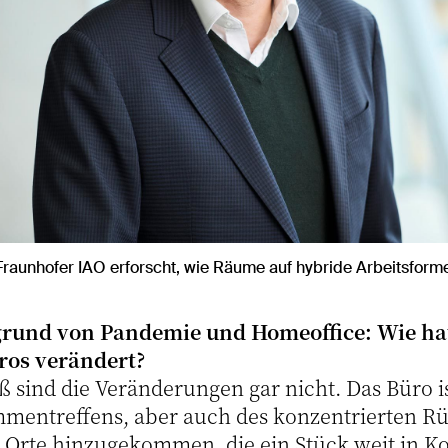
 Fraunhofer IAO erforscht, wie Räume auf hybride Arbeitsform
rund von Pandemie und Homeoffice: Wie hat
ros verändert?
oß sind die Veränderungen gar nicht. Das Büro 
mmentreffens, aber auch des konzentrierten Rü
 Orte hinzugekommen, die ein Stück weit in 