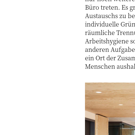
Büro treten. Es g
Austauschs zu be
individuelle Grü
räumliche Trennu
Arbeitshygiene s
anderen Aufgaben
ein Ort der Zusa
Menschen aushal