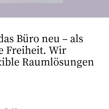
das Büro neu – als
 Freiheit. Wir
exible Raumlösungen