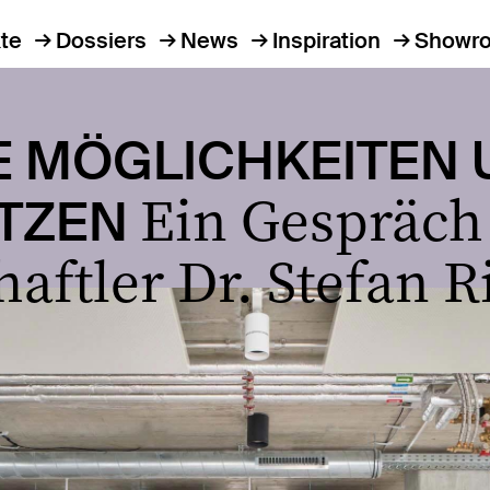
te
Dossiers
News
Inspiration
Showr
IE MÖGLICHKEITEN
Ein Gespräch
UTZEN
aftler Dr. Stefan R