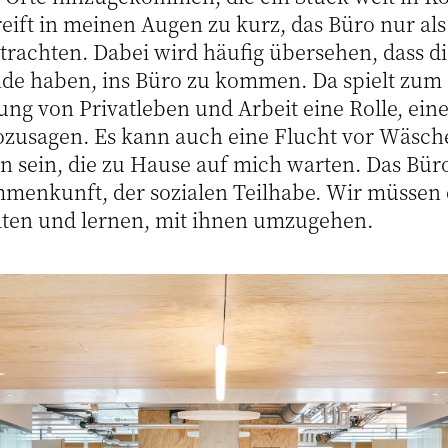
reift in meinen Augen zu kurz, das Büro nur als
trachten. Dabei wird häufig übersehen, dass 
nde haben, ins Büro zu kommen. Da spielt zum B
ng von Privatleben und Arbeit eine Rolle, ein
ozusagen. Es kann auch eine Flucht vor Wäsc
 sein, die zu Hause auf mich warten. Das Büro
mmenkunft, der sozialen Teilhabe. Wir müssen 
ten und lernen, mit ihnen umzugehen.