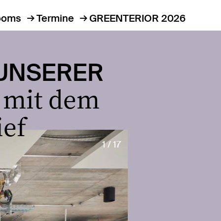
ooms
Termine
GREENTERIOR 2026
 UNSERER
 mit dem
ief
1 / 17