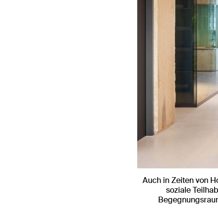
Auch in Zeiten von Ho
soziale Teilha
Begegnungsraum 