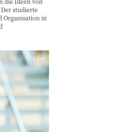
n die Ideen von
 Der studierte
d Organisation in
d
2 / 17