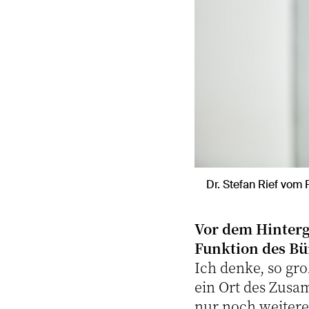
Dr. Stefan Rief vom
Vor dem Hinterg
Funktion des Bü
Ich denke, so gr
ein Ort des Zusa
nur noch weitere