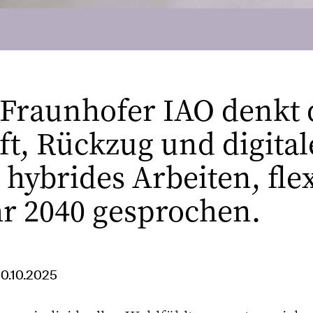
 Fraunhofer IAO denkt 
t, Rückzug und digitale
 hybrides Arbeiten, fl
hr 2040 gesprochen.
20.10.2025