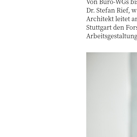
Von Büro-WGs bis
Dr. Stefan Rief, 
Architekt leitet 
Stuttgart den Fo
Arbeitsgestaltung