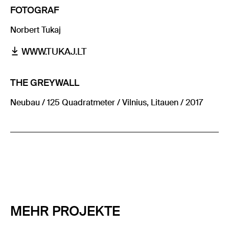
FOTOGRAF
Norbert Tukaj
WWW.TUKAJ.LT
THE GREYWALL
Neubau / 125 Quadratmeter / Vilnius, Litauen / 2017
MEHR PROJEKTE