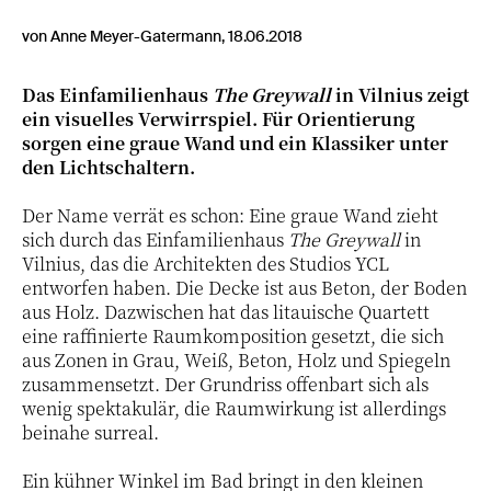
von Anne Meyer-Gatermann, 18.06.2018
Das Einfamilienhaus
The Greywall
in Vilnius zeigt
ein visuelles Verwirrspiel. Für Orientierung
sorgen eine graue Wand und ein Klassiker unter
den Lichtschaltern.
Der Name verrät es schon: Eine graue Wand zieht
sich durch das Einfamilienhaus
The Greywall
in
Vilnius, das die Architekten des Studios YCL
entworfen haben. Die Decke ist aus Beton, der Boden
aus Holz. Dazwischen hat das litauische Quartett
eine raffinierte Raumkomposition gesetzt, die sich
aus Zonen in Grau, Weiß, Beton, Holz und Spiegeln
zusammensetzt. Der Grundriss offenbart sich als
wenig spektakulär, die Raumwirkung ist allerdings
beinahe surreal.
Ein kühner Winkel im Bad bringt in den kleinen