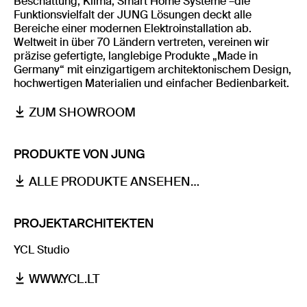
Beschattung, Klima, Smart Home Systeme –die
Funktionsvielfalt der JUNG Lösungen deckt alle
Bereiche einer modernen Elektroinstallation ab.
Weltweit in über 70 Ländern vertreten, vereinen wir
präzise gefertigte, langlebige Produkte „Made in
Germany“ mit einzigartigem architektonischem Design,
hochwertigen Materialien und einfacher Bedienbarkeit.
ZUM SHOWROOM
PRODUKTE VON JUNG
ALLE PRODUKTE ANSEHEN…
PROJEKTARCHITEKTEN
YCL Studio
WWW.YCL.LT