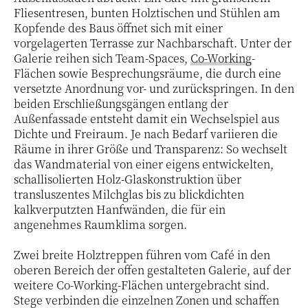
Fliesentresen, bunten Holztischen und Stühlen am
Kopfende des Baus öffnet sich mit einer
vorgelagerten Terrasse zur Nachbarschaft. Unter der
Galerie reihen sich Team-Spaces,
Co-Working
-
Flächen sowie Besprechungsräume, die durch eine
versetzte Anordnung vor- und zurückspringen. In den
beiden Erschließungsgängen entlang der
Außenfassade entsteht damit ein Wechselspiel aus
Dichte und Freiraum. Je nach Bedarf variieren die
Räume in ihrer Größe und Transparenz: So wechselt
das Wandmaterial von einer eigens entwickelten,
schallisolierten Holz-Glaskonstruktion über
transluszentes Milchglas bis zu blickdichten
kalkverputzten Hanfwänden, die für ein
angenehmes Raumklima sorgen.
Zwei breite Holztreppen führen vom Café in den
oberen Bereich der offen gestalteten Galerie, auf der
weitere Co-Working-Flächen untergebracht sind.
Stege verbinden die einzelnen Zonen und schaffen