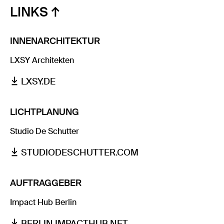
LINKS
INNENARCHITEKTUR
LXSY Architekten
LXSY.DE
LICHTPLANUNG
Studio De Schutter
STUDIODESCHUTTER.COM
AUFTRAGGEBER
Impact Hub Berlin
BERLIN.IMPACTHUB.NET