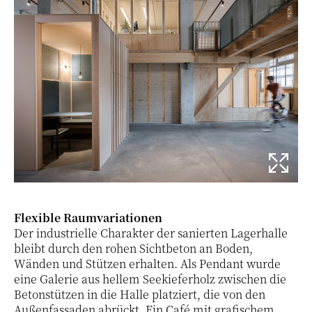
Flexible Raumvariationen
Der industrielle Charakter der sanierten Lagerhalle
bleibt durch den rohen Sichtbeton an Boden,
Wänden und Stützen erhalten. Als Pendant wurde
eine Galerie aus hellem Seekieferholz zwischen die
Betonstützen in die Halle platziert, die von den
Außenfassaden abrückt. Ein Café mit grafischem