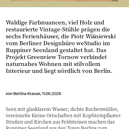
Waldige Farbnuancen, viel Holz und
restaurierte Vintage-Stühle prägen die
sechs Ferienhäuser, die Piotr Wiśniewski
vom Berliner Designbüro weStudio im
Ruppiner Seenland gestaltet hat. Das
Projekt Greenview Tornow verbindet
naturnahes Wohnen mit stilvollem
Interieur und liegt nördlich von Berlin.
von Bettina Krause, 11.06.2026
Seen mit glasklarem Wasser, dichte Buchenwälder,
vereinzelte kleine Ortschaften mit Kopfsteinpflaster-
Straßen und Kirchen aus Feldsteinen machen das
Ruppiner Seenland vor den Toren Berlins zum