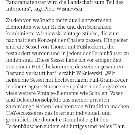
Panoramafenster wird die Landschaft zum Teil des
Interieurs“, sagt Piotr Wiśniewski.
Zu den von weStudio individuell entworfenen
Elementen wie der Küche und den Schränken
kombinierte Wiśniewski Vintage-Stücke, die zum
nachhaltigen Konzept der Chalets passen. Hingucker
sind die Sessel von Thonet mit Fußhockern, die
restauriert wurden und in jedem der Ferienhäuser zu
finden sind. „Diese Sessel habe ich vor einiger Zeit
von einem Hotel bekommen, das seinen gesamten
Bestand verkauft hat“, erzählt Wiśniewski. „Wir
ließen die Sessel mit hochwertigem Full-Grain-Leder
in einer Cognac-Nuance neu polstern und ergänzten
viele weitere Vintage-Elemente wie Schalen, Vasen
und Dekorationsobjekte aus meiner privaten
Sammlung.“ Neben Leuchten von &Tradition machen
HAY-Accessoires das Interieur individuell und
gemütlich. Die doppelte Raumhöhe gibt den
Ferienhäuschen zudem ein luftiges und helles Flair.