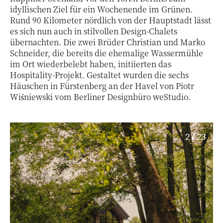
idyllischen Ziel für ein Wochenende im Grünen.
Rund 90 Kilometer nördlich von der Hauptstadt lässt
es sich nun auch in stilvollen Design-Chalets
übernachten. Die zwei Brüder Christian und Marko
Schneider, die bereits die ehemalige Wassermühle
im Ort wiederbelebt haben, initiierten das
Hospitality-Projekt. Gestaltet wurden die sechs
Häuschen in Fürstenberg an der Havel von Piotr
Wiśniewski vom Berliner Designbüro weStudio.
2 / 23