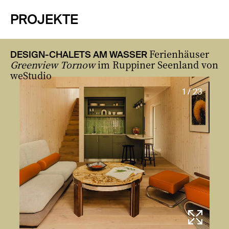
PROJEKTE
Ferienhäuser
DESIGN-CHALETS AM WASSER
Greenview Tornow
im Ruppiner Seenland von
weStudio
1 / 23