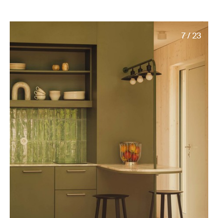
7 / 23