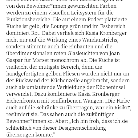
von den Bewohner*innen gewünschten Farben
werden zu einem visuellen Leitsystem für die
Funktionsbereiche. Die auf einem Podest platzierte
Küche ist gelb, die Lounge grün und im Essbereich
dominiert Rot. Dabei verließ sich Kasia Kronberger
nicht nur auf die Wirkung eines Wandanstrichs,
sondern stimmte auch die Einbauten und die
überdimensionalen roten Glasleuchten von Joan
Gaspar für Marset monochrom ab. Die Küche ist
vielleicht der mutigste Bereich, denn die
handgefertigten gelben Fliesen wurden nicht nur an
der Rückwand der Küchenzeile angebracht, sondern
auch als umlaufende Verkleidung der Kücheninsel
verwendet. Dazu kombinierte Kasia Kronberger
Eichenfronten mit senffarbenen Wangen. „Die Farbe
auch auf die Schränke zu übertragen, war ein Risiko“,
resümiert sie. Das sahen auch die zukünftigen
Bewohner*innen so. Aber: „Ich bin froh, dass ich sie
schließlich von dieser Designentscheidung
überzeugen konnte.“