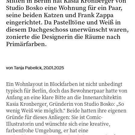
Mitten in Berlin hat Kasia Kronberger von
Studio Bosko eine Wohnung für ein Paar,
seine beiden Katzen und Frank Zappa
eingerichtet. Da Pastelltöne und Weiß in
diesem Dachgeschoss unerwünscht waren,
zonierte die Designerin die Räume nach
Primärfarben.
von Tanja Pabelick, 20.01.2025
Ein Wohnlayout in Blockfarben ist nicht unbedingt
typisch für Berlin, doch das Bewohnerpaar hatte von
Anfang an eine klare Bitte an die Innenarchitektin
Kasia Kronberger, Gründerin von Studio Bosko: „So
wenig Weiß wie möglich.“ Beide hatten ihre eigenen
Gründe für dieses Anliegen: Sie ist Comic-
Illustratorin und wünschte sich eine kreative,
farbenfrohe Umgebung, er hat eine