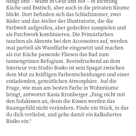
hängt und – selbst in Gelb und Rot – in Richtung
Küche und Esstisch, aber auch in die privaten Räume
blickt. Dort befinden sich das Schlafzimmer, zwei
Bäder und das Atelier der Illustratorin, die die
Farbwelt aufgreifen, aber gedeckter ausspielen und
als Patchwork kombinieren. Die Primärfarben
tauchen als Akzente bei den Accessoires auf, werden
mal partiell als Wandfarbe eingesetzt und machen
als zur Küche passende Fliesen das Bad zum
tannengrünen Refugium. Beeindruckend an dem
Interieur von Studio Bosko ist sein Spagat zwischen
dem Mut zu kräftigen Farbentscheidungen und einer
einladenden, gemütlichen Atmosphäre. Auf die
Frage, wie man am besten Farbe in Wohnräume
bringt, antwortet Kasia Kronberger „Fang nicht mit
den Sofakissen an, denn die Kissen werden das
Raumgefühl nicht verändern. Finde ein Stück, in das
du dich verliebst, und gehe damit ein kalkuliertes
Risiko ein.“