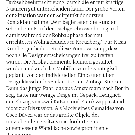
Farbsehbeeinträchtigung, durch die er nur kräftige
Nuancen gut unterscheiden kann. Der große Vorteil
der Situation war der Zeitpunkt der ersten
Kontaktaufnahme. „Wir begleiteten die Kunden
schon beim Kauf der Dachgeschosswohnung und
damit während der Rohbauphase des neu
errichteten Wohngebäudes in Kreuzberg.“ Für Kasia
Kronberger bedeutete diese Voraussetzung, dass
noch alle Designentscheidungen frei zu treffen
waren. Die Ausbauelemente konnten gestaltet
werden und auch das Mobiliar wurde strategisch
geplant, von den individuellen Einbauten über
Designklassiker bis zu kuratierten Vintage-Stücken.
Denn das junge Paar, das aus Amsterdam nach Berlin
zog, hatte nur wenige Dinge im Gepäck. Lediglich
der Einzug von zwei Katzen und Frank Zappa stand
nicht zur Diskussion. Als Motiv eines Gemäldes von
Coco Dávez war er das größte Objekt des
umziehenden Besitzes und forderte eine
angemessene Wandfläche sowie prominente
Platzierung.