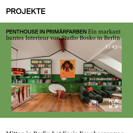
PROJEKTE
Ein markant
PENTHOUSE IN PRIMÄRFARBEN
buntes Interieur von Studio Bosko in Berlin
1 / 43