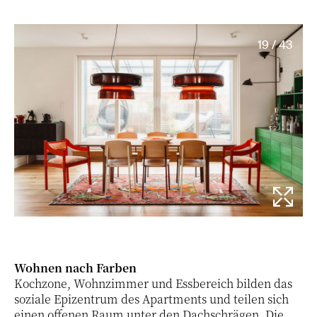
19 / 43
Wohnen nach Farben
Kochzone, Wohnzimmer und Essbereich bilden das
soziale Epizentrum des Apartments und teilen sich
einen offenen Raum unter den Dachschrägen. Die