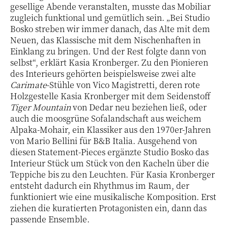
gesellige Abende veranstalten, musste das Mobiliar
zugleich funktional und gemütlich sein. „Bei Studio
Bosko streben wir immer danach, das Alte mit dem
Neuen, das Klassische mit dem Nischenhaften in
Einklang zu bringen. Und der Rest folgte dann von
selbst“, erklärt Kasia Kronberger. Zu den Pionieren
des Interieurs gehörten beispielsweise zwei alte
Carimate
-Stühle von Vico Magistretti, deren rote
Holzgestelle Kasia Kronberger mit dem Seidenstoff
Tiger Mountain
von Dedar neu beziehen ließ, oder
auch die moosgrüne Sofalandschaft aus weichem
Alpaka-Mohair, ein Klassiker aus den 1970er-Jahren
von Mario Bellini für B&B Italia. Ausgehend von
diesen Statement-Pieces ergänzte Studio Bosko das
Interieur Stück um Stück von den Kacheln über die
Teppiche bis zu den Leuchten. Für Kasia Kronberger
entsteht dadurch ein Rhythmus im Raum, der
funktioniert wie eine musikalische Komposition. Erst
ziehen die kuratierten Protagonisten ein, dann das
passende Ensemble.