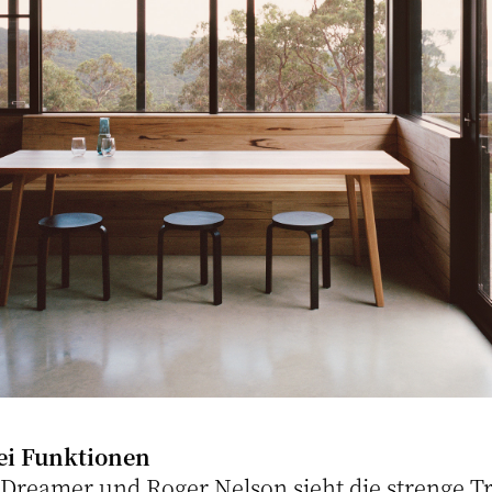
ei Funktionen
Dreamer und Roger Nelson sieht die strenge 