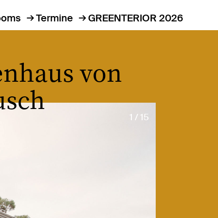
ooms
Termine
GREENTERIOR 2026
enhaus von
usch
1 / 15