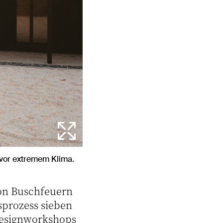
 vor extremem Klima.
von Buschfeuern
prozess sieben
Designworkshops