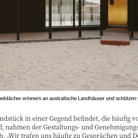
beldächer erinnern an australische Landhäuser und schützen
undstück in einer Gegend befindet, die häufig 
d, nahmen der Gestaltungs- und Genehmigungs
h. „Wir trafen uns häufig zu Gesprächen und 