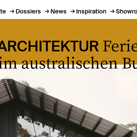
te
Dossiers
News
Inspiration
Showr
Feri
ARCHITEKTUR
im australischen B