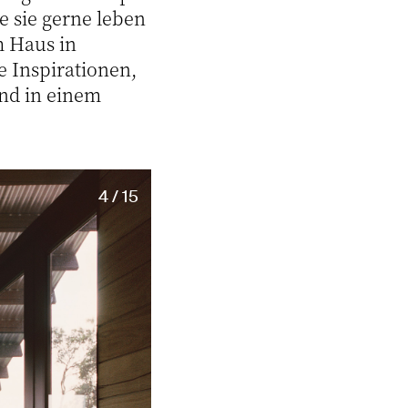
 sie gerne leben
m Haus in
 Inspirationen,
nd in einem
4 / 15