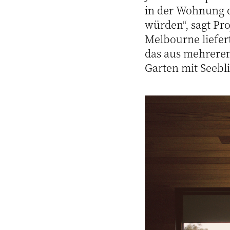
in der Wohnung d
würden“, sagt Pr
Melbourne liefer
das aus mehrere
Garten mit Seebli