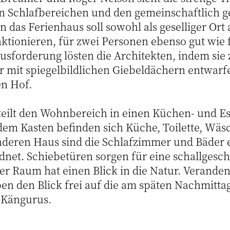
n Schlafbereichen und den gemeinschaftlich g
das Ferienhaus soll sowohl als geselliger Ort a
ktionieren, für zwei Personen ebenso gut wie 
usforderung lösten die Architekten, indem sie 
r mit spiegelbildlichen Giebeldächern entwar
en Hof.
teilt den Wohnbereich in einen Küchen- und E
em Kasten befinden sich Küche, Toilette, Wäs
eren Haus sind die Schlafzimmer und Bäder e
dnet. Schiebetüren sorgen für eine schallgesch
der Raum hat einen Blick in die Natur. Verande
n den Blick frei auf die am späten Nachmitta
 Kängurus.