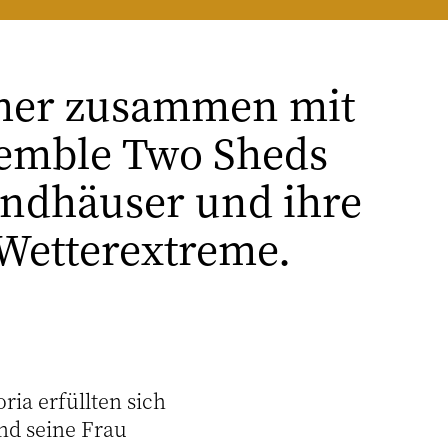
amer zusammen mit
semble Two Sheds
Landhäuser und ihre
Wetterextreme.
ria erfüllten sich
nd seine Frau