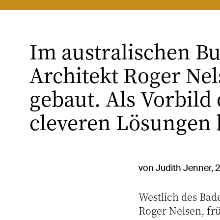
Im australischen B
Architekt Roger Ne
gebaut. Als Vorbild
cleveren Lösungen 
von Judith Jenner, 
Westlich des Bade
Roger Nelsen, fr