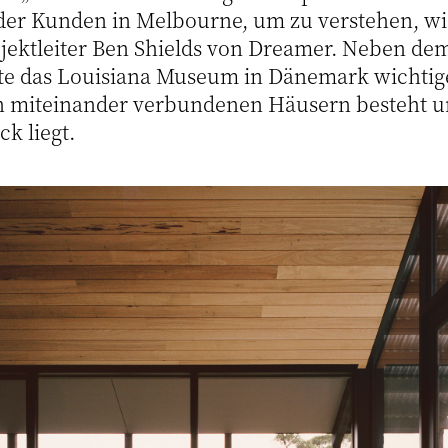
er Kunden in Melbourne, um zu verstehen, wie
ojektleiter Ben Shields von Dreamer. Neben de
te das Louisiana Museum in Dänemark wichtige
n miteinander verbundenen Häusern besteht u
ck liegt.