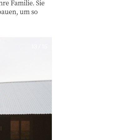
hre Familie. Sie
nbauen, um so
13 / 15