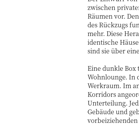
zwischen private
Räumen vor. Denn 
des Rückzugs fun
mehr. Diese Hera
identische Häuse
sind sie über ein
Eine dunkle Box 
Wohnlounge. In d
Werkraum. Im and
Korridors angeor
Unterteilung. Je
Gebäude und gebe
vorbeiziehenden