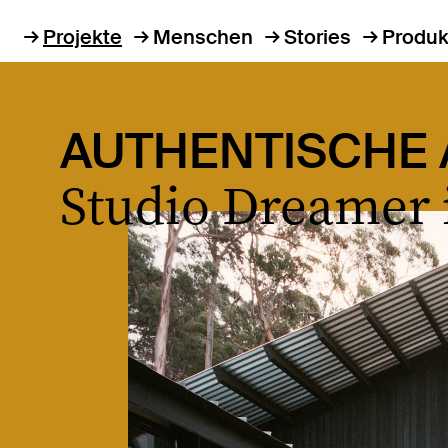
Projekte
Menschen
Stories
Produk
AUTHENTISCHE 
Studio Dreamer 