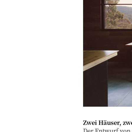
Zwei Häuser, zw
Der Entwurf von 