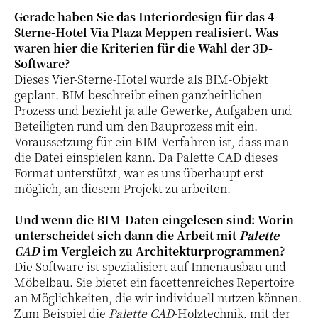
Gerade haben Sie das Interiordesign für das 4-
Sterne-Hotel Via Plaza Meppen realisiert. Was
waren hier die Kriterien für die Wahl der 3D-
Software?
Dieses Vier-Sterne-Hotel wurde als BIM-Objekt
geplant. BIM beschreibt einen ganzheitlichen
Prozess und bezieht ja alle Gewerke, Aufgaben und
Beteiligten rund um den Bauprozess mit ein.
Voraussetzung für ein BIM-Verfahren ist, dass man
die Datei einspielen kann. Da Palette CAD dieses
Format unterstützt, war es uns überhaupt erst
möglich, an diesem Projekt zu arbeiten.
Und wenn die BIM-Daten eingelesen sind: Worin
unterscheidet sich dann die Arbeit mit
Palette
CAD
im Vergleich zu Architekturprogrammen?
Die Software ist spezialisiert auf Innenausbau und
Möbelbau. Sie bietet ein facettenreiches Repertoire
an Möglichkeiten, die wir individuell nutzen können.
Zum Beispiel die
Palette CAD
-Holztechnik, mit der