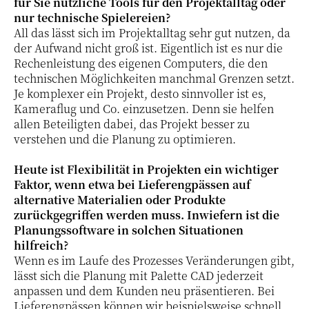
für Sie nützliche Tools für den Projektalltag oder
nur technische Spielereien?
All das lässt sich im Projektalltag sehr gut nutzen, da
der Aufwand nicht groß ist. Eigentlich ist es nur die
Rechenleistung des eigenen Computers, die den
technischen Möglichkeiten manchmal Grenzen setzt.
Je komplexer ein Projekt, desto sinnvoller ist es,
Kameraflug und Co. einzusetzen. Denn sie helfen
allen Beteiligten dabei, das Projekt besser zu
verstehen und die Planung zu optimieren.
Heute ist Flexibilität in Projekten ein wichtiger
Faktor, wenn etwa bei Lieferengpässen auf
alternative Materialien oder Produkte
zurückgegriffen werden muss. Inwiefern ist die
Planungssoftware in solchen Situationen
hilfreich?
Wenn es im Laufe des Prozesses Veränderungen gibt,
lässt sich die Planung mit Palette CAD jederzeit
anpassen und dem Kunden neu präsentieren. Bei
Lieferengpässen können wir beispielsweise schnell