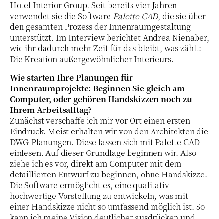
Hotel Interior Group. Seit bereits vier Jahren
verwendet sie die
Software
Palette CAD
, die sie über
den gesamten Prozess der Innenraumgestaltung
unterstützt. Im Interview berichtet Andrea Nienaber,
wie ihr dadurch mehr Zeit für das bleibt, was zählt:
Die Kreation außergewöhnlicher Interieurs.
Wie starten Ihre Planungen für
Innenraumprojekte: Beginnen Sie gleich am
Computer, oder gehören Handskizzen noch zu
Ihrem Arbeitsalltag?
Zunächst verschaffe ich mir vor Ort einen ersten
Eindruck. Meist erhalten wir von den Architekten die
DWG-Planungen. Diese lassen sich mit Palette CAD
einlesen. Auf dieser Grundlage beginnen wir. Also
ziehe ich es vor, direkt am Computer mit dem
detaillierten Entwurf zu beginnen, ohne Handskizze.
Die Software ermöglicht es, eine qualitativ
hochwertige Vorstellung zu entwickeln, was mit
einer Handskizze nicht so umfassend möglich ist. So
kann ich meine Vision deutlicher ausdrücken und