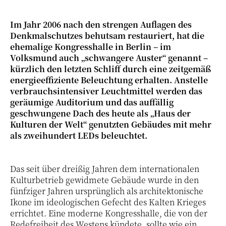
Im Jahr 2006 nach den strengen Auflagen des
Denkmalschutzes behutsam restauriert, hat die
ehemalige Kongresshalle in Berlin – im
Volksmund auch „schwangere Auster“ genannt –
kürzlich den letzten Schliff durch eine zeitgemäß
energieeffiziente Beleuchtung erhalten. Anstelle
verbrauchsintensiver Leuchtmittel werden das
geräumige Auditorium und das auffällig
geschwungene Dach des heute als „Haus der
Kulturen der Welt“ genutzten Gebäudes mit mehr
als zweihundert LEDs beleuchtet.
Das seit über dreißig Jahren dem internationalen
Kulturbetrieb gewidmete Gebäude wurde in den
fünfziger Jahren ursprünglich als architektonische
Ikone im ideologischen Gefecht des Kalten Krieges
errichtet. Eine moderne Kongresshalle, die von der
Redefreiheit des Westens kündete, sollte wie ein