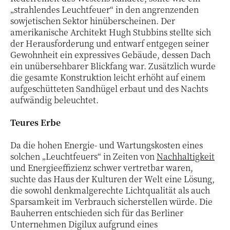
„strahlendes Leuchtfeuer“ in den angrenzenden
sowjetischen Sektor hinüberscheinen. Der
amerikanische Architekt Hugh Stubbins stellte sich
der Herausforderung und entwarf entgegen seiner
Gewohnheit ein expressives Gebäude, dessen Dach
ein unübersehbarer Blickfang war. Zusätzlich wurde
die gesamte Konstruktion leicht erhöht auf einem
aufgeschütteten Sandhügel erbaut und des Nachts
aufwändig beleuchtet.
Teures Erbe
Da die hohen Energie- und Wartungskosten eines
solchen „Leuchtfeuers“ in Zeiten von
Nachhaltigkeit
und Energieeffizienz schwer vertretbar waren,
suchte das Haus der Kulturen der Welt eine Lösung,
die sowohl denkmalgerechte Lichtqualität als auch
Sparsamkeit im Verbrauch sicherstellen würde. Die
Bauherren entschieden sich für das Berliner
Unternehmen Digilux aufgrund eines