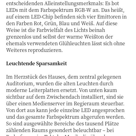
entscheidenden Alleinstellungsmerkmals: Es bot
LEDs mit dem Farbspektrum RGB-W an. Das heißt,
auf einem LED-Chip befinden sich vier Emittoren in
den Farben Rot, Grün, Blau und Weiß. Auf diese
Weise ist die Farbvielfalt des Lichts beinah
grenzenlos und selbst der warme Weißton der
ehemals verwendeten Glühleuchten lässt sich ohne
Weiteres reproduzieren.
Leuchtende Sparsamkeit
Im Herzstück des Hauses, dem zentral gelegenen
Auditorium, wurden die alten Leuchten durch
moderne Leiterplatten ersetzt. Von unten kaum
sichtbar auf dem Zwischendach installiert, sind sie
über einen Medienserver im Regieraum steuerbar.
Von dort aus kann jede einzelne LED angesprochen
und das gesamte Farbspektrum abgerufen werden
.
So sind ausgewählte Bereiche des tausend Plätze
zählenden Raums gesondert beleuchtbar – bei