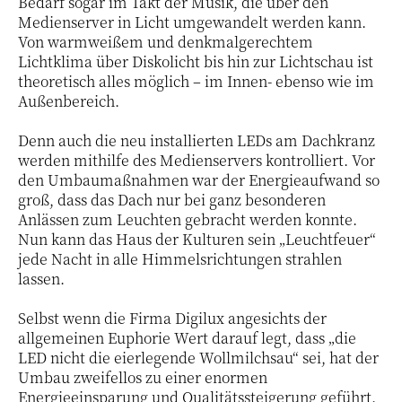
Bedarf sogar im Takt der Musik, die über den
Medienserver in Licht umgewandelt werden kann.
Von warmweißem und denkmalgerechtem
Lichtklima über Diskolicht bis hin zur Lichtschau ist
theoretisch alles möglich – im Innen- ebenso wie im
Außenbereich.
Denn auch die neu installierten LEDs am Dachkranz
werden mithilfe des Medienservers kontrolliert. Vor
den Umbaumaßnahmen war der Energieaufwand so
groß, dass das Dach nur bei ganz besonderen
Anlässen zum Leuchten gebracht werden konnte.
Nun kann das Haus der Kulturen sein „Leuchtfeuer“
jede Nacht in alle Himmelsrichtungen strahlen
lassen.
Selbst wenn die Firma Digilux angesichts der
allgemeinen Euphorie Wert darauf legt, dass „die
LED nicht die eierlegende Wollmilchsau“ sei, hat der
Umbau zweifellos zu einer enormen
Energieeinsparung und Qualitätssteigerung geführt.