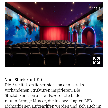
2 / 18
Vom Stuck zur LED
Die Architekten ließen sich von den bereits
vorhandenen Strukturen inspirieren. Die
Stuckdekoration an der Foyerdecke bildet
rautenförmige Muster, die in abgehängten LED-
Lichtschienen aufgegriffen werden und sich auch im