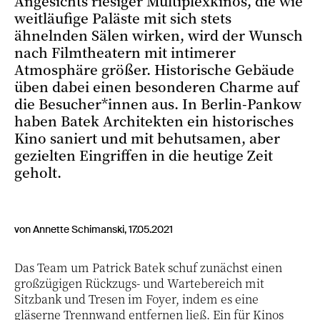
Angesichts riesiger Multiplexkinos, die wie
weitläufige Paläste mit sich stets
ähnelnden Sälen wirken, wird der Wunsch
nach Filmtheatern mit intimerer
Atmosphäre größer. Historische Gebäude
üben dabei einen besonderen Charme auf
die Besucher*innen aus. In Berlin-Pankow
haben Batek Architekten ein historisches
Kino saniert und mit behutsamen, aber
gezielten Eingriffen in die heutige Zeit
geholt.
von Annette Schimanski, 17.05.2021
Das Team um Patrick Batek schuf zunächst einen
großzügigen Rückzugs- und Wartebereich mit
Sitzbank und Tresen im Foyer, indem es eine
gläserne Trennwand entfernen ließ. Ein für Kinos