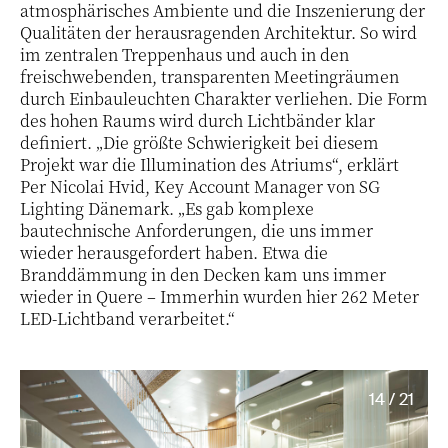
atmosphärisches Ambiente und die Inszenierung der
Qualitäten der herausragenden Architektur. So wird
im zentralen Treppenhaus und auch in den
freischwebenden, transparenten Meetingräumen
durch Einbauleuchten Charakter verliehen. Die Form
des hohen Raums wird durch Lichtbänder klar
definiert. „Die größte Schwierigkeit bei diesem
Projekt war die Illumination des Atriums“, erklärt
Per Nicolai Hvid, Key Account Manager von SG
Lighting Dänemark. „Es gab komplexe
bautechnische Anforderungen, die uns immer
wieder herausgefordert haben. Etwa die
Branddämmung in den Decken kam uns immer
wieder in Quere – Immerhin wurden hier 262 Meter
LED-Lichtband verarbeitet.“
14 / 21