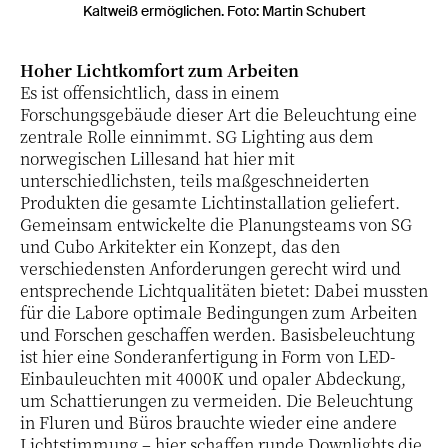
Kaltweiß ermöglichen. Foto: Martin Schubert
Hoher Lichtkomfort zum Arbeiten
Es ist offensichtlich, dass in einem
Forschungsgebäude dieser Art die Beleuchtung eine
zentrale Rolle einnimmt. SG Lighting aus dem
norwegischen Lillesand hat hier mit
unterschiedlichsten, teils maßgeschneiderten
Produkten die gesamte Lichtinstallation geliefert.
Gemeinsam entwickelte die Planungsteams von SG
und Cubo Arkitekter ein Konzept, das den
verschiedensten Anforderungen gerecht wird und
entsprechende Lichtqualitäten bietet: Dabei mussten
für die Labore optimale Bedingungen zum Arbeiten
und Forschen geschaffen werden. Basisbeleuchtung
ist hier eine Sonderanfertigung in Form von LED-
Einbauleuchten mit 4000K und opaler Abdeckung,
um Schattierungen zu vermeiden. Die Beleuchtung
in Fluren und Büros brauchte wieder eine andere
Lichtstimmung – hier schaffen runde Downlights die