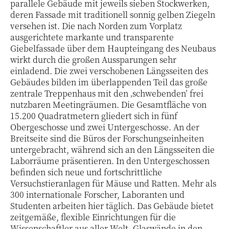
parallele Gebäude mit jeweils sieben Stockwerken,
deren Fassade mit traditionell sonnig gelben Ziegeln
versehen ist. Die nach Norden zum Vorplatz
ausgerichtete markante und transparente
Giebelfassade über dem Haupteingang des Neubaus
wirkt durch die großen Aussparungen sehr
einladend. Die zwei verschobenen Längsseiten des
Gebäudes bilden im überlappenden Teil das große
zentrale Treppenhaus mit den ‚schwebenden’ frei
nutzbaren Meetingräumen. Die Gesamtfläche von
15.200 Quadratmetern gliedert sich in fünf
Obergeschosse und zwei Untergeschosse. An der
Breitseite sind die Büros der Forschungseinheiten
untergebracht, während sich an den Längsseiten die
Laborräume präsentieren. In den Untergeschossen
befinden sich neue und fortschrittliche
Versuchstieranlagen für Mäuse und Ratten. Mehr als
300 internationale Forscher, Laboranten und
Studenten arbeiten hier täglich. Das Gebäude bietet
zeitgemäße, flexible Einrichtungen für die
Wissenschaftler aus aller Welt. Glaswände in den