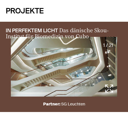
PROJEKTE
Das dänische Skou-
IN PERFEKTEM LICHT
Institut für Biomedizin von Cubo
1 / 21
Partner:
SG Leuchten