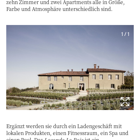
zehn Zimmer und zwei Apartments alle in Größe,
Farbe und Atmosphäre unterschiedlich sind.
1 / 1
Ergänzt werden sie durch ein Ladengeschäft mit
lokalen Produkten, einen Fitnessraum, ein Spa und
einen Pool. Das
Locanda La Raia
ist ein