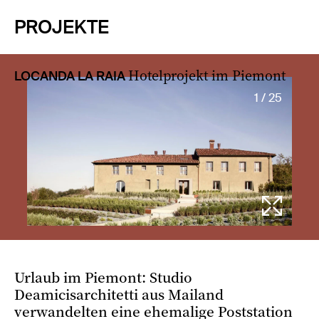
PROJEKTE
Hotelprojekt im Piemont
LOCANDA LA RAIA
1 / 25
Urlaub im Piemont: Studio
Deamicisarchitetti aus Mailand
verwandelten eine ehemalige Poststation