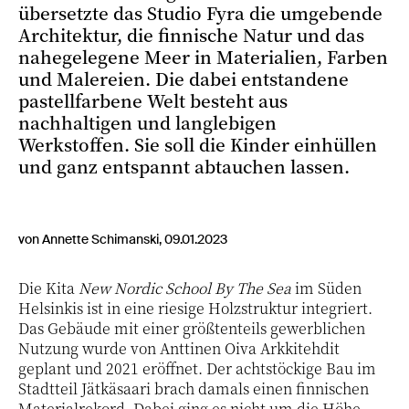
übersetzte das Studio Fyra die umgebende
Architektur, die finnische Natur und das
nahegelegene Meer in Materialien, Farben
und Malereien. Die dabei entstandene
pastellfarbene Welt besteht aus
nachhaltigen und langlebigen
Werkstoffen. Sie soll die Kinder einhüllen
und ganz entspannt abtauchen lassen.
von Annette Schimanski, 09.01.2023
Die Kita
New Nordic School By The Sea
im Süden
Helsinkis ist in eine riesige Holzstruktur integriert.
Das Gebäude mit einer größtenteils gewerblichen
Nutzung wurde von Anttinen Oiva Arkkitehdit
geplant und 2021 eröffnet. Der achtstöckige Bau im
Stadtteil Jätkäsaari brach damals einen finnischen
Materialrekord. Dabei ging es nicht um die Höhe