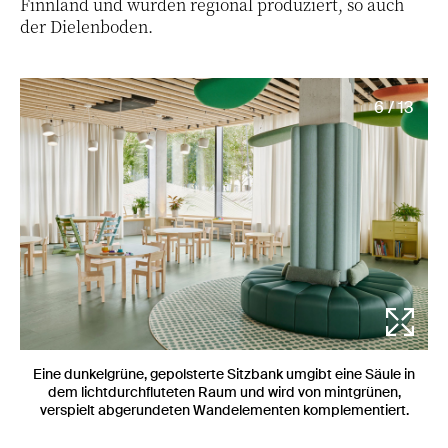
Finnland und wurden regional produziert, so auch
der Dielenboden.
6 / 13
Eine dunkelgrüne, gepolsterte Sitzbank umgibt eine Säule in
dem lichtdurchfluteten Raum und wird von mintgrünen,
verspielt abgerundeten Wandelementen komplementiert.