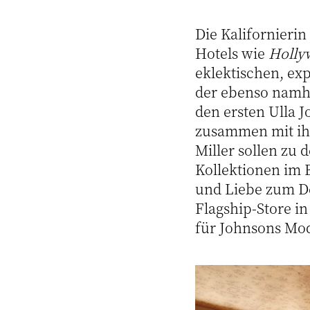
Die Kalifornierin
Hotels wie
Holly
eklektischen, exp
der ebenso namh
den ersten Ulla 
zusammen mit ihr
Miller sollen zu
Kollektionen im 
und Liebe zum De
Flagship-Store 
für Johnsons Mo