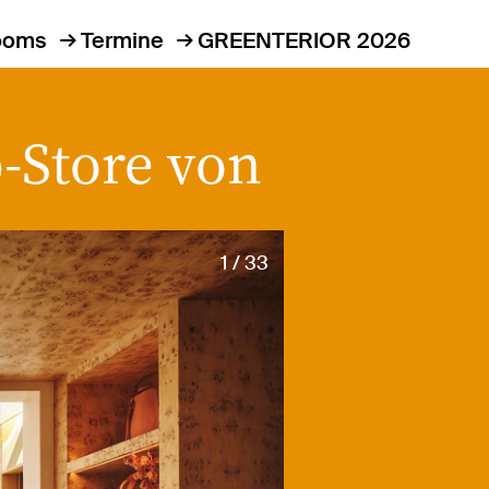
ooms
Termine
GREENTERIOR 2026
-Store von
1 / 33