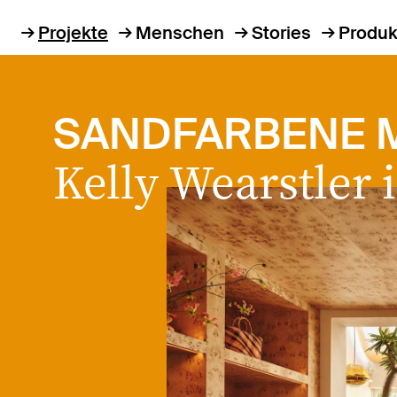
Projekte
Menschen
Stories
Produk
SANDFARBENE 
Kelly Wearstler 