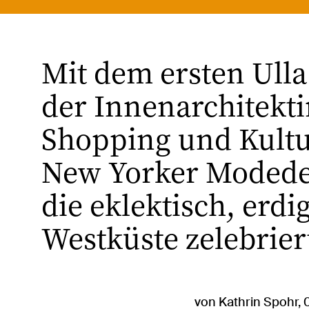
Mit dem ersten Ulla
der Innenarchitekti
Shopping und Kultu
New Yorker Modedesi
die eklektisch, erd
Westküste zelebrier
von Kathrin Spohr, 