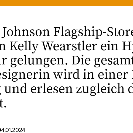
 Johnson Flagship-Store
n Kelly Wearstler ein H
r gelungen. Die gesamt
gnerin wird in einer K
ig und erlesen zugleich
t.
04.01.2024