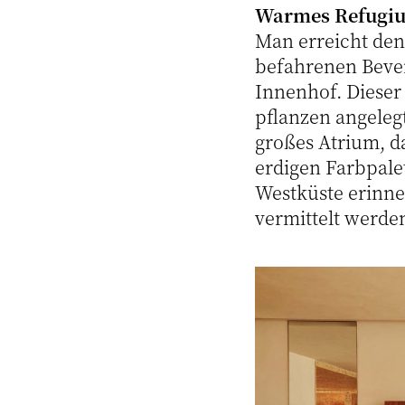
Warmes Refugi
Man erreicht den
befahrenen Bever
Innenhof. Dieser 
pflanzen angeleg
großes Atrium, d
erdigen Farbpalet
Westküste erinne
vermittelt werde