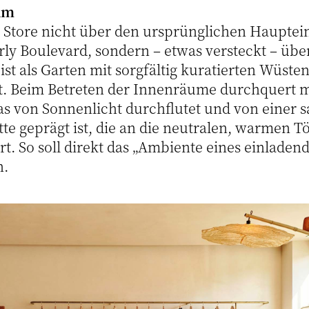
um
 Store nicht über den ursprünglichen Haupte
ly Boulevard, sondern – etwas versteckt – übe
ist als Garten mit sorgfältig kuratierten Wüst
t. Beim Betreten der Innenräume durchquert 
as von Sonnenlicht durchflutet und von einer s
te geprägt ist, die an die neutralen, warmen T
rt. So soll direkt das „Ambiente eines einlade
n.