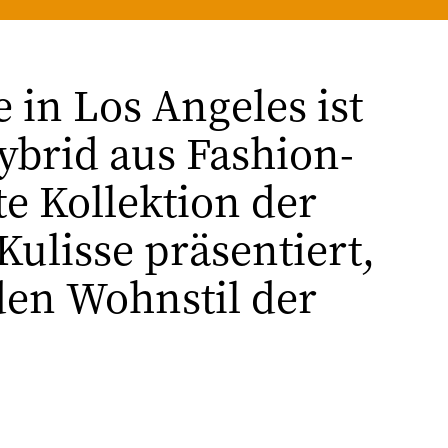
 in Los Angeles ist
ybrid aus Fashion-
e Kollektion der
ulisse präsentiert,
 den Wohnstil der