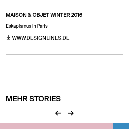
MAISON & OBJET WINTER 2016
Eskapismus in Paris
WWW.DESIGNLINES.DE
MEHR STORIES
zurück
vor