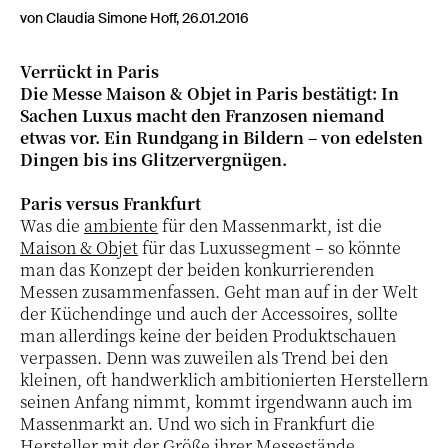
von Claudia Simone Hoff, 26.01.2016
Verrückt in Paris
Die Messe Maison & Objet in Paris bestätigt: In
Sachen Luxus macht den Franzosen niemand
etwas vor. Ein Rundgang in Bildern – von edelsten
Dingen bis ins Glitzervergnügen.
Paris versus Frankfurt
Was die
ambiente
für den Massenmarkt, ist die
Maison & Objet
für das Luxussegment – so könnte
man das Konzept der beiden konkurrierenden
Messen zusammenfassen. Geht man auf in der Welt
der Küchendinge und auch der Accessoires, sollte
man allerdings keine der beiden Produktschauen
verpassen. Denn was zuweilen als Trend bei den
kleinen, oft handwerklich ambitionierten Herstellern
seinen Anfang nimmt, kommt irgendwann auch im
Massenmarkt an. Und wo sich in Frankfurt die
Hersteller mit der Größe ihrer Messestände