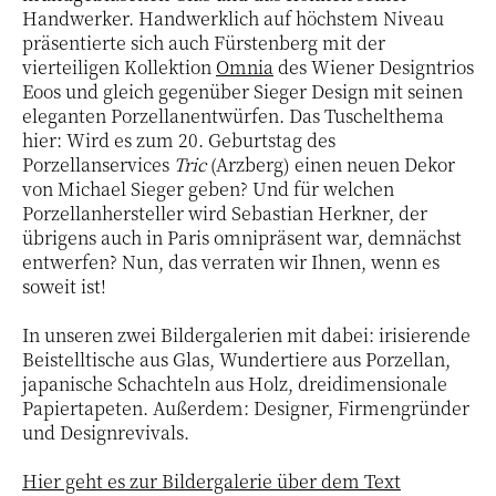
Handwerker. Handwerklich auf höchstem Niveau
präsentierte sich auch Fürstenberg mit der
vierteiligen Kollektion
Omnia
des Wiener Designtrios
Eoos und gleich gegenüber Sieger Design mit seinen
eleganten Porzellanentwürfen. Das Tuschelthema
hier: Wird es zum 20. Geburtstag des
Porzellanservices
Tric
(Arzberg) einen neuen Dekor
von Michael Sieger geben? Und für welchen
Porzellanhersteller wird Sebastian Herkner, der
übrigens auch in Paris omnipräsent war, demnächst
entwerfen? Nun, das verraten wir Ihnen, wenn es
soweit ist!
In unseren zwei Bildergalerien mit dabei: irisierende
Beistelltische aus Glas, Wundertiere aus Porzellan,
japanische Schachteln aus Holz, dreidimensionale
Papiertapeten. Außerdem: Designer, Firmengründer
und Designrevivals.
Hier geht es zur Bildergalerie über dem Text