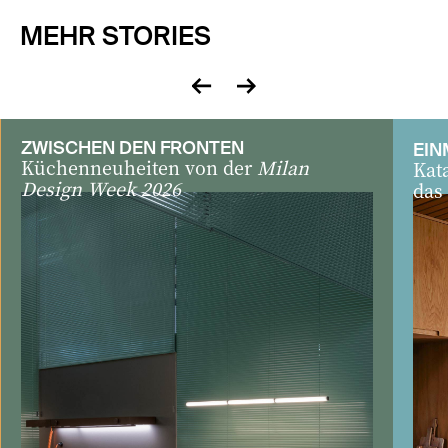
MEHR STORIES
zurück
vor
ZWISCHEN DEN FRONTEN
EIN
Küchenneuheiten von der
Milan
Kat
Design Week 2026
das