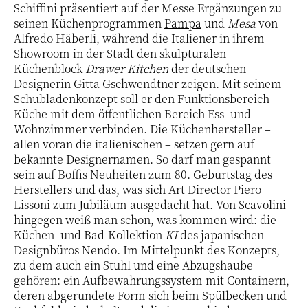
Schiffini präsentiert auf der Messe Ergänzungen zu
seinen Küchenprogrammen
Pampa
und
Mesa
von
Alfredo Häberli, während die Italiener in ihrem
Showroom in der Stadt den skulpturalen
Küchenblock
Drawer Kitchen
der deutschen
Designerin Gitta Gschwendtner zeigen. Mit seinem
Schubladenkonzept soll er den Funktionsbereich
Küche mit dem öffentlichen Bereich Ess- und
Wohnzimmer verbinden. Die Küchenhersteller –
allen voran die italienischen – setzen gern auf
bekannte Designernamen. So darf man gespannt
sein auf Boffis Neuheiten zum 80. Geburtstag des
Herstellers und das, was sich Art Director Piero
Lissoni zum Jubiläum ausgedacht hat. Von Scavolini
hingegen weiß man schon, was kommen wird: die
Küchen- und Bad-Kollektion
KI
des japanischen
Designbüros Nendo. Im Mittelpunkt des Konzepts,
zu dem auch ein Stuhl und eine Abzugshaube
gehören: ein Aufbewahrungssystem mit Containern,
deren abgerundete Form sich beim Spülbecken und