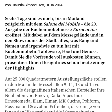
von Claudia Simone Hoff, 01.04.2014
Sechs Tage sind es noch, bis in Mailand –
zeitgleich mit dem
Salone del Mobile
– die 20.
Ausgabe der Küchenmöbelmesse
Eurocucina
eröffnet. Mit dabei auf dem Messegelände und in
den Showrooms der Stadt: alles, was Rang und
Namen und irgendwie zu tun hat mit
Küchenmöbeln, Tableware, Food und Genuss.
Damit Sie die Vorfreude voll auskosten können,
präsentiert Ihnen Designlines schon heute einige
der Highlights!
Auf 25.000 Quadratmetern Ausstellungsfläche stellen
in den Mailänder Messehallen 9, 11, 13 und 15 vor
allem die designaffinen italienischen Hersteller ihre
Neuheiten vor: Binova, Dada, Alpes Inox,
Ernestomeda, Elam, Elmar, MK Cucine, Poliform,
Rossana und Scavolini. Erfreulich, dass einige von
ihnen den Weg zurück auf die Messe gefunden