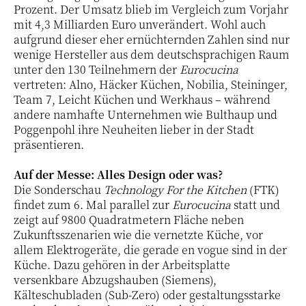
Prozent. Der Umsatz blieb im Vergleich zum Vorjahr
mit 4,3 Milliarden Euro unverändert. Wohl auch
aufgrund dieser eher ernüchternden Zahlen sind nur
wenige Hersteller aus dem deutschsprachigen Raum
unter den 130 Teilnehmern der
Eurocucina
vertreten: Alno, Häcker Küchen, Nobilia, Steininger,
Team 7, Leicht Küchen und Werkhaus – während
andere namhafte Unternehmen wie Bulthaup und
Poggenpohl ihre Neuheiten lieber in der Stadt
präsentieren.
Auf der Messe: Alles Design oder was?
Die Sonderschau
Technology For the Kitchen
(FTK)
findet zum 6. Mal parallel zur
Eurocucina
statt und
zeigt auf 9800 Quadratmetern Fläche neben
Zukunftsszenarien wie die vernetzte Küche, vor
allem Elektrogeräte, die gerade en vogue sind in der
Küche. Dazu gehören in der Arbeitsplatte
versenkbare Abzugshauben (Siemens),
Kälteschubladen (Sub-Zero) oder gestaltungsstarke