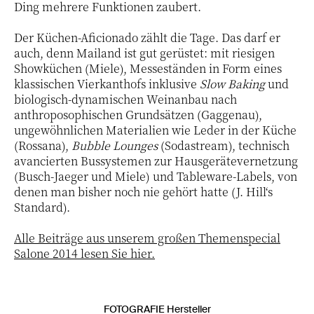
Ding mehrere Funktionen zaubert.
Der Küchen-Aficionado zählt die Tage. Das darf er
auch, denn Mailand ist gut gerüstet: mit riesigen
Showküchen (Miele), Messeständen in Form eines
klassischen Vierkanthofs inklusive
Slow Baking
und
biologisch-dynamischen Weinanbau nach
anthroposophischen Grundsätzen (Gaggenau),
ungewöhnlichen Materialien wie Leder in der Küche
(Rossana),
Bubble Lounges
(Sodastream), technisch
avancierten Bussystemen zur Hausgerätevernetzung
(Busch-Jaeger und Miele) und Tableware-Labels, von
denen man bisher noch nie gehört hatte (J. Hill‘s
Standard).
Alle Beiträge aus unserem großen Themenspecial
Salone 2014 lesen Sie hier.
FOTOGRAFIE Hersteller