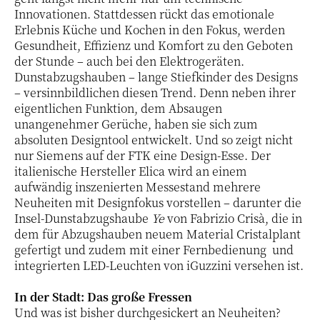
Innovationen. Stattdessen rückt das emotionale
Erlebnis Küche und Kochen in den Fokus, werden
Gesundheit, Effizienz und Komfort zu den Geboten
der Stunde – auch bei den Elektrogeräten.
Dunstabzugshauben – lange Stiefkinder des Designs
– versinnbildlichen diesen Trend. Denn neben ihrer
eigentlichen Funktion, dem Absaugen
unangenehmer Gerüche, haben sie sich zum
absoluten Designtool entwickelt. Und so zeigt nicht
nur Siemens auf der FTK eine Design-Esse. Der
italienische Hersteller Elica wird an einem
aufwändig inszenierten Messestand mehrere
Neuheiten mit Designfokus vorstellen – darunter die
Insel-Dunstabzugshaube
Ye
von Fabrizio Crisà, die in
dem für Abzugshauben neuem Material Cristalplant
gefertigt und zudem mit einer Fernbedienung und
integrierten LED-Leuchten von iGuzzini versehen ist.
In der Stadt: Das große Fressen
Und was ist bisher durchgesickert an Neuheiten?