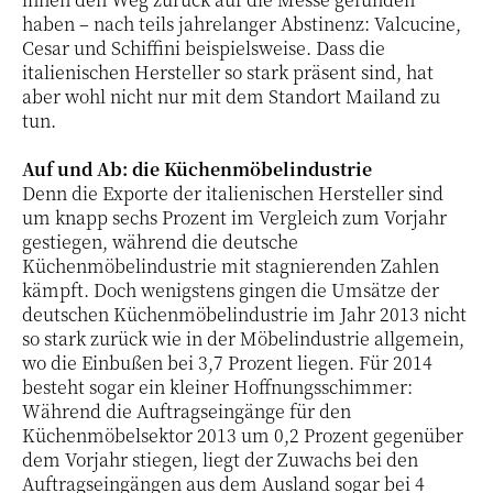
haben – nach teils jahrelanger Abstinenz: Valcucine,
Cesar und Schiffini beispielsweise. Dass die
italienischen Hersteller so stark präsent sind, hat
aber wohl nicht nur mit dem Standort Mailand zu
tun.
Auf und Ab: die Küchenmöbelindustrie
Denn die Exporte der italienischen Hersteller sind
um knapp sechs Prozent im Vergleich zum Vorjahr
gestiegen, während die deutsche
Küchenmöbelindustrie mit stagnierenden Zahlen
kämpft. Doch wenigstens gingen die Umsätze der
deutschen Küchenmöbelindustrie im Jahr 2013 nicht
so stark zurück wie in der Möbelindustrie allgemein,
wo die Einbußen bei 3,7 Prozent liegen. Für 2014
besteht sogar ein kleiner Hoffnungsschimmer:
Während die Auftragseingänge für den
Küchenmöbelsektor 2013 um 0,2 Prozent gegenüber
dem Vorjahr stiegen, liegt der Zuwachs bei den
Auftragseingängen aus dem Ausland sogar bei 4