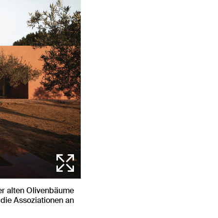
der alten Olivenbäume
 die Assoziationen an