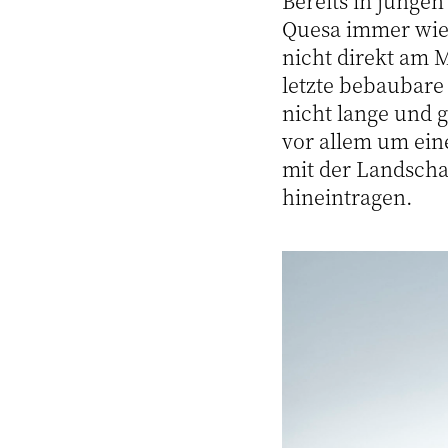
Bereits in junge
Quesa immer wied
nicht direkt am M
letzte bebaubare
nicht lange und 
vor allem um eine
mit der Landscha
hineintragen.