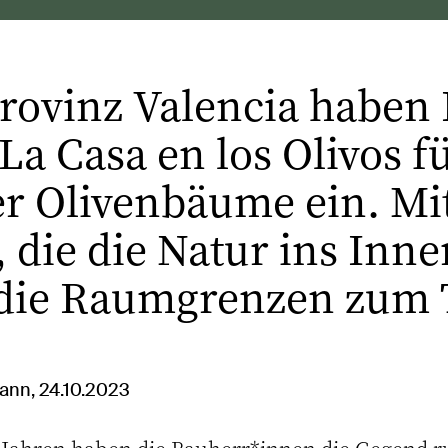
rovinz Valencia haben 
. La Casa en los Olivos 
ter Olivenbäume ein. M
 die die Natur ins Inne
 die Raumgrenzen zum 
ann, 24.10.2023