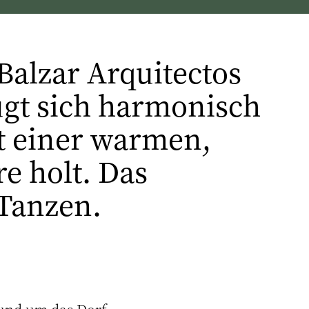
Balzar Arquitectos
fügt sich harmonisch
it einer warmen,
re holt. Das
Tanzen.