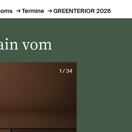
ooms
Termine
GREENTERIOR 2026
hain vom
s
1 / 34