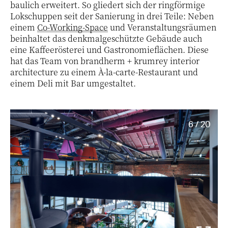
baulich erweitert. So gliedert sich der ringförmige
Lokschuppen seit der Sanierung in drei Teile: Neben
einem
Co-Working-Space
und Veranstaltungsräumen
beinhaltet das denkmalgeschützte Gebäude auch
eine Kaffeerösterei und Gastronomieflächen. Diese
hat das Team von brandherm + krumrey interior
architecture zu einem À-la-carte-Re­s­tau­rant und
einem Deli mit Bar umgestaltet.
6 / 20