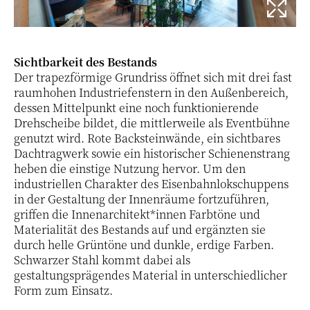
Sichtbarkeit des Bestands
Der trapezförmige Grundriss öffnet sich mit drei fast
raumhohen Industriefenstern in den Außenbereich,
dessen Mittelpunkt eine noch funktionierende
Drehscheibe bildet, die mittlerweile als Eventbühne
genutzt wird. Rote Backsteinwände, ein sichtbares
Dachtragwerk sowie ein historischer Schienenstrang
heben die einstige Nutzung hervor. Um den
industriellen Charakter des Eisenbahnlokschuppens
in der Gestaltung der Innenräume fortzuführen,
griffen die Innenarchitekt*innen Farbtöne und
Materialität des Bestands auf und ergänzten sie
durch helle Grüntöne und dunkle, erdige Farben.
Schwarzer Stahl kommt dabei als
gestaltungsprägendes Material in unterschiedlicher
Form zum Einsatz.