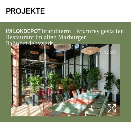
PROJEKTE
brandherm + krumrey gestalten
IM LOKDEPOT
Restaurant im alten Marburger
Bahnbetriebswerk
1 / 20