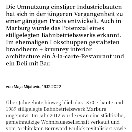
Die Umnutzung einstiger Industriebauten
hat sich in der jüngeren Vergangenheit zu
einer gängigen Praxis entwickelt. Auch in
Marburg wurde das Potenzial eines
stillgelegten Bahnbetriebswerks erkannt.
Im ehemaligen Lokschuppen gestalteten
brandherm + krumrey interior
architecture ein À-la-carte-Re­s­tau­rant und
ein Deli mit Bar.
von Maja Mijatovic, 19.12.2022
Über Jahrzehnte hinweg blieb das 1870 erbaute und
1989 stillgelegte Bahnbetriebswerk Marburg
ungenutzt. Im Jahr 2012 wurde es an eine städtische,
gemeinnützige Wohnbaugesellschaft verkauft und
vom Architekten Bernward Paulick revitalisiert sowie