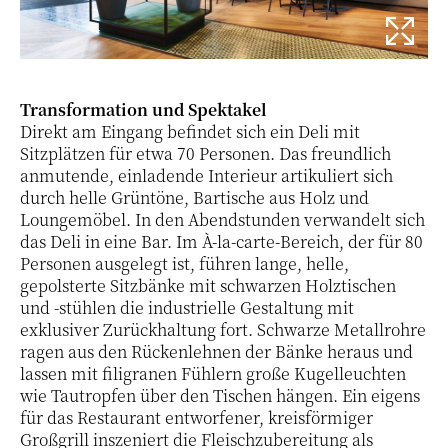
Transformation und Spektakel
Direkt am Eingang befindet sich ein Deli mit
Sitzplätzen für etwa 70 Personen. Das freundlich
anmutende, einladende Interieur artikuliert sich
durch helle Grüntöne, Bartische aus Holz und
Loungemöbel. In den Abendstunden verwandelt sich
das Deli in eine Bar. Im À-la-carte-Bereich, der für 80
Personen ausgelegt ist, führen lange, helle,
gepolsterte Sitzbänke mit schwarzen Holztischen
und -stühlen die industrielle Gestaltung mit
exklusiver Zurückhaltung fort. Schwarze Metallrohre
ragen aus den Rückenlehnen der Bänke heraus und
lassen mit filigranen Fühlern große Kugelleuchten
wie Tautropfen über den Tischen hängen. Ein eigens
für das Restaurant entworfener, kreisförmiger
Großgrill inszeniert die Fleischzubereitung als