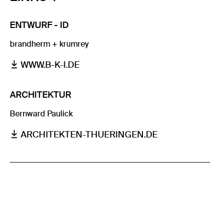
ENTWURF - ID
brandherm + krumrey
WWW.B-K-I.DE
ARCHITEKTUR
Bernward Paulick
ARCHITEKTEN-THUERINGEN.DE