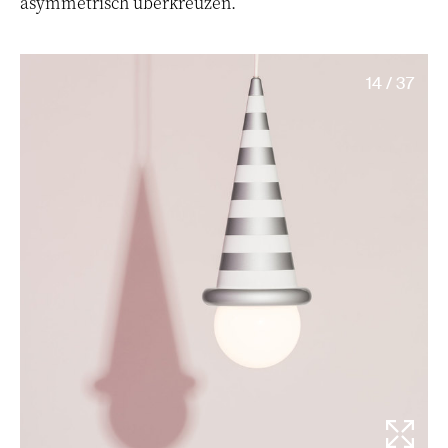
asymmetrisch überkreuzen.
14 / 37