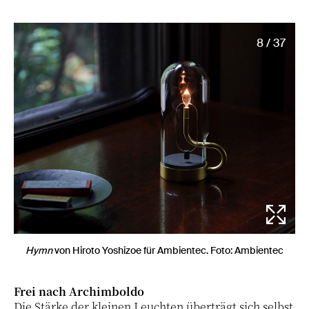
8 / 37
Hymn
von Hiroto Yoshizoe für Ambientec. Foto: Ambientec
Frei nach Archimboldo
Die Stärke der kleinen Leuchten überträgt sich selbst