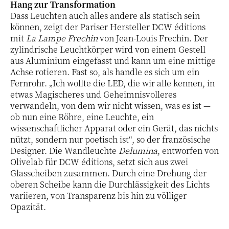
Hang zur Transformation
Dass Leuchten auch alles andere als statisch sein
können, zeigt der Pariser Hersteller DCW éditions
mit
La Lampe Frechin
von Jean-Louis Frechin. Der
zylindrische Leuchtkörper wird von einem Gestell
aus Aluminium eingefasst und kann um eine mittige
Achse rotieren. Fast so, als handle es sich um ein
Fernrohr. „Ich wollte die LED, die wir alle kennen, in
etwas Magischeres und Geheimnisvolleres
verwandeln, von dem wir nicht wissen, was es ist —
ob nun eine Röhre, eine Leuchte, ein
wissenschaftlicher Apparat oder ein Gerät, das nichts
nützt, sondern nur poetisch ist“, so der französische
Designer. Die Wandleuchte
Delumina
, entworfen von
Olivelab für DCW éditions, setzt sich aus zwei
Glasscheiben zusammen. Durch eine Drehung der
oberen Scheibe kann die Durchlässigkeit des Lichts
variieren, von Transparenz bis hin zu völliger
Opazität.