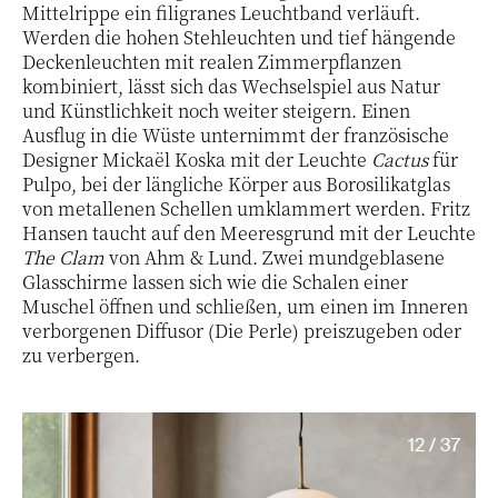
Mittelrippe ein filigranes Leuchtband verläuft.
Werden die hohen Stehleuchten und tief hängende
Deckenleuchten mit realen Zimmerpflanzen
kombiniert, lässt sich das Wechselspiel aus Natur
und Künstlichkeit noch weiter steigern. Einen
Ausflug in die Wüste unternimmt der französische
Designer Mickaël Koska mit der Leuchte
Cactus
für
Pulpo, bei der längliche Körper aus Borosilikatglas
von metallenen Schellen umklammert werden. Fritz
Hansen taucht auf den Meeresgrund mit der Leuchte
The Clam
von Ahm & Lund. Zwei mundgeblasene
Glasschirme lassen sich wie die Schalen einer
Muschel öffnen und schließen, um einen im Inneren
verborgenen Diffusor (Die Perle) preiszugeben oder
zu verbergen.
12 / 37