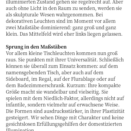
illuminierten Zustand gehen sie regelrecht auf. Aber
auch ohne Licht in den Raum zu senden, werden sie
als skulpturale Wesen wahrgenommen. Bei
dekorativen Leuchten sind im Moment vor allem
zwei Maßstäbe dominierend: ganz groß und ganz
klein. Das Mittelfeld wird eher links liegen gelassen.
Sprung in den Maßstäben
Vor allem kleine Tischleuchten kommen nun groß
raus. Sie punkten mit ihrer Universalität. Schließlich
können sie überall zum Einsatz kommen: auf dem
namensgebenden Tisch, aber auch auf dem
Sideboard, im Regal, auf der Flurablage oder auf
dem Badezimmerschrank. Kurzum: Ihre kompakte
Größe macht sie wandelbar und vielseitig. Sie
spielen mit dem Niedlich-Faktor, allerdings nicht auf
infantile, sondern vielmehr auf erwachsene Weise.
Die Formen sind ausdrucksstärker, in ihrer Plastizität
gesteigert. Wir sehen Dinge mit Charakter und keine
gesichtslosen Erfüllungsgehilfen der domestizierten
Illumination.