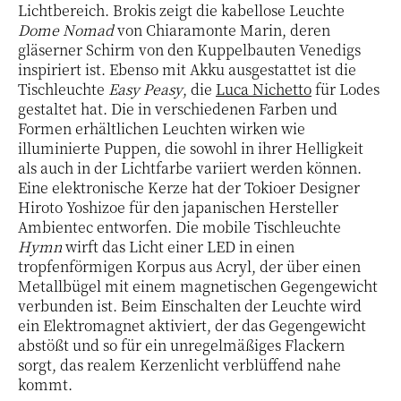
Lichtbereich. Brokis zeigt die kabellose Leuchte
Dome Nomad
von Chiaramonte Marin, deren
gläserner Schirm von den Kuppelbauten Venedigs
inspiriert ist. Ebenso mit Akku ausgestattet ist die
Tischleuchte
Easy Peasy
, die
Luca Nichetto
für Lodes
gestaltet hat. Die in verschiedenen Farben und
Formen erhältlichen Leuchten wirken wie
illuminierte Puppen, die sowohl in ihrer Helligkeit
als auch in der Lichtfarbe variiert werden können.
Eine elektronische Kerze hat der Tokioer Designer
Hiroto Yoshizoe für den japanischen Hersteller
Ambientec entworfen. Die mobile Tischleuchte
Hymn
wirft das Licht einer LED in einen
tropfenförmigen Korpus aus Acryl, der über einen
Metallbügel mit einem magnetischen Gegengewicht
verbunden ist. Beim Einschalten der Leuchte wird
ein Elektromagnet aktiviert, der das Gegengewicht
abstößt und so für ein unregelmäßiges Flackern
sorgt, das realem Kerzenlicht verblüffend nahe
kommt.