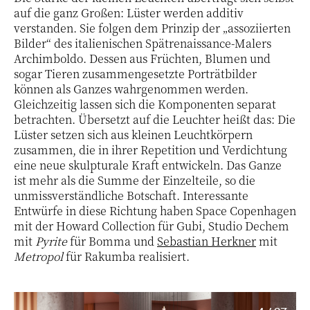
auf die ganz Großen: Lüster werden additiv
verstanden. Sie folgen dem Prinzip der „assoziierten
Bilder“ des italienischen Spätrenaissance-Malers
Archimboldo. Dessen aus Früchten, Blumen und
sogar Tieren zusammengesetzte Porträtbilder
können als Ganzes wahrgenommen werden.
Gleichzeitig lassen sich die Komponenten separat
betrachten. Übersetzt auf die Leuchter heißt das: Die
Lüster setzen sich aus kleinen Leuchtkörpern
zusammen, die in ihrer Repetition und Verdichtung
eine neue skulpturale Kraft entwickeln. Das Ganze
ist mehr als die Summe der Einzelteile, so die
unmissverständliche Botschaft. Interessante
Entwürfe in diese Richtung haben Space Copenhagen
mit der Howard Collection für Gubi, Studio Dechem
mit
Pyrite
für Bomma und
Sebastian Herkner
mit
Metropol
für Rakumba realisiert.