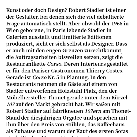
Kunst oder doch Design? Robert Stadler ist einer
der Gestalter, bei denen sich die viel debattierte
Frage automatisch stellt. Aber obwohl der 1966 in
Wien geborene, in Paris lebende Stadler in
Galerien ausstellt und limitierte Editionen
produziert, sieht er sich selbst als Designer. Dass
er auch mit den engen Grenzen zurechtkommt,
die Auftragsarbeiten bisweilen setzen, zeigt die
Restaurantkette
Corso
. Deren Interieurs gestaltet
er für den Pariser Gastronomen Thierry Costes.
Gerade ist
Corso
Nr. 5 in Planung. In den
Restaurants nehmen die Gäste auf einem von
Stadler entworfenen Holzstuhl Platz, den der
Möbelhersteller Thonet gerade unter dem Kürzel
107
auf den Markt gebracht hat. Wir saßen mit
Robert Stadler auf fabrikneuen
107ern
am Thonet-
Stand der diesjährigen
Orgatec
und sprachen mit
ihm über den Preis von Stühlen, das Kaffeehaus
als Zuhause und warum der Kauf des ersten Sofas