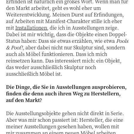
Erfinden ist natürlich ein großes Wort. Wenn man für
den Markt arbeitet, geht es wohl eher um
Weiterentwicklung. Meinen Durst auf Erfindungen,
auf Arbeiten mit Manifest-Charakter stille ich eher
mit
Installationen
, die ich in Ausstellungen zeige.
Dabei ist mir wichtig, dass die Objekte einen Doppel-
Status haben: Dass sie etwas erzählen, wie etwa
Pools
& Poof!
, aber dabei nicht nur Skulptur sind, sondern
auch als Möbel funktionieren. Dass ich mich
reinsetzen kann. Das interessiert mich: ein Objekt,
das weder ausschließlich Skulptur noch
ausschließlich Möbel ist.
Die Dinge, die Sie in Ausstellungen ausprobieren,
finden die denn auch ihren Weg zu Herstellern,
auf den Markt?
Die Ausstellungsobjekte gehen nicht direkt in Serie.
Aber was mir schon passiert ist: Hersteller, die eine
meiner Ausstellungen gesehen haben, wollen mit
mir zusammen an einem neuen Möbel arbeiten.