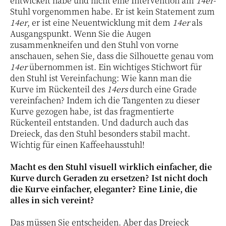
entwickelt habe und nicht eine Intervention am
14er
-
Stuhl vorgenommen habe. Er ist kein Statement zum
14er
, er ist eine Neuentwicklung mit dem
14er
als
Ausgangspunkt. Wenn Sie die Augen
zusammenkneifen und den Stuhl von vorne
anschauen, sehen Sie, dass die Silhouette genau vom
14er
übernommen ist. Ein wichtiges Stichwort für
den Stuhl ist Vereinfachung: Wie kann man die
Kurve im Rückenteil des
14ers
durch eine Grade
vereinfachen? Indem ich die Tangenten zu dieser
Kurve gezogen habe, ist das fragmentierte
Rückenteil entstanden. Und dadurch auch das
Dreieck, das den Stuhl besonders stabil macht.
Wichtig für einen Kaffeehausstuhl!
Macht es den Stuhl visuell wirklich einfacher, die
Kurve durch Geraden zu ersetzen? Ist nicht doch
die Kurve einfacher, eleganter? Eine Linie, die
alles in sich vereint?
Das müssen Sie entscheiden. Aber das Dreieck