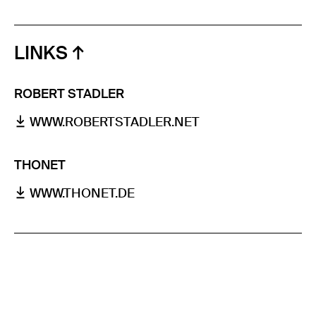
LINKS
ROBERT STADLER
WWW.ROBERTSTADLER.NET
THONET
WWW.THONET.DE