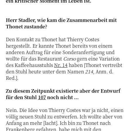
ein kritischer Moment im Leben ist.
Herr Stadler, wie kam die Zusammenarbeit mit
Thonet zustande?
Den Kontakt zu Thonet hat Thierry Costes
hergestellt. Er kannte Thonet bereits von einem
anderen Auftrag für eine Sonderanfertigung und
wollte für das Restaurant
Corso
gern eine Variation
des Kaffeehausstuhls
Nr. 14
haben [Thonet vertreibt
den Stuhl heute unter dem Namen
214
, Anm. d.
Red.].
Zu diesem Zeitpunkt existierte aber der Entwurf
für den Stuhl
107
noch nicht …
Nein. Die Idee von Thierry Costes war ja nicht, einen
völlig neuen Stuhl zu entwerfen. Ich wollte aber von
Anfang an mehr [lacht]. Ich bin zu Thonet nach
Frankenberg gefahren, habe mich mit den