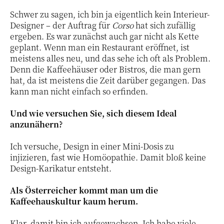
Schwer zu sagen, ich bin ja eigentlich kein Interieur-
Designer – der Auftrag für
Corso
hat sich zufällig
ergeben. Es war zunächst auch gar nicht als Kette
geplant. Wenn man ein Restaurant eröffnet, ist
meistens alles neu, und das sehe ich oft als Problem.
Denn die Kaffeehäuser oder Bistros, die man gern
hat, da ist meistens die Zeit darüber gegangen. Das
kann man nicht einfach so erfinden.
Und wie versuchen Sie, sich diesem Ideal
anzunähern?
Ich versuche, Design in einer Mini-Dosis zu
injizieren, fast wie Homöopathie. Damit bloß keine
Design-Karikatur entsteht.
Als Österreicher kommt man um die
Kaffeehauskultur kaum herum.
Klar, damit bin ich aufgewachsen. Ich habe viele,