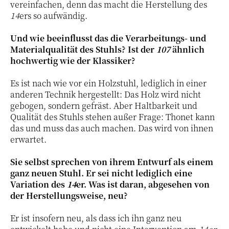
vereinfachen, denn das macht die Herstellung des
14
ers so aufwändig.
Und wie beeinflusst das die Verarbeitungs- und
Materialqualität des Stuhls? Ist der
107
ähnlich
hochwertig wie der Klassiker?
Es ist nach wie vor ein Holzstuhl, lediglich in einer
anderen Technik hergestellt: Das Holz wird nicht
gebogen, sondern gefräst. Aber Haltbarkeit und
Qualität des Stuhls stehen außer Frage: Thonet kann
das und muss das auch machen. Das wird von ihnen
erwartet.
Sie selbst sprechen von ihrem Entwurf als einem
ganz neuen Stuhl. Er sei nicht lediglich eine
Variation des
14
er. Was ist daran, abgesehen von
der Herstellungsweise, neu?
Er ist insofern neu, als dass ich ihn ganz neu