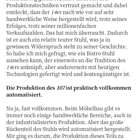
Produktionstechniken vertraut gemacht und dabei
entdeckt, dass der
14
er nach wie vor auf sehr
handwerkliche Weise hergestellt wird, trotz seines
Erfolges, trotz seiner millionenfachen
Verkaufszahlen. Das hat mich überrascht. Dadurch
ist er auch ein relativ teurer Stuhl, was ja in
gewissem Widerspruch steht zu seiner Geschichte.
So habe ich mich gefragt, wie ein Bistro-Stuhl
aussehen kann, der einerseits an die Tradition des
14
ers anknüpft, aber andererseits mit heutigen
Technologien gefertigt wird und kostengünstiger ist.
Die Produktion des
107
ist praktisch vollkommen
automatisiert.
Na ja, fast vollkommen. Beim Möbelbau gibt es
immer noch einige handwerkliche Bereiche, auch in
der industrialisierten Produktion. Aber das große
Rückenteil des Stuhls wird automatisiert hergestellt.
Mir ging es darum, die Produktion dieses Teils zu