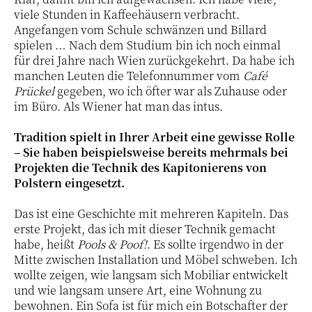
viele Stunden in Kaffeehäusern verbracht.
Angefangen vom Schule schwänzen und Billard
spielen … Nach dem Studium bin ich noch einmal
für drei Jahre nach Wien zurückgekehrt. Da habe ich
manchen Leuten die Telefonnummer vom
Café
Prückel
gegeben, wo ich öfter war als Zuhause oder
im Büro. Als Wiener hat man das intus.
Tradition spielt in Ihrer Arbeit eine gewisse Rolle
– Sie haben beispielsweise bereits mehrmals bei
Projekten die Technik des Kapitonierens von
Polstern eingesetzt.
Das ist eine Geschichte mit mehreren Kapiteln. Das
erste Projekt, das ich mit dieser Technik gemacht
habe, heißt
Pools & Poof!
. Es sollte irgendwo in der
Mitte zwischen Installation und Möbel schweben. Ich
wollte zeigen, wie langsam sich Mobiliar entwickelt
und wie langsam unsere Art, eine Wohnung zu
bewohnen. Ein Sofa ist für mich ein Botschafter der