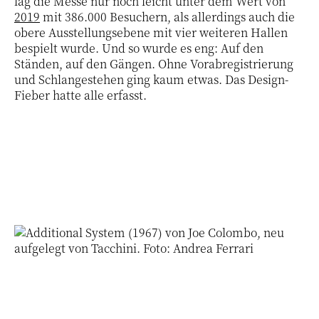
lag die Messe nur noch leicht unter dem Wert von
2019
mit 386.000 Besuchern, als allerdings auch die
obere Ausstellungsebene mit vier weiteren Hallen
bespielt wurde. Und so wurde es eng: Auf den
Ständen, auf den Gängen. Ohne Vorabregistrierung
und Schlangestehen ging kaum etwas. Das Design-
Fieber hatte alle erfasst.
4 / 68