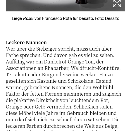
Liege
Roller
von Francesco Rota für Desalto. Foto: Desalto
Leckere Nuancen
Wer über die Siebziger spricht, muss auch über
Farbe sprechen. Und davon gab es viel zu sehen.
Auffällig war ein Dunkelrot-Orange-Ton, der
Assoziationen an Rhabarber, Waldfrucht-Konfitüre,
Terrakotta oder Burgunderweine weckte. Hinzu
gesellten sich Kastanie und Schokolade. Es sind
warme, gebrochene Nuancen, die den Wohlfühl-
Faktor der fetten Formen maximieren und zugleich
die plakative Direktheit von leuchtendem Rot,
Orange oder Gelb vermeiden. Schließlich sollen
diese Möbel viele Jahre im Gebrauch bleiben und
man darf sich nicht zu schnell daran sattsehen. Die
leckeren Farben durchbrechen die Welt aus Beige,