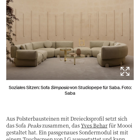
Soziales Sitzen: Sofa
Simposio
von Studiopepe für Saba. Foto:
Saba
Aus Polsterbausteinen mit Dreiecksprofil setzt sich
das Sofa
Peaks
zusammen, das
Yves Behar
für Moooi
gestaltet hat. Ein passgenaues Sondermodul ist mit
einem Touchscreen von LG ausgestattet und kann