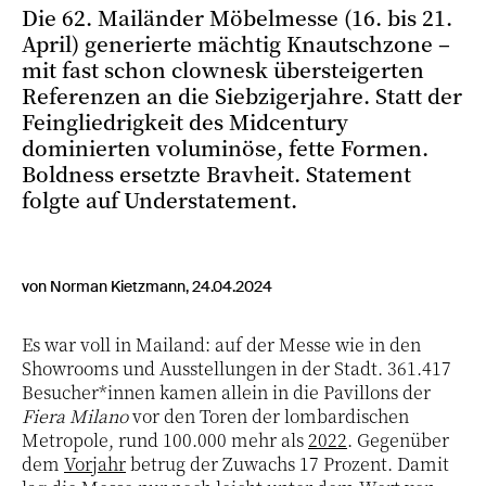
Die 62. Mailänder Möbelmesse (16. bis 21.
April) generierte mächtig Knautschzone –
mit fast schon clownesk übersteigerten
Referenzen an die Siebzigerjahre. Statt der
Feingliedrigkeit des Midcentury
dominierten voluminöse, fette Formen.
Boldness ersetzte Bravheit. Statement
folgte auf Understatement.
von Norman Kietzmann, 24.04.2024
Es war voll in Mailand: auf der Messe wie in den
Showrooms und Ausstellungen in der Stadt. 361.417
Besucher*innen kamen allein in die Pavillons der
Fiera Milano
vor den Toren der lombardischen
Metropole, rund 100.000 mehr als
2022
. Gegenüber
dem
Vorjahr
betrug der Zuwachs 17 Prozent. Damit