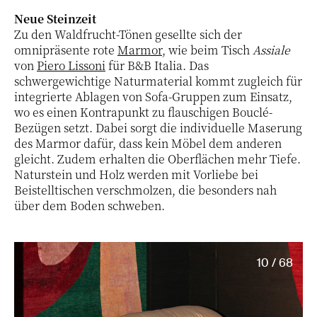
Neue Steinzeit
Zu den Waldfrucht-Tönen gesellte sich der
omnipräsente rote
Marmor
, wie beim Tisch
Assiale
von
Piero Lissoni
für B&B Italia. Das
schwergewichtige Naturmaterial kommt zugleich für
integrierte Ablagen von Sofa-Gruppen zum Einsatz,
wo es einen Kontrapunkt zu flauschigen Bouclé-
Bezügen setzt. Dabei sorgt die individuelle Maserung
des Marmor dafür, dass kein Möbel dem anderen
gleicht. Zudem erhalten die Oberflächen mehr Tiefe.
Naturstein und Holz werden mit Vorliebe bei
Beistelltischen verschmolzen, die besonders nah
über dem Boden schweben.
10 / 68