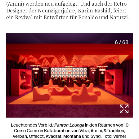
(Amini) werden neu aufgelegt. Und auch der Retro-
Designer der Neunzigerjahre,
Karim Rashid
, feiert
ein Revival mit Entwürfen für Bonaldo und Natuzzi.
6 / 68
Leuchtendes Vorbild
: Panton Lounge
in den Räumen von 10
Corso Como in Kollaboration von Vitra, Amini, &Tradition,
Verpan, Offecct, Kvadrat, Montana und Syng. Foto: Verner