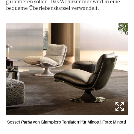
garantieren sollen. Das Wohnzimmer wird in eine
bequeme Überlebenskapsel verwandelt.
9 / 68
Sessel
Pattie
von Giampiero Tagliaferri für Minotti. Foto: Minotti