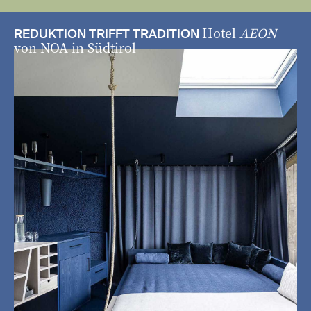
Hotel
AEON
REDUKTION TRIFFT TRADITION
von NOA in Südtirol