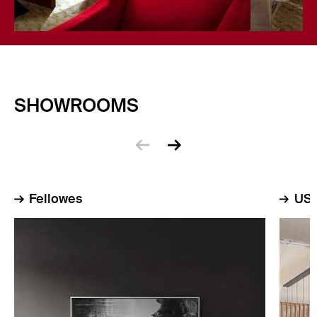
SHOWROOMS
zurück
vor
Fellowes
US