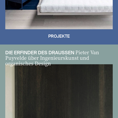
PROJEKTE
Pieter Van
DIE ERFINDER DES DRAUSSEN
Puyvelde über Ingenieurskunst und
organisches Design