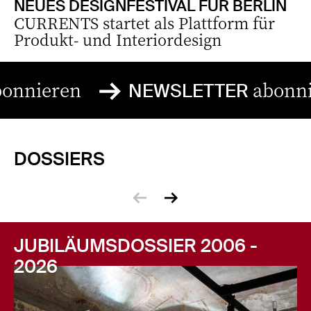
NEUES DESIGNFESTIVAL FÜR BERLIN
CURRENTS startet als Plattform für
Produkt- und Interiordesign
abonnieren
NEWSLETTER
DOSSIERS
zurück
vor
JUBILÄUMSDOSSIER 2006 -
2026