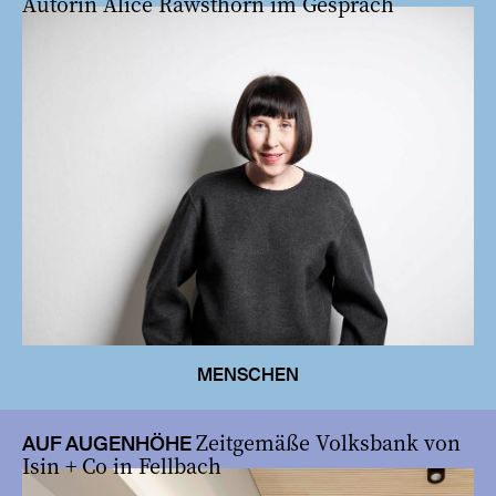
Autorin Alice Rawsthorn im Gespräch
MENSCHEN
Zeitgemäße Volksbank von
AUF AUGENHÖHE
Isin + Co in Fellbach